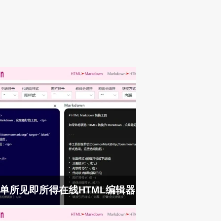
单所见即所得在线HTML编辑器