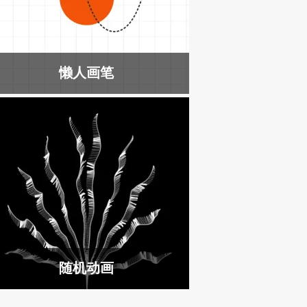
懒人画笔
随机动画