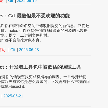
评论
|
Git
|
2025-08-19
otes：Git 最酷但最不受欢迎的功能
otes允许你在特殊命名空间中修改旧提交的新信息。它们还
情。notes 可以存储任何由 Git 跟踪的对象的元数据
对象：提交、二进制文件和树。
操作都不会修改对象本身。
条评论
|
Git
|
2025-06-23
bisect：开发者工具包中被低估的调试工具
isect 能将你的错误查找变成有指导的调查。一旦你开始使
会惊叹没有它你是怎么调试的。下次再有什么神秘的问
–bisect it。
|
2025-05-21