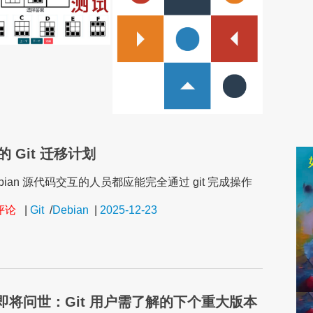
 的 Git 迁移计划
bian 源代码交互的人员都应能完全通过 git 完成操作
条评论
|
Git
/
Debian
|
2025-12-23
3.0 即将问世：Git 用户需了解的下个重大版本