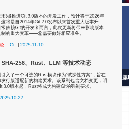
正积极推进Git 3.0版本的开发工作，预计将于2026年
这将是自2014年Git 2.0发布以来首次重大版本升
常依赖Git的开发者而言，此次更新将带来影响版本
机制的重大变革——您需要做好相应准备。
评论
|
Git
|
2025-11-10
用 SHA-256、Rust、LLM 等技术动态
引入了一个可选的Rust模块作为“试探性方案”，旨在
趣
和发行版适配新的构建要求。该系列包含文档变更，明
t 3.0版本起，Rust将成为构建Git的强制要求。
2025-10-22