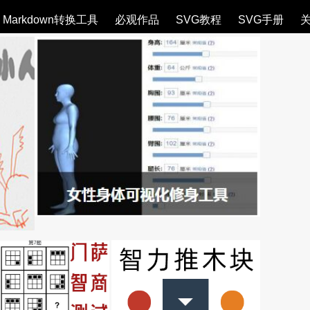
Markdown转换工具
必观作品
SVG教程
SVG手册