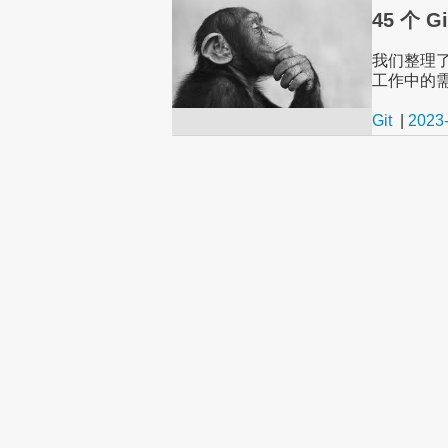
45 个
我们整理了
工作中的
Git
|
2023