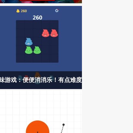
味游戏：便便消消乐！有点难度