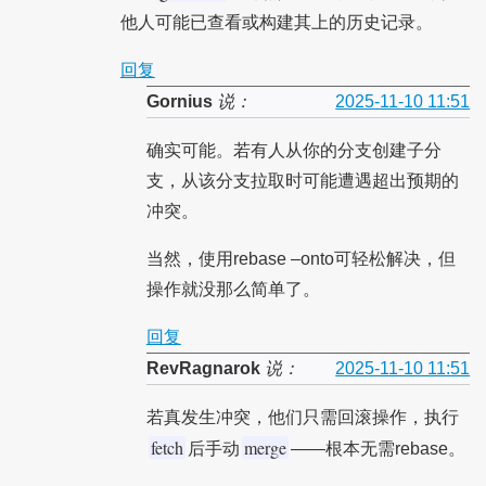
他人可能已查看或构建其上的历史记录。
回复
Gornius
说：
2025-11-10 11:51
确实可能。若有人从你的分支创建子分
支，从该分支拉取时可能遭遇超出预期的
冲突。
当然，使用rebase –onto可轻松解决，但
操作就没那么简单了。
回复
RevRagnarok
说：
2025-11-10 11:51
若真发生冲突，他们只需回滚操作，执行
fetch
merge
后手动
——根本无需rebase。