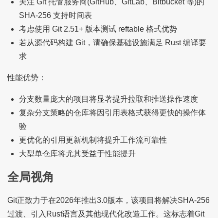
关注 Git 托管服务商(GitHub、GitLab、Bitbucket 等)的
SHA-256 支持时间表
考虑使用 Git 2.51+ 版本测试 reftable 格式优势
若从源代码构建 Git，请确保基础设施满足 Rust 编译要
求
性能优势：
分支数量庞大的项目将显著提升拉取和推送操作速度
复杂分支策略的仓库将因引用表格式获得更快的操作体
验
更优化的引用更新机制将提升工作流可靠性
大型单仓库将尤其受益于性能提升
全局视角
Git正致力于在2026年推出3.0版本，该项目将解决SHA-256
过渡、引入Rust语言及其他现代化改造工作。这标志着Git