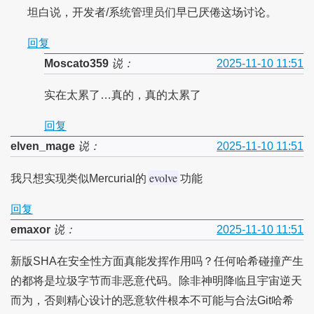
坦白说，开发者/系统管理员们早已厌倦这场讨论。
回复
Moscato359
说：
2025-11-10 11:51
实在太累了…真的，真的太累了
回复
elven_mage
说：
2025-11-10 11:51
evolve
我只想实现类似Mercurial的
功能
回复
emaxor
说：
2025-11-10 11:51
新版SHA在安全性方面真能发挥作用吗？任何哈希碰撞产生
的都将是垃圾字节而非恶意代码。除非神明降临且宇宙逆天
而为，否则精心设计的恶意软件根本不可能与合法Git哈希