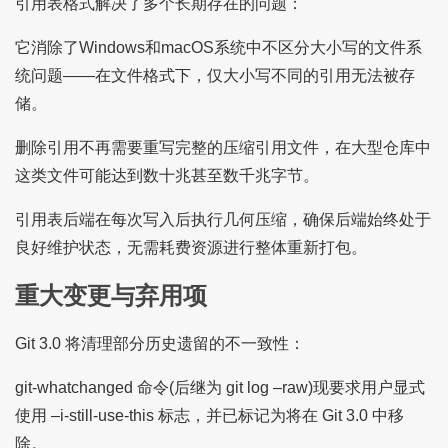
引用表格式解决了多个长期存在的问题：
它消除了Windows和macOS系统中不区分大小写的文件系
统问题——在文件格式下，仅大小写不同的引用无法被存
储。
删除引用不再需要重写完整的压缩引用文件，在大型仓库中
这类文件可能达到数十兆甚至数千兆字节。
引用表后端在每次写入后执行几何压缩，确保后端始终处于
良好维护状态，无需耗费资源进行整体重新打包。
重大变更与弃用项
Git 3.0 将清理部分历史遗留的不一致性：
git-whatchanged 命令(后继为 git log –raw)现要求用户显式
使用 –i-still-use-this 标志，并已标记为将在 Git 3.0 中移
除。