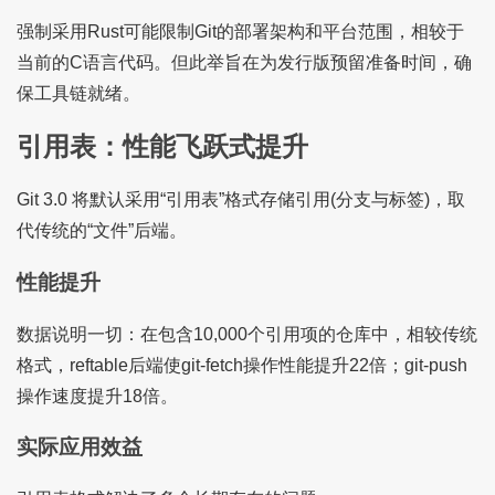
强制采用Rust可能限制Git的部署架构和平台范围，相较于
当前的C语言代码。但此举旨在为发行版预留准备时间，确
保工具链就绪。
引用表：性能飞跃式提升
Git 3.0 将默认采用“引用表”格式存储引用(分支与标签)，取
代传统的“文件”后端。
性能提升
数据说明一切：在包含10,000个引用项的仓库中，相较传统
格式，reftable后端使git-fetch操作性能提升22倍；git-push
操作速度提升18倍。
实际应用效益