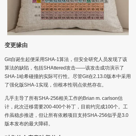
变更缘由
Git自诞生起便采用SHA-1算法，但安全研究人员发现了该
算法的缺陷，包括SHAttered攻击——该攻击成功演示了
SHA-1哈希碰撞的实际可行性。尽管Git在2.13.0版本中采用
了强化版SHA-1实现，但根本性弱点依然存在。
几乎主导了所有SHA-256相关工作的Brian m. carlson估
计，此次迁移需要200-400个补丁，目前约完成100个。工
作虽稳步推进，但让所有依赖项目支持SHA-256似乎是3.0
版本发布的最大障碍。