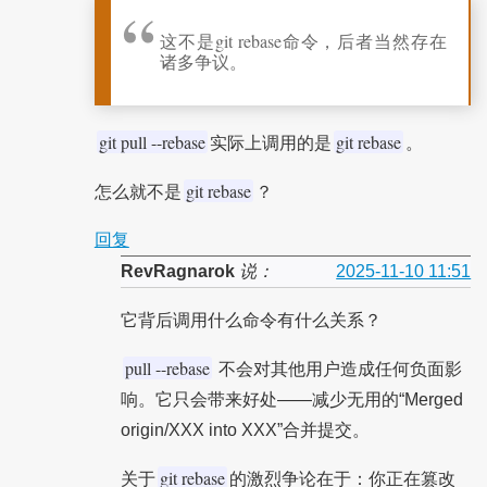
这不是git rebase命令，后者当然存在
诸多争议。
git pull --rebase
git rebase
实际上调用的是
。
git rebase
怎么就不是
？
回复
RevRagnarok
说：
2025-11-10 11:51
它背后调用什么命令有什么关系？
pull --rebase
不会对其他用户造成任何负面影
响。它只会带来好处——减少无用的“Merged
origin/XXX into XXX”合并提交。
git rebase
关于
的激烈争论在于：你正在篡改