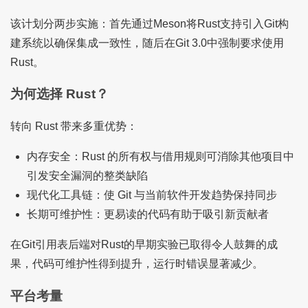
该计划分两步实施：首先通过Meson将Rust支持引入Git构
建系统以确保集成一致性，随后在Git 3.0中强制要求使用
Rust。
为何选择 Rust？
转向 Rust 带来多重优势：
内存安全：Rust 的所有权与借用规则可消除其他项目中
引发安全漏洞的整类缺陷
现代化工具链：使 Git 与当前软件开发趋势保持同步
长期可维护性：更易读的代码有助于吸引新贡献者
在Git引用表后端对Rust的早期实验已取得令人鼓舞的成
果，代码可维护性得到提升，运行时错误显著减少。
平台考量