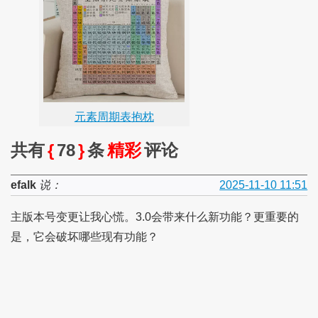
元素周期表抱枕
共有
{
78
}
条
精彩
评论
efalk
说：
2025-11-10 11:51
主版本号变更让我心慌。3.0会带来什么新功能？更重要的
是，它会破坏哪些现有功能？