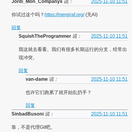
Jordi_Mon_Companys
说：
2025-11-10 11:51
你试过这个吗？
https://mergiraf.org/
(无AI)
回复
SquishTheProgrammer
说：
2025-11-10 11:51
我这就去看看。我们有很多长期运行的分支，经常出
现冲突。
回复
van-dame
说：
2025-11-10 11:51
也许它们跑累了就开始乱扔手？
回复
SinbadBusoni
说：
2025-11-10 11:51
靠，不是代理Git吧。