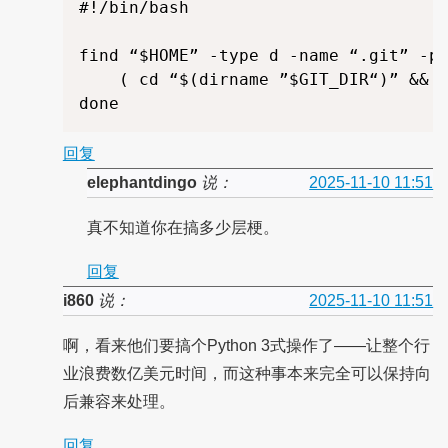
#!/bin/bash

find “$HOME” -type d -name “.git” -pr
    ( cd “$(dirname ”$GIT_DIR“)” &&
回复
elephantdingo
说：
2025-11-10 11:51
真不知道你在搞多少层梗。
回复
i860
说：
2025-11-10 11:51
啊，看来他们要搞个Python 3式操作了——让整个行
业浪费数亿美元时间，而这种事本来完全可以保持向
后兼容来处理。
回复