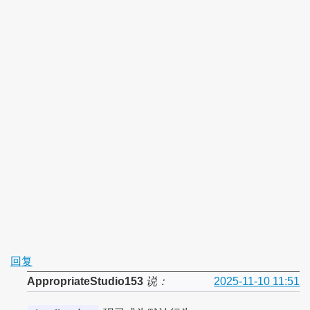
回复
AppropriateStudio153
说：
2025-11-10 11:51