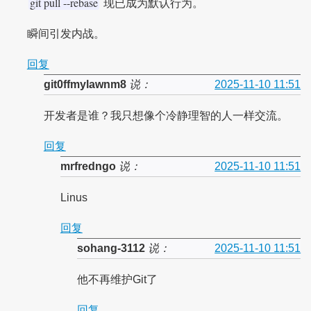
git pull --rebase
现已成为默认行为。
瞬间引发内战。
回复
git0ffmylawnm8
说：
2025-11-10 11:51
开发者是谁？我只想像个冷静理智的人一样交流。
回复
mrfredngo
说：
2025-11-10 11:51
Linus
回复
sohang-3112
说：
2025-11-10 11:51
他不再维护Git了
回复