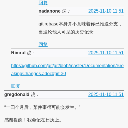
回复
nadanone
说：
2025-11-10 11:51
git rebase本身并不意味着你已推送分支，
更遑论他人可见的历史记录
回复
Rimrul
说：
2025-11-10 11:51
https://github.com/git/git/blob/master/Documentation/Bre
akingChanges.adoc#git-30
回复
gregdonald
说：
2025-11-10 11:51
“十四个月后，某件事很可能会发生。”
感谢提醒！我会记在日历上。