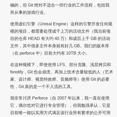
确的，但 Git 绝对不适合一些行业的工作流程，包括我
所从事的游戏行业。
使用虚幻引擎（Unreal Engine）这样的引擎开发任何规
模的项目，都需要处理成千上万的活动文件（我当前项
目的仓库 HEAD 有大约 40 万）和成百上千 GB 的活动
文件，其中很多文件本身就有好几 GB。我们的版本库
（在 perforce 中）目前大约有 10TB 大小。
在这种规模下，即使使用 LFS、部分克隆、浅层拷贝和
fsnotify，Git 也会崩溃。再加上技术含量较低的人（艺术
家、设计师、视觉特效师、音频师等）使用 Git 的必要
性，Git 真的是一个不入流的工具。
我非常讨厌 Perforce（自 2007 年以来，我一直在使用
它，偶尔也对它进行专业管理），但我勉强承认，它是
目前唯一能以实用方式满足该行业所有要求的公开可用