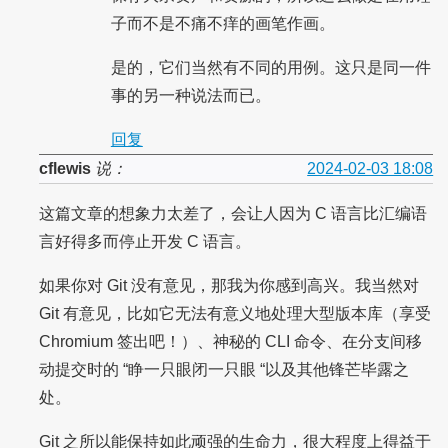
子而不是不痛不痒的画笔作画。
是的，它们当然有不同的用例。这只是同一件
事的另一种说法而已。
回复
cflewis
说：
2024-02-03 18:08
这篇文章的想象力太差了，会让人因为 C 语言比汇编语
言好得多而停止开发 C 语言。
如果你对 Git 没有意见，那我为你感到高兴。我当然对
Git 有意见，比如它无法有意义地处理大型版本库（享受
Chromium 签出吧！）、神秘的 CLI 命令、在分支间移
动提交时的 “睁一只眼闭一只眼 “以及其他锋芒毕露之
处。
Git 之所以能保持如此顽强的生命力，很大程度上得益于