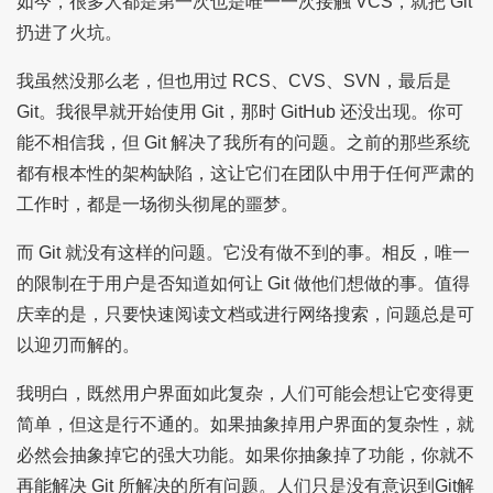
如今，很多人都是第一次也是唯一一次接触 VCS，就把 Git
扔进了火坑。
我虽然没那么老，但也用过 RCS、CVS、SVN，最后是
Git。我很早就开始使用 Git，那时 GitHub 还没出现。你可
能不相信我，但 Git 解决了我所有的问题。之前的那些系统
都有根本性的架构缺陷，这让它们在团队中用于任何严肃的
工作时，都是一场彻头彻尾的噩梦。
而 Git 就没有这样的问题。它没有做不到的事。相反，唯一
的限制在于用户是否知道如何让 Git 做他们想做的事。值得
庆幸的是，只要快速阅读文档或进行网络搜索，问题总是可
以迎刃而解的。
我明白，既然用户界面如此复杂，人们可能会想让它变得更
简单，但这是行不通的。如果抽象掉用户界面的复杂性，就
必然会抽象掉它的强大功能。如果你抽象掉了功能，你就不
再能解决 Git 所解决的所有问题。人们只是没有意识到Git解