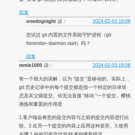
回复
onedognight
说：
2024-02-03 18:08
您试过 git 内置的文件系统守护进程（git
fsmonitor–daemon start）吗？
回复
mmis1000
说：
2024-02-03 18:08
有一个很大的误解，以为 “提交 “是移动的。实际上，
git 历史记录中的每个提交都是指一个特定的目录状
态及其父级提交。你无法直接 “移动 “一个提交。樱桃
挑拣和重置的作用是
1.客户端会将您的提交内容与之前的提交内容进行比
较。2.在另一个提交的内容上应用这种差异。3.使用
步骤 1 中的旧提交信息/作者创建新提交。