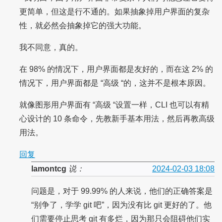
更简单，但这是行不通的。如果抽象掉用户界面的复杂
性，就必然会抽象掉它的强大功能。
我不同意，真的。
在 98% 的情况下，用户界面都是友好的，而在这 2% 的
情况下，用户界面都是 “高级 “的，这并不是根本原因。
就像图形用户界面有 “高级 “设置一样，CLI 也可以有精
心设计的 10 条命令，先教新手基本用法，然后再教高级
用法。
回复
lamontcg
说：
2024-02-03 18:08
问题是，对于 99.99% 的人来说，他们的正确答案是
“别争了，学学 git 吧”，因为没有比 git 更好的了。他
们需要停止思考 git 有多烂，因为那只会阻碍他们实