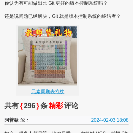
你认为有可能做出比 Git 更好的版本控制系统吗？
还是说问题已经解决，Git 就是版本控制系统的终结者？
元素周期表抱枕
共有
{
296
}
条
精彩
评论
阿普歇
说：
2024-02-03 18:08