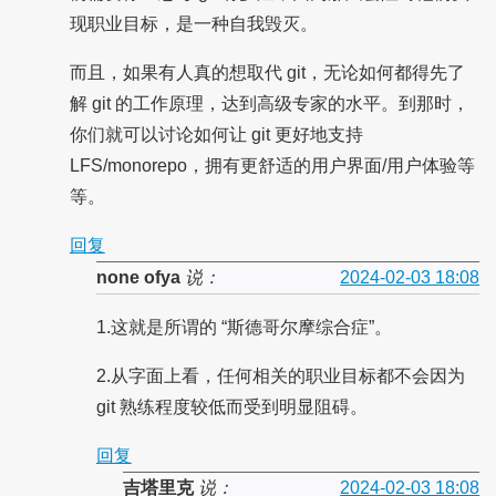
现职业目标，是一种自我毁灭。
而且，如果有人真的想取代 git，无论如何都得先了
解 git 的工作原理，达到高级专家的水平。到那时，
你们就可以讨论如何让 git 更好地支持
LFS/monorepo，拥有更舒适的用户界面/用户体验等
等。
回复
none ofya
说：
2024-02-03 18:08
1.这就是所谓的 “斯德哥尔摩综合症”。
2.从字面上看，任何相关的职业目标都不会因为
git 熟练程度较低而受到明显阻碍。
回复
吉塔里克
说：
2024-02-03 18:08