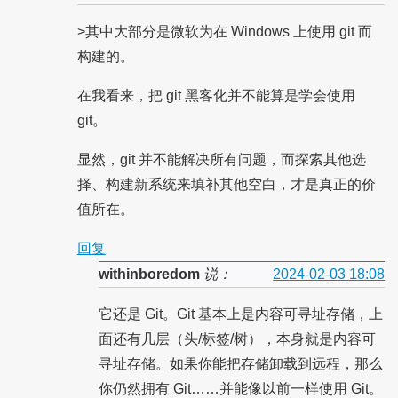
>其中大部分是微软为在 Windows 上使用 git 而
构建的。
在我看来，把 git 黑客化并不能算是学会使用
git。
显然，git 并不能解决所有问题，而探索其他选
择、构建新系统来填补其他空白，才是真正的价
值所在。
回复
withinboredom
说：
2024-02-03 18:08
它还是 Git。Git 基本上是内容可寻址存储，上
面还有几层（头/标签/树），本身就是内容可
寻址存储。如果你能把存储卸载到远程，那么
你仍然拥有 Git……并能像以前一样使用 Git。