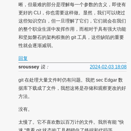
晰，但最难的部分是理解每一个参数的含义，即使有
更好的 CLI，你也需要这样做。显然，我们可以绕过
这些知识空白，但一旦理解了它们，它们就会在我们
的整个职业生涯中发挥作用，而相对于具有强大功能
和坚如磐石的架构权衡的 git 工具，这些缺陷的重要
性就会逐渐减弱。
回复
sroussey
说：
2024-02-03 18:08
git 在处理大量文件时仍有问题。我把 sec Edgar 数
据库下载成了文件，我想这将是存储和观察更改的好
方法。
没有。
太慢了。它不喜欢数以百万计的文件。我所有能 “快
速 “查看 git 状态的工具都锁住了终端和代码等。