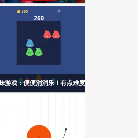
味游戏：便便消消乐！有点难度