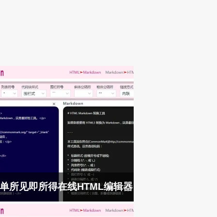
单所见即所得在线HTML编辑器