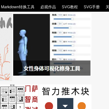
Markdown转换工具
必观作品
SVG教程
SVG手册