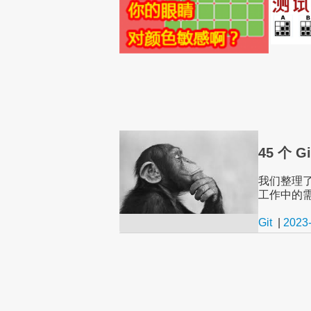
45 个
我们整理了
工作中的
Git
|
2023