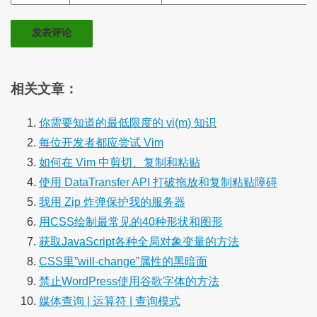
相关文章：
你需要知道的最低限度的 vi(m) 知识
每位开发者都应尝试 Vim
如何在 Vim 中剪切、复制和粘贴
使用 DataTransfer API 打破拖放和复制粘贴障碍
我用 Zip 炸弹保护我的服务器
用CSS绘制最常见的40种形状和图形
获取JavaScript各种全局对象变量的方法
CSS里”will-change”属性的黑暗面
禁止WordPress使用谷歌字体的方法
媒体查询 | 运算符 | 查询模式