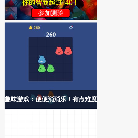
趣味游戏：便便消消乐！有点难度