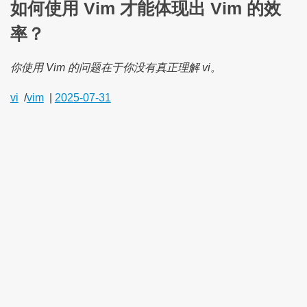
如何使用 Vim 才能体现出 Vim 的效
率？
你使用 Vim 的问题在于你没有真正理解 vi。
vi
/
vim
|
2025-07-31