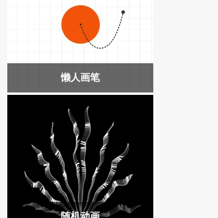
懒人画笔
随机动画