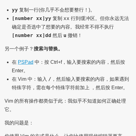
yy
复制一行(你几乎不会想要整行！)。
[number xx]yy
xx
复制
行到缓冲区。但你永远无法
确定是否选中了想要的内容。我经常不得不执行
[number xx]dd
u
然后
撤销！
另一个例子？
搜索与替换。
在
PSPad
中：按 Ctrl+f，输入要搜索的内容，然后按
Enter。
/
在 Vim 中：输入
，然后输入要搜索的内容，如果遇到
特殊字符，需在每个特殊字符前加上
，然后按 Enter。
Vim 的所有操作都类似于此：我似乎不知道如何正确处理
它。
我的问题是：