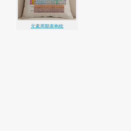
元素周期表抱枕