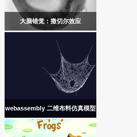
大脑错觉：撒切尔效应
webassembly 二维布料仿真模型