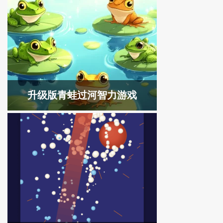
升级版青蛙过河智力游戏