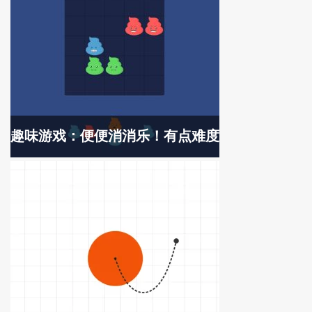
趣味游戏：便便消消乐！有点难度