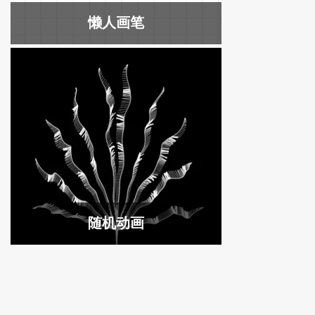
懒人画笔
随机动画