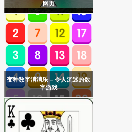
网页
变种数字消消乐 – 令人沉迷的数
字游戏