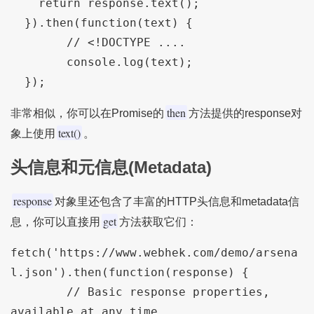
    return response.text();

  }).then(function(text) { 

  	// <!DOCTYPE ....

  	console.log(text); 

then
非常相似，你可以在Promise的
方法提供的response对
text()
象上使用
。
头信息和元信息(Metadata)
response
对象里还包含了丰富的HTTP头信息和metadata信
get
息，你可以直接用
方法获取它们：
fetch('https://www.webhek.com/demo/arsena
l.json').then(function(response) {

	// Basic response properties, 
available at any time
