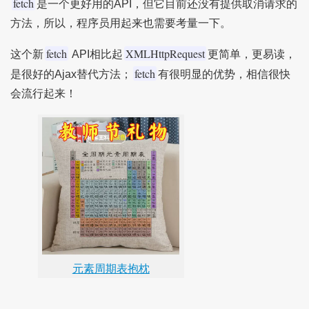
fetch
是一个更好用的API，但它目前还没有提供取消请求的
方法，所以，程序员用起来也需要考量一下。
fetch
XMLHttpRequest
这个新
API相比起
更简单，更易读，
fetch
是很好的Ajax替代方法；
有很明显的优势，相信很快
会流行起来！
元素周期表抱枕