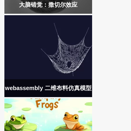
大脑错觉：撒切尔效应
webassembly 二维布料仿真模型