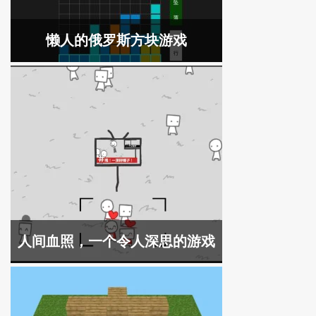
懒人的俄罗斯方块游戏
人间血照，一个令人深思的游戏