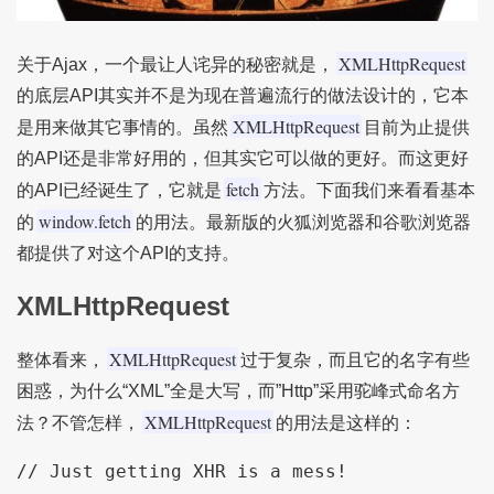
XMLHttpRequest
关于Ajax，一个最让人诧异的秘密就是，
的底层API其实并不是为现在普遍流行的做法设计的，它本
XMLHttpRequest
是用来做其它事情的。虽然
目前为止提供
的API还是非常好用的，但其实它可以做的更好。而这更好
fetch
的API已经诞生了，它就是
方法。下面我们来看看基本
window.fetch
的
的用法。最新版的火狐浏览器和谷歌浏览器
都提供了对这个API的支持。
XMLHttpRequest
XMLHttpRequest
整体看来，
过于复杂，而且它的名字有些
困惑，为什么“XML”全是大写，而”Http”采用驼峰式命名方
XMLHttpRequest
法？不管怎样，
的用法是这样的：
// Just getting XHR is a mess!
