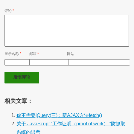
评论
*
显示名称
*
邮箱
*
网站
相关文章：
你不需要jQuery(三)：新AJAX方法fetch()
关于 JavaScript “工作证明（proof of work） “防抓取
系统的思考