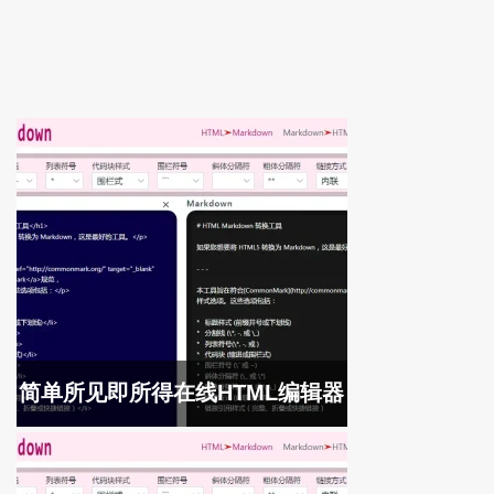
简单所见即所得在线HTML编辑器