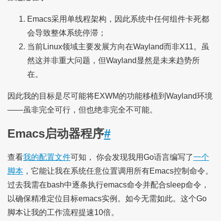
Emacs采用单线程架构，因此系统中任何组件卡死都
会导致整体系统停滞；
当前Linux领域主要发展方向在Wayland而非X11。虽
然这并非重大问题，但Wayland显然是未来趋势所
在。
因此我的目标是尽可能将EXWM的功能移植到Wayland环境
——虽非完全可行，但也绝非完全不可能。
Emacs启动器程序
#
查看
我的配置文件
可知， 你会发现我用Go语言编写了
一个
脚本
，它能让我在系统任意位置调用所有Emacs控制命令。
过去我需在bash中逐条执行emacs命令并配合sleep命令，
以确保精准定位目标emacs实例。如今无需如此。这个Go
脚本让我的工作流程提速10倍。