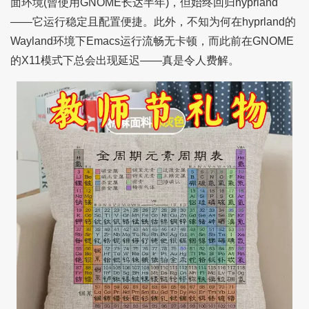
面环境(曾使用GNOME长达半年)，但始终回归hyprland
——它运行稳定且配置便捷。此外，不知为何在hyprland的
Wayland环境下Emacs运行流畅无卡顿，而此前在GNOME
的X11模式下总会出现延迟——真是令人费解。