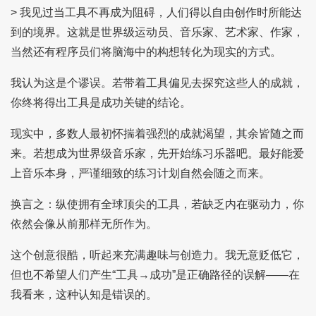
> 我见过当工具不再成为阻碍，人们得以自由创作时所能达
到的境界。这就是世界级运动员、音乐家、艺术家、作家，
当然还有程序员们将脑海中的构想转化为现实的方式。
我认为这是个谬误。若带着工具偏见去探究这些人的成就，
你终将得出工具是成功关键的结论。
现实中，多数人最初怀揣着强烈的成就渴望，其余皆随之而
来。若想成为世界级音乐家，先开始练习乐器吧。最好能爱
上音乐本身，严谨细致的练习计划自然会随之而来。
换言之：纵使拥有全球顶尖的工具，若缺乏内在驱动力，你
依然会像从前那样无所作为。
这个创意很酷，听起来充满趣味与创造力。我无意贬低它，
但也不希望人们产生“工具→成功”是正确路径的误解——在
我看来，这种认知是错误的。