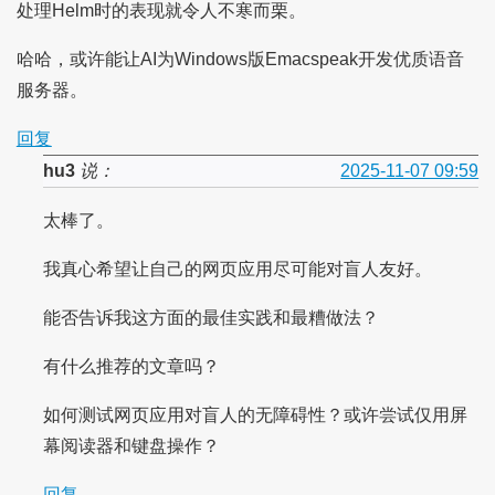
处理Helm时的表现就令人不寒而栗。
哈哈，或许能让AI为Windows版Emacspeak开发优质语音
服务器。
回复
hu3
说：
2025-11-07 09:59
太棒了。
我真心希望让自己的网页应用尽可能对盲人友好。
能否告诉我这方面的最佳实践和最糟做法？
有什么推荐的文章吗？
如何测试网页应用对盲人的无障碍性？或许尝试仅用屏
幕阅读器和键盘操作？
回复