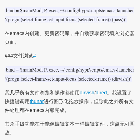
bind = $mainMod, P, exec, ~/.config/hypr/scripts/emacs-launcher
‘(progn (select-frame-set-input-focus (selected-frame)) (pass))’
在emacs内创建、更新密码库，并自动获取密码填入浏览器
页面。
###文件浏览
#
bind = $mainMod, F, exec, ~/.config/hypr/scripts/emacs-launcher
‘(progn (select-frame-set-input-focus (selected-frame)) (dirvish))’
我几乎所有文件浏览和操作都使用
dirvish
/
dired
。我设置了
快捷键调用
thunar
进行图形化拖放操作，但除此之外所有文
件处理都在emacs内部完成。
其杀手级功能在于能像编辑文本一样编辑文件，这点无可匹
敌。