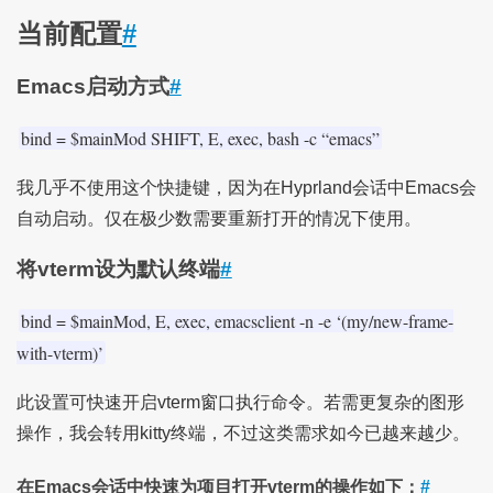
当前配置
#
Emacs启动方式
#
bind = $mainMod SHIFT, E, exec, bash -c “emacs”
我几乎不使用这个快捷键，因为在Hyprland会话中Emacs会
自动启动。仅在极少数需要重新打开的情况下使用。
将vterm设为默认终端
#
bind = $mainMod, E, exec, emacsclient -n -e ‘(my/new-frame-
with-vterm)’
此设置可快速开启vterm窗口执行命令。若需更复杂的图形
操作，我会转用kitty终端，不过这类需求如今已越来越少。
在Emacs会话中快速为项目打开vterm的操作如下：
#