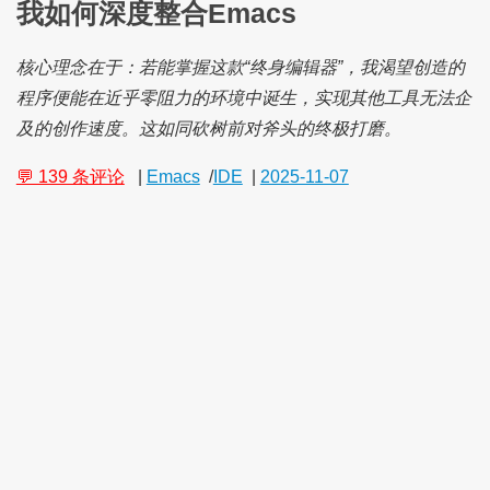
我如何深度整合Emacs
核心理念在于：若能掌握这款“终身编辑器”，我渴望创造的
程序便能在近乎零阻力的环境中诞生，实现其他工具无法企
及的创作速度。这如同砍树前对斧头的终极打磨。
💬 139 条评论
|
Emacs
/
IDE
|
2025-11-07