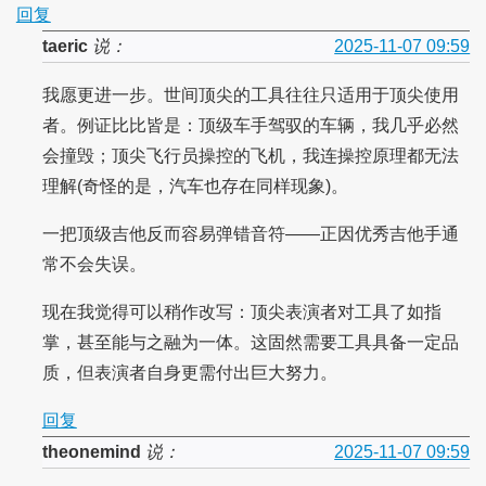
回复
taeric
说：
2025-11-07 09:59
我愿更进一步。世间顶尖的工具往往只适用于顶尖使用
者。例证比比皆是：顶级车手驾驭的车辆，我几乎必然
会撞毁；顶尖飞行员操控的飞机，我连操控原理都无法
理解(奇怪的是，汽车也存在同样现象)。
一把顶级吉他反而容易弹错音符——正因优秀吉他手通
常不会失误。
现在我觉得可以稍作改写：顶尖表演者对工具了如指
掌，甚至能与之融为一体。这固然需要工具具备一定品
质，但表演者自身更需付出巨大努力。
回复
theonemind
说：
2025-11-07 09:59