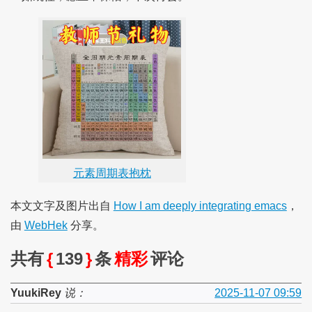
元素周期表抱枕
本文文字及图片出自
How I am deeply integrating emacs
，
由
WebHek
分享。
共有
{
139
}
条
精彩
评论
YuukiRey
说：
2025-11-07 09:59