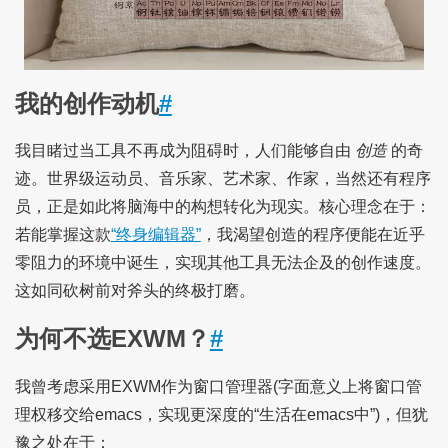
我的创作动机
#
我目睹过当工具不再成为阻碍时，人们能够自由
创造
的奇
迹。世界级运动员、音乐家、艺术家、作家，当然还有程序
员，正是如此将脑海中的构想转化为现实。核心理念在于：
若能掌握这款
“终身编辑器”
，我渴望创造的程序便能在近乎
零阻力的环境中诞生，实现其他工具无法企及的创作速度。
这如同砍树前对斧头的终极打磨。
为何不选EXWM？
#
我曾考虑采用EXWM作为窗口管理器(字面意义上将窗口管
理权移交给emacs，实现更深度的“生活在emacs中”)，但犹
豫之处在于：