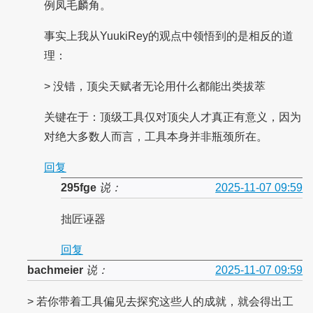
例凤毛麟角。
事实上我从YuukiRey的观点中领悟到的是相反的道
理：
> 没错，顶尖天赋者无论用什么都能出类拔萃
关键在于：顶级工具仅对顶尖人才真正有意义，因为
对绝大多数人而言，工具本身并非瓶颈所在。
回复
295fge
说：
2025-11-07 09:59
拙匠诬器
回复
bachmeier
说：
2025-11-07 09:59
> 若你带着工具偏见去探究这些人的成就，就会得出工