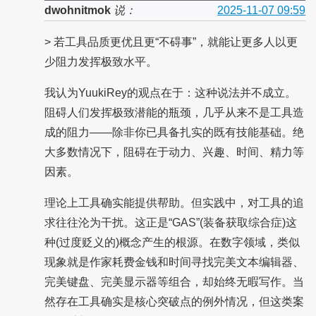
dwohnitmok
说：
2025-11-07 09:59
> 若工具品质更优且更“不碍事”，就能让更多人以更
少阻力发挥极致水平。
我认为YuukiRey的观点在于：这种说法并不成立。
阻碍人们发挥极致潜能的瓶颈，几乎从来不是工具造
成的阻力——除非你已具备扎实的既有技能基础。绝
大多数情况下，阻碍在于动力、兴趣、时间、精力等
因素。
理论上工具确实能提供帮助。但实践中，对工具的追
求往往沦为干扰。这正是“GAS”(装备获取综合症)这
种(过度贬义的)概念产生的根源。在数字领域，类似
现象就是作家耗费金钱和时间寻找完美文本编辑器、
完美键盘、完美显示器等组合，却始终无暇写作。当
然存在工具确实是核心突破点的例外情况，但这类案