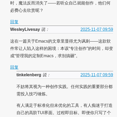
时，魔法反而消失了——若听众自己就能创作，他们何
必费心去欣赏呢？
回复
WesleyLivesay
说：
2025-11-07 09:59
这在一篇关于Emacs的文章里显得尤为讽刺——这款软
件常让人陷入这样的困境：本该“专注创作”的时间，却变
成“管理我的定制Emacs，求别搞砸”。
回复
tinkelenberg
说：
2025-11-07 09:59
不妨将其视为一种创作实践。任何实践的重要部分都
需投入技巧锤炼。
有人满足于标准化但未优化的工具，有人痴迷于打造
自己的高阶TUI界面。过程即目标。即便你只写了个