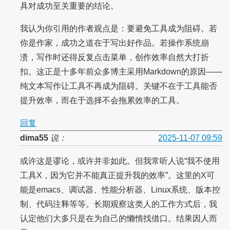
具对成功至关重要的结论。
我认为你引用的作者观点是：要避免工具成为阻碍。若
你是作家，成功之道在于写出好作品。若操作系统崩
溃，写作时还得反复点击菜单，创作效率自然大打折
扣。这正是十多年前众多博主采用Markdown的原因——
纯文本写作让工具不再成为阻碍。关键不在于工具能否
提升效率，而在于选择不会拖累效率的工具。
回复
dima55
说：
2025-11-07 09:59
或许这是谬论，或许并非如此。但我常听人说“我不使用
工具X，因为它并不能真正提升我的效率”。这里的X可
能是emacs、调试器、性能分析器、Linux系统、版本控
制、代码注释等等。长期观察这类人的工作方式后，我
认定他们大多只是在为自己的懒惰找借口。结果因人而