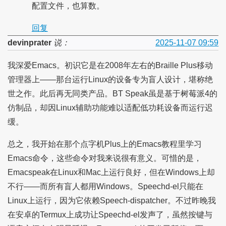
配置文件，也算数。
回复
devinprater
说：
2025-11-07 09:59
我深爱Emacs。初识它是在2008年左右的Braille Plus移动
管理器上——那台运行Linux的设备专为盲人设计，堪称绝
世之作。此后再无同类产品。BT Speak虽是基于树莓派4的
仿制品，却因Linux辅助功能难以适配低功耗设备而运行迟
缓。
总之，我开始在那个点字机Plus上的Emacs教程里学习
Emacs命令，这些命令对我来说很有意义。可惜的是，
Emacspeak在Linux和Mac上运行良好，但在Windows上却
不行——而所有盲人都用Windows。Speechd-el只能在
Linux上运行，因为它依赖Speech-dispatcher。不过昨晚我
在安卓的Termux上成功让Speechd-el发声了，虽然按键与