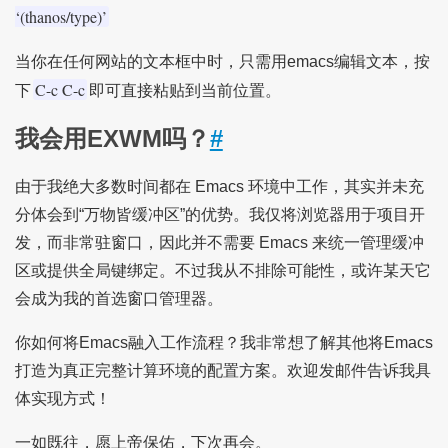
‘(thanos/type)’
当你在任何网站的文本框中时，只需用emacs编辑文本，按
C-c C-c
下
即可直接粘贴到当前位置。
我会用EXWM吗？
#
由于我绝大多数时间都在 Emacs 环境中工作，其实并未充
分体会到“万物皆缓冲区”的优势。我仅将浏览器用于项目开
发，而非常驻窗口，因此并不需要 Emacs 来统一管理缓冲
区或提供全局键绑定。不过我从不排除可能性，或许某天它
会成为我的首选窗口管理器。
你如何将Emacs融入工作流程？我非常想了解其他将Emacs
打造为真正完整计算环境的配置方案。欢迎发邮件告诉我具
体实现方式！
一如既往，愿上帝保佑，下次再会。