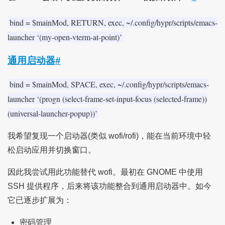
bind = $mainMod, RETURN, exec, ~/.config/hypr/scripts/emacs-
launcher ‘(my-open-vterm-at-point)’
通用启动器
#
bind = $mainMod, SPACE, exec, ~/.config/hypr/scripts/emacs-
launcher ‘(progn (select-frame-set-input-focus (selected-frame))
(universal-launcher-popup))’
我希望复现一个启动器(类似 wofi/rofi)，能在当前环境中轻
松启动应用并切换窗口。
因此我尝试用此功能替代 wofi。最初在 GNOME 中使用
SSH 提供程序，后来将该功能整合到通用启动器中。如今
它已逐步扩展为：
密码管理