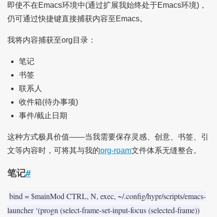
即使不在Emacs环境中(通过扩展我始终处于Emacs环境)，
仍可通过快捷键直接捕获内容至Emacs。
我将内容捕获至org目录：
笔记
书签
联系人
收件箱(待办事项)
事件/截止日期
这种方式极具价值——当我需要保存灵感、创意、书签、引
文等内容时，可将其与我的
org-roam
文件体系无缝整合。
笔记
#
bind = $mainMod CTRL, N, exec, ~/.config/hypr/scripts/emacs-
launcher ‘(progn (select-frame-set-input-focus (selected-frame))