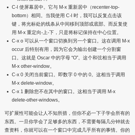
C-l 使屏幕居中。它与 M-x 重新居中（recenter-top-
bottom）相同。当我使用 C-l 时，我可以反复点击该
键，将光标处的线条从中间移到顶部或底部。而反复使
用 M-x 重定向-上-下，只是将标记保持在中心位置。
C-x o 可以从一个窗口切换到另一个窗口。这在调用 M-x
occur 后特别有用，因为它会为输出创建一个分割窗
口。这就是 Oscar 中的字母 “O”。这个和弦相当于调用
M-x other-window。
C-x 0 关闭当前窗口。即数字 0 中的 0。这相当于调用
M-x delete-window。
C-x 1 删除您不在其中的窗口。这相当于调用 M-x
delete-other-windows。
可扩展性可能会让人不知所措，但你不必一下子学会所有的
东西。一旦你学会了足够多的东西，不需要每隔几分钟就去
查资料，你就可以在一个窗口中完成几乎所有的事情。你的