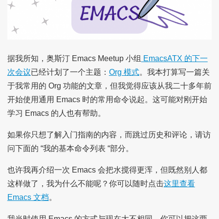
据我所知，奥斯汀 Emacs Meetup 小组
EmacsATX 的下一
次会议
已经计划了一个主题：
Org 模式
。我本打算写一篇关
于我常用的 Org 功能的文章，但我觉得应该从我二十多年前
开始使用通用 Emacs 时的常用命令说起。这可能对刚开始
学习 Emacs 的人也有帮助。
如果你只想了解入门指南的内容，而跳过历史和评论，请访
问下面的 “我的基本命令列表 “部分。
也许我再介绍一次 Emacs 会把水搅得更浑，但既然别人都
这样做了，我为什么不能呢？你可以随时点击
这里查看
Emacs 文档
。
我当时使用 Emacs 的方式与现在大不相同。你可以把这两