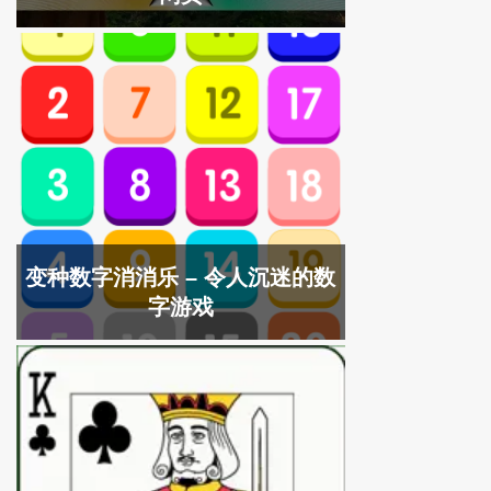
变种数字消消乐 – 令人沉迷的数
字游戏