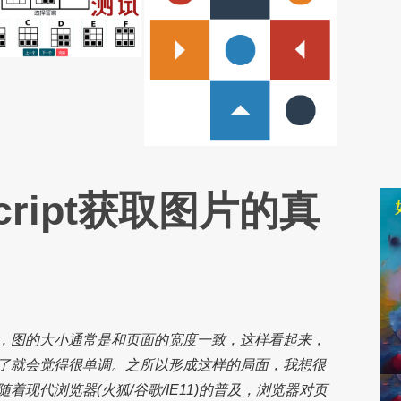
cript获取图片的真
，图的大小通常是和页面的宽度一致，这样看起来，
了就会觉得很单调。之所以形成这样的局面，我想很
现代浏览器(火狐/谷歌/IE11)的普及，浏览器对页