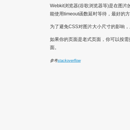
Webkit浏览器(谷歌浏览器等)是在图
能使用timeout函数延时等待，最好的方
为了避免CSS对图片大小尺寸的影响
如果你的页面是老式页面，你可以按需
面。
参考
stackoverflow