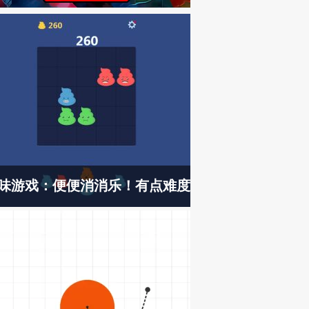
味游戏：便便消消乐！有点难度