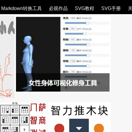
Markdown转换工具
必观作品
SVG教程
SVG手册