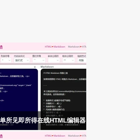
单所见即所得在线HTML编辑器