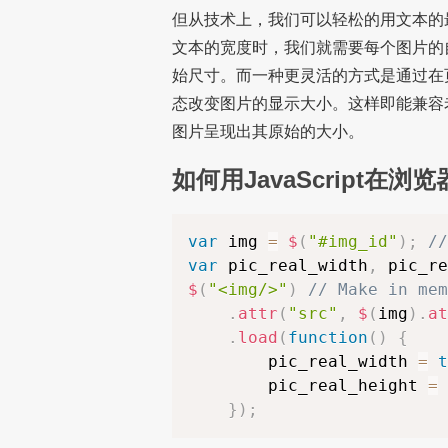
但从技术上，我们可以轻松的用文本的
文本的宽度时，我们就需要每个图片的
始尺寸。而一种更灵活的方式是通过在
态改变图片的显示大小。这样即能兼容
图片呈现出其原始的大小。
如何用JavaScript
var
 img 
=
$
(
"#img_id"
)
;
//
var
 pic_real_width
,
 pic_re
$
(
"<img/>"
)
// Make in mem
.
attr
(
"src"
,
$
(
img
)
.
at
.
load
(
function
(
)
{
        pic_real_width 
=
t
        pic_real_height 
=
}
)
;