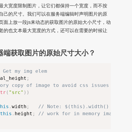
最大宽度限制图片，让它们都保持一个宽度，而不按
自己的尺寸。我们可以在服务端编辑时声明图片的原
页面上放一段js来动态的获取图片的原始大小尺寸，动
老的也文本最大宽度的方式，还可以在需要的时候让
在浏览器端获取图片的原始尺寸大小？
 Get my img elem
al_height
;
ory copy of image to avoid css issues
tr
(
"src"
)
)
his
.
width
;
// Note: $(this).width() will n
this
.
height
;
// work for in memory images.