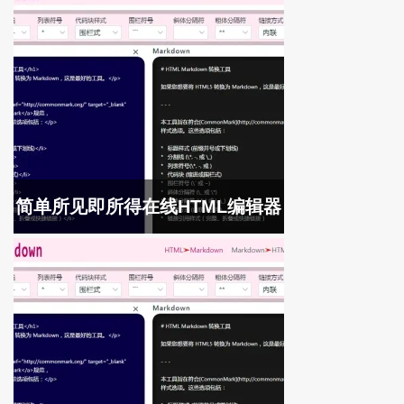
简单所见即所得在线HTML编辑器