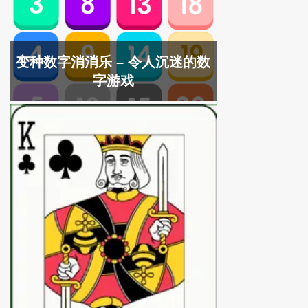
变种数字消消乐 – 令人沉迷的数
字游戏