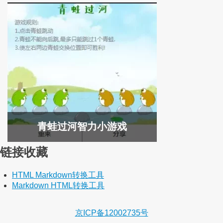
青蛙过河智力小游戏
链接收藏
HTML Markdown转换工具
Markdown HTML转换工具
京ICP备12002735号