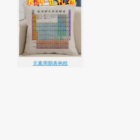
元素周期表抱枕