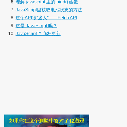
理解 javascript 里的 bind() 函数
JavaScript里获取电池状态的方法
这个API很“迷人”——Fetch API
这是 JavaScript 吗？
JavaScript™ 商标更新