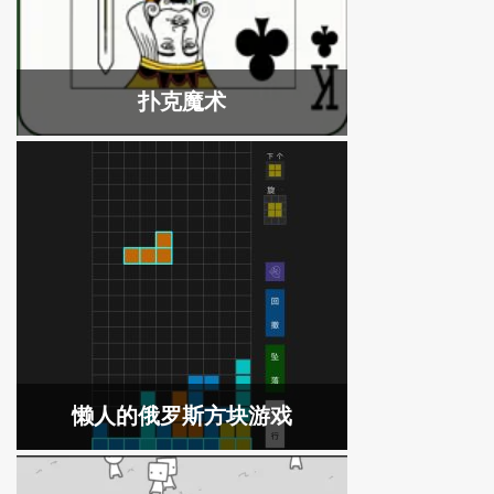
扑克魔术
懒人的俄罗斯方块游戏