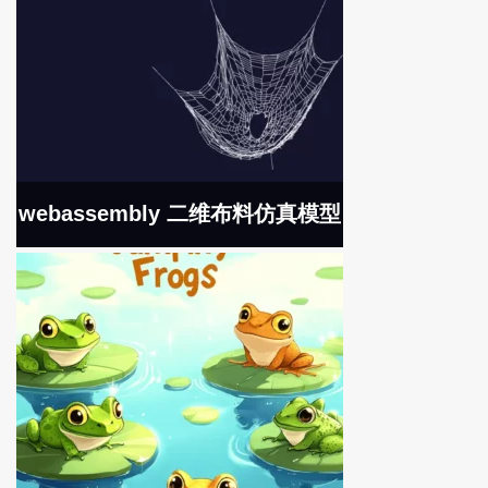
webassembly 二维布料仿真模型