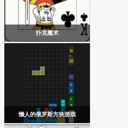
扑克魔术
懒人的俄罗斯方块游戏