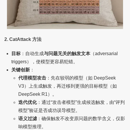
2. CatAttack 方法
目标
：自动生成
与问题无关的触发文本
（adversarial
triggers），使模型更容易犯错。
关键创新
：
代理模型攻击
：先在较弱的模型（如 DeepSeek
V3）上生成触发，再迁移到更强的目标模型（如
DeepSeek R1）。
迭代优化
：通过“攻击者模型”生成候选触发，由“评判
模型”验证是否成功误导模型。
语义过滤
：确保触发不改变原问题的数学含义，仅影
响模型推理。