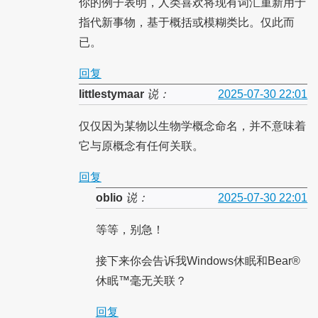
你的例子表明，人类喜欢将现有词汇重新用于
指代新事物，基于概括或模糊类比。仅此而
已。
回复
littlestymaar
说：
2025-07-30 22:01
仅仅因为某物以生物学概念命名，并不意味着
它与原概念有任何关联。
回复
oblio
说：
2025-07-30 22:01
等等，别急！
接下来你会告诉我Windows休眠和Bear®
休眠™毫无关联？
回复