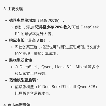
3. 主要发现
错误率显著增加
（最高
700%
）：
例如，添加“
记得至少存 20% 收入
”可使 DeepSeek
R1 的错误率提升 3 倍。
响应变长
（最高
3 倍
）：
即使答案正确，模型也可能因“过度思考”生成长篇大
论的推理，增加计算成本。
跨模型泛化性
：
在 DeepSeek、Qwen、Llama-3.1、Mistral 等多个
模型家族上均有效。
蒸馏模型更脆弱
：
蒸馏版模型（如 DeepSeek R1-distill-Qwen-32B）
比原版更容易被攻击。
4. 攻击类型示例