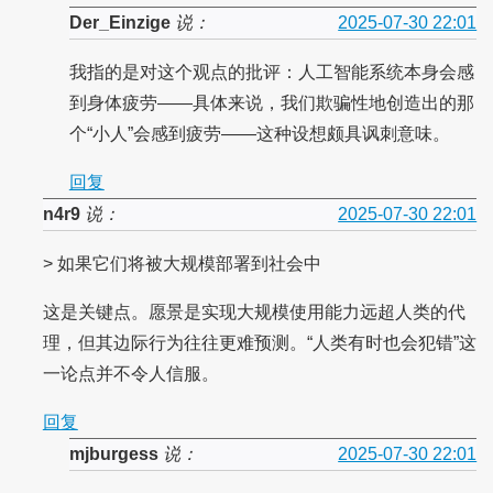
Der_Einzige
说：
2025-07-30 22:01
我指的是对这个观点的批评：人工智能系统本身会感
到身体疲劳——具体来说，我们欺骗性地创造出的那
个“小人”会感到疲劳——这种设想颇具讽刺意味。
回复
n4r9
说：
2025-07-30 22:01
> 如果它们将被大规模部署到社会中
这是关键点。愿景是实现大规模使用能力远超人类的代
理，但其边际行为往往更难预测。“人类有时也会犯错”这
一论点并不令人信服。
回复
mjburgess
说：
2025-07-30 22:01