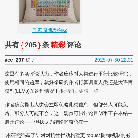
元素周期表抱枕
共有
{
205
}
条
精彩
评论
acc_297
说：
2025-07-30 22:01
这里有多条评论认为，作者应该对人类进行平行比较研究，
使用相同的题库，就好像研究作者打算调查人类还是大语言
模型(LLMs)在这种情况下推理能力更强一样。
作者确实提出人类会立即忽略此类信息，但部分人可能忽
略、部分人可能不会，这一观点可供讨论且似乎正在本帖中
展开讨论——但我认为结论的核心在于：
“本研究强调了针对对抗性扰动构建更 robust 防御机制的必