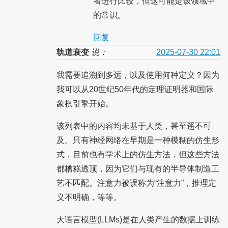
者进行比较，但这可能是该领域中
的常识。
回复
轨道衰变
说：
2025-07-30 22:01
我需要追溯到多远，以及使用何种定义？因为
我可以从20世纪50年代的定理证明器和国际
象棋引擎开始。
该列表中的内容均未基于人类，甚至遥不可
及。只有神经网络在早期是一种模糊的仿生形
式，目前也有学术上的仿生方法，但这些方法
都糟糕透顶，因为它们与现有的半导体制造工
艺不匹配。注意力被误称为“注意力”，推理定
义不明确，等等。
大语言模型(LLMs)是在人类产生的数据上训练