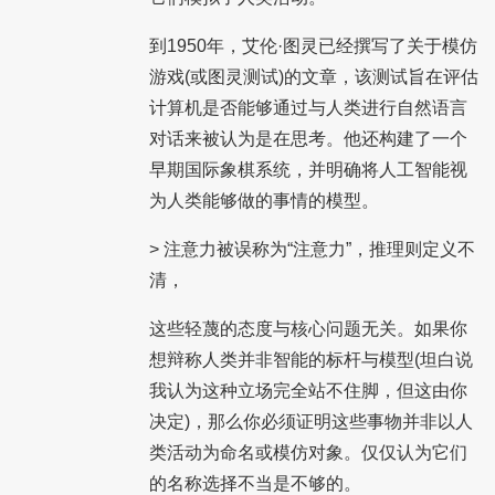
到1950年，艾伦·图灵已经撰写了关于模仿
游戏(或图灵测试)的文章，该测试旨在评估
计算机是否能够通过与人类进行自然语言
对话来被认为是在思考。他还构建了一个
早期国际象棋系统，并明确将人工智能视
为人类能够做的事情的模型。
> 注意力被误称为“注意力”，推理则定义不
清，
这些轻蔑的态度与核心问题无关。如果你
想辩称人类并非智能的标杆与模型(坦白说
我认为这种立场完全站不住脚，但这由你
决定)，那么你必须证明这些事物并非以人
类活动为命名或模仿对象。仅仅认为它们
的名称选择不当是不够的。