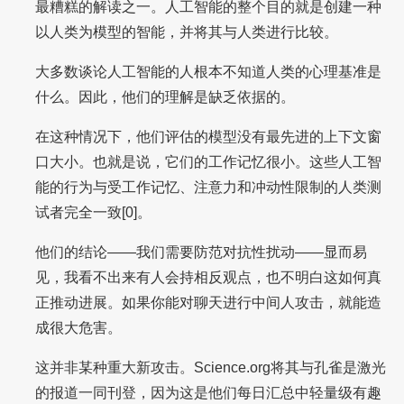
最糟糕的解读之一。人工智能的整个目的就是创建一种
以人类为模型的智能，并将其与人类进行比较。
大多数谈论人工智能的人根本不知道人类的心理基准是
什么。因此，他们的理解是缺乏依据的。
在这种情况下，他们评估的模型没有最先进的上下文窗
口大小。也就是说，它们的工作记忆很小。这些人工智
能的行为与受工作记忆、注意力和冲动性限制的人类测
试者完全一致[0]。
他们的结论——我们需要防范对抗性扰动——显而易
见，我看不出来有人会持相反观点，也不明白这如何真
正推动进展。如果你能对聊天进行中间人攻击，就能造
成很大危害。
这并非某种重大新攻击。Science.org将其与孔雀是激光
的报道一同刊登，因为这是他们每日汇总中轻量级有趣