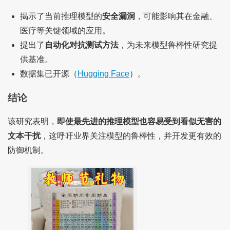
揭示了当前推理模型的
安全漏洞
，可能影响其在金融、
医疗等关键领域的应用。
提出了
自动化对抗测试方法
，为未来模型鲁棒性研究提
供基准。
数据集已开源（
Hugging Face
）。
结论
该研究表明，
即使最先进的推理模型也容易受到看似无害的
文本干扰
，这呼吁业界关注模型的鲁棒性，并开发更有效的
防御机制。