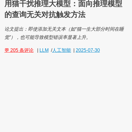
用猫干扰推理大模型：面向推理模型
的查询无关对抗触发方法
论文提出：即使添加无关文本（如“猫一生大部分时间在睡
觉”），也可能导致模型错误率显著上升。
💬 205 条评论
|
LLM
/
人工智能
|
2025-07-30