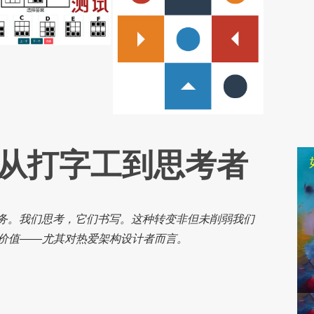
从打字工到思考者
任务。我们思考，它们书写。这种转变非但未削弱我们
价值——尤其对热爱架构设计者而言。