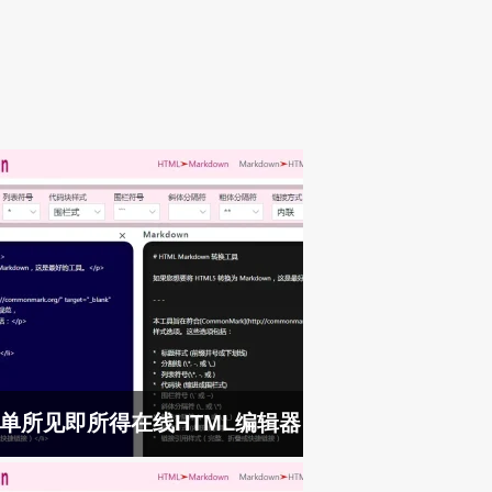
单所见即所得在线HTML编辑器