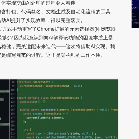
体实现交由AI处理的过程令人着迷。
包含打包、代码签名、文档生成及自动化流程的工具
助AI提升了实现效率，得以完整落实。
统”方式手动重写了Chrome扩展的元素选择器(即浏览器
何如此？因为我意识到向AI解释该功能的困境本质上是
稳健，完美适配未来迭代——这次将借助AI实现。我
就是编写规范的过程。这正是架构师的工作本质。