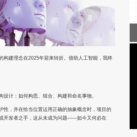
构建理念在2025年迎来转折。借助人工智能，我终
构设计：如何构思、组合、构建和命名事物。
护性，并在恰当位置运用正确的抽象概念时，项目的
或开发者之手，这从未成为问题——如今又何必在