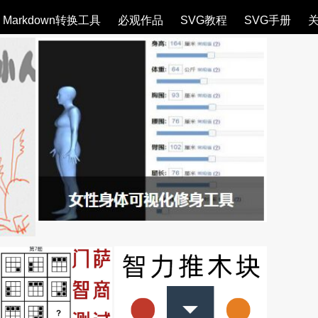
Markdown转换工具
必观作品
SVG教程
SVG手册