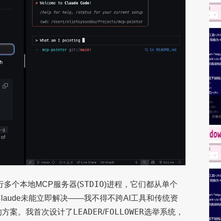
STDIO
多个本地MCP服务器(
)进程，它们都从单个
。Claude未能立即解决——我不得不跨AI工具和传统资
LEADER
FOLLOWER
的方案。我首次设计了
/
选举系统，