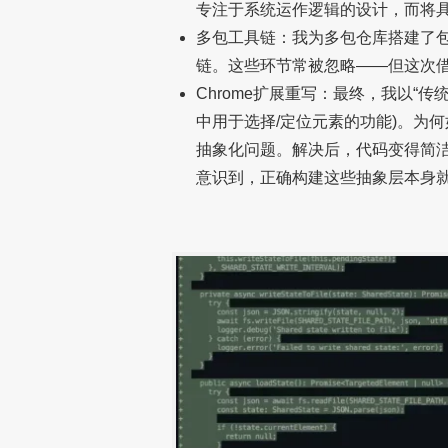
专注于系统运作逻辑的设计，而将具
多包工具链：我为多包仓库搭建了
链。这些环节常被忽略——但这次借
Chrome扩展重写：最终，我以“传
中用于选择/定位元素的功能)。为
抽象化问题。解决后，代码变得简洁
意识到，正确构建这些抽象层本身