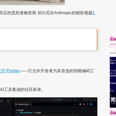
的思想者鲍里斯·切尔尼在Anthropic的精彩视频
1
CP-Pointer
——它允许开发者为其首选的智能编码工
AI工具集成的社区标准。
简