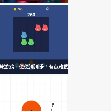
味游戏：便便消消乐！有点难度