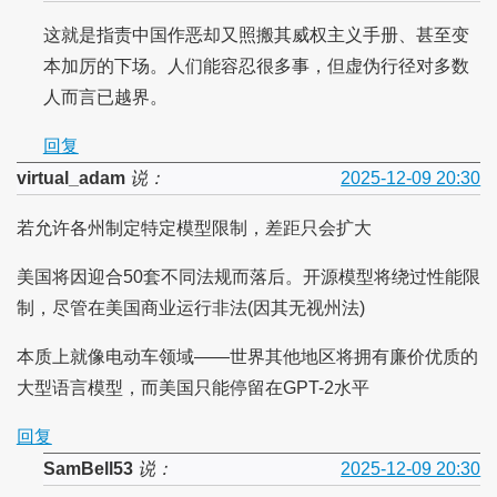
这就是指责中国作恶却又照搬其威权主义手册、甚至变
本加厉的下场。人们能容忍很多事，但虚伪行径对多数
人而言已越界。
回复
virtual_adam
说：
2025-12-09 20:30
若允许各州制定特定模型限制，差距只会扩大
美国将因迎合50套不同法规而落后。开源模型将绕过性能限
制，尽管在美国商业运行非法(因其无视州法)
本质上就像电动车领域——世界其他地区将拥有廉价优质的
大型语言模型，而美国只能停留在GPT-2水平
回复
SamBell53
说：
2025-12-09 20:30