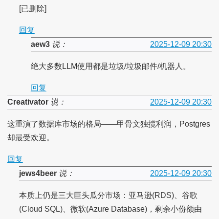
[已删除]
回复
aew3
说：
2025-12-09 20:30
绝大多数LLM使用都是垃圾/垃圾邮件/机器人。
回复
Creativator
说：
2025-12-09 20:30
这重演了数据库市场的格局——甲骨文独揽利润，Postgres
却最受欢迎。
回复
jews4beer
说：
2025-12-09 20:30
本质上仍是三大巨头瓜分市场：亚马逊(RDS)、谷歌
(Cloud SQL)、微软(Azure Database)，剩余小份额由