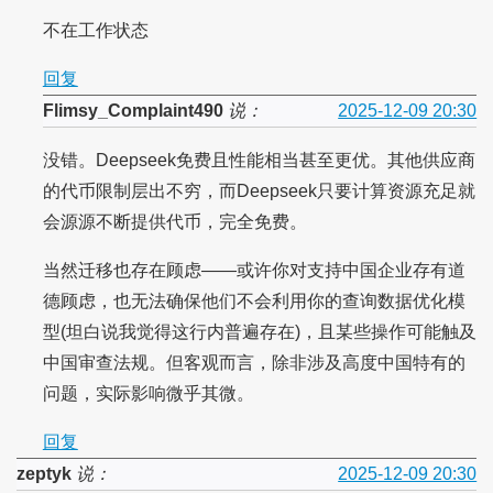
不在工作状态
回复
Flimsy_Complaint490
说：
2025-12-09 20:30
没错。Deepseek免费且性能相当甚至更优。其他供应商
的代币限制层出不穷，而Deepseek只要计算资源充足就
会源源不断提供代币，完全免费。
当然迁移也存在顾虑——或许你对支持中国企业存有道
德顾虑，也无法确保他们不会利用你的查询数据优化模
型(坦白说我觉得这行内普遍存在)，且某些操作可能触及
中国审查法规。但客观而言，除非涉及高度中国特有的
问题，实际影响微乎其微。
回复
zeptyk
说：
2025-12-09 20:30