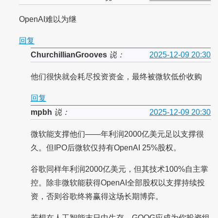
OpenAI难以为继
回复
ChurchillianGrooves
说：
2025-12-09 20:30
他们很快就会耗尽投资资金，最终被微软低价收购
回复
mpbh
说：
2025-12-09 20:30
微软能支撑他们——年利润2000亿美元足以支撑很
久。但IPO后微软仅持有OpenAI 25%股权。
谷歌同样年利润2000亿美元，但其技术100%自主掌
控。除非微软能获得OpenAI全部股权以支撑持续投
资，否则谷歌终将赢得这场长期博弈。
若想在人工智能末日中生存，GOOG应成为你投资组