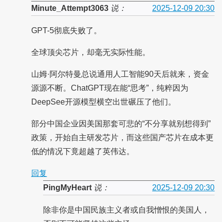
Minute_Attempt3063
说：
2025-12-09 20:30
GPT-5彻底失败了。
全球顶尖芯片，却毫无实际性能。
山姆·阿尔特曼总说通用人工智能90天后就来，资金
源源不断。ChatGPT现在能“思考”，纯粹因为
DeepSee开源模型横空出世碾压了他们。
部分中国企业因美国那套可悲的“不分享就别想得到”
政策，开始自主研发芯片，而这些国产芯片在成本更
低的情况下竟超越了英伟达。
回复
PingMyHeart
说：
2025-12-09 20:30
除非你是中国民族主义者或自我憎恨的美国人，