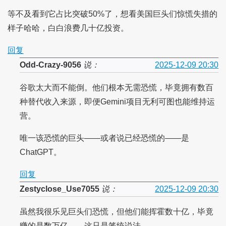
等不及看到它占比突破50%了，想看美国巨头们惊慌失措的
样子哈哈，白白浪费几十亿投资。
回复
Odd-Crazy-9056
说：
2025-12-09 20:30
谷歌太大而不能倒。他们根本无需恐慌，毕竟拥有数百
种替代收入来源，即便Gemini项目无利可图也能维持运
营。
唯一该恐慌的巨头——或者说已经恐慌的——是
ChatGPT。
回复
Zestyclose_Use7055
说：
2025-12-09 20:30
虽然我很乐见巨头们恐慌，但他们能挥霍数十亿，毕竟
赚的是数万亿——这只是笼统说法。