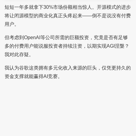
短短一年多就拿下30%市场份额相当惊人。开源模式的进步
将让闭源模型的商业化真正头疼起来——倒不是说没有付费
用户。
但考虑到OpenAI等公司所需的巨额投资，究竟是否有足够
多的付费用户能说服投资者持续注资，以期实现AGI涅槃？
我对此存疑。
我认为谷歌这类拥有多元化收入来源的巨头，仅凭更持久的
资金支撑就能赢得AI竞赛。