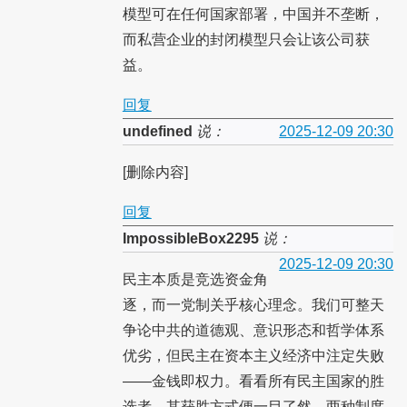
模型可在任何国家部署，中国并不垄断，
而私营企业的封闭模型只会让该公司获
益。
回复
undefined
说：
2025-12-09 20:30
[删除内容]
回复
ImpossibleBox2295
说：
2025-12-09 20:30
民主本质是竞选资金角
逐，而一党制关乎核心理念。我们可整天
争论中共的道德观、意识形态和哲学体系
优劣，但民主在资本主义经济中注定失败
——金钱即权力。看看所有民主国家的胜
选者，其获胜方式便一目了然。两种制度