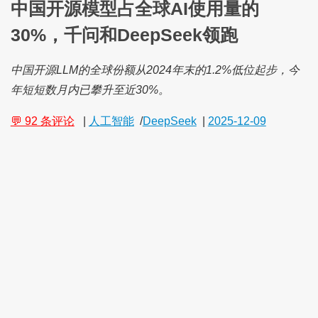
中国开源模型占全球AI使用量的
30%，千问和DeepSeek领跑
中国开源LLM的全球份额从2024年末的1.2%低位起步，今
年短短数月内已攀升至近30%。
💬 92 条评论
|
人工智能
/
DeepSeek
|
2025-12-09