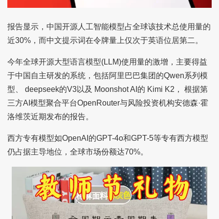
报告显示，中国开源人工智能模型占全球该技术总使用量的
近30%，而中文提示词在令牌量上仅次于英语位居第二。
今年全球开源大型语言模型(LLM)使用量的激增，主要得益
于中国自主研发的系统，包括阿里巴巴集团的Qwen系列模
型、 deepseek的V3以及 Moonshot AI的 Kimi K2， 根据第
三方AI模型聚合平台OpenRouter与风险投资机构安德森·霍
洛维茨近期发布的报告。
西方专有模型如OpenAI的GPT-4o和GPT-5等专有西方模型
仍占据主导地位，全球市场份额达70%。