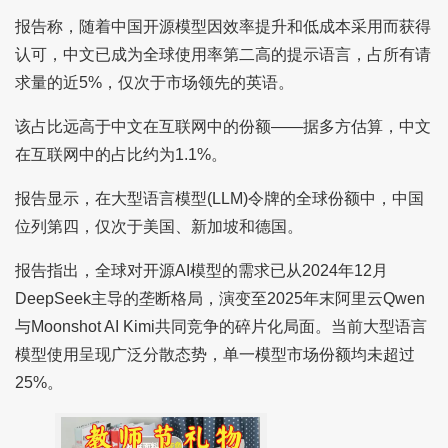
报告称，随着中国开源模型因效率提升和低成本采用而获得
认可，中文已成为全球使用率第二高的提示语言，占所有请
求量的近5%，仅次于市场领先的英语。
该占比远高于中文在互联网中的份额——据多方估算，中文
在互联网中的占比约为1.1%。
报告显示，在大型语言模型(LLM)令牌的全球份额中，中国
位列第四，仅次于美国、新加坡和德国。
报告指出，全球对开源AI模型的需求已从2024年12月
DeepSeek主导的垄断格局，演变至2025年末阿里云Qwen
与Moonshot AI Kimi共同竞争的碎片化局面。当前大型语言
模型使用呈现广泛分散态势，单一模型市场份额均未超过
25%。