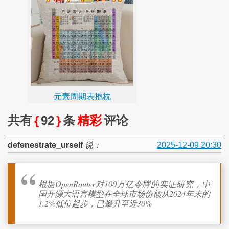
元素周期表抱枕
共有
{
92
}
条
精彩
评论
defenestrate_urself
说：
2025-12-09 20:30
根据OpenRouter对100万亿令牌的实证研究，中
国开源大语言模型在全球市场份额从2024年末的
1.2%低位起步，已攀升至近30%