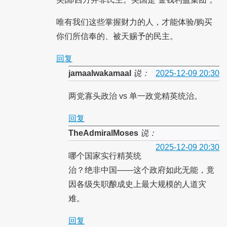
唯有我们这些掌握财力的人，才能体验/购买
你们所信奉的、被天赐予的民主。
回复
jamaalwakamaal
说：
2025-12-09 20:30
两党寡头政治 vs 单一政党精英统治。
回复
TheAdmiralMoses
说：
2025-12-09 20:30
哪个国家实行精英统
治？绝非中国——这个政府如此无能，竟
因各级失职酿成史上最大规模的人道灾
难。
回复