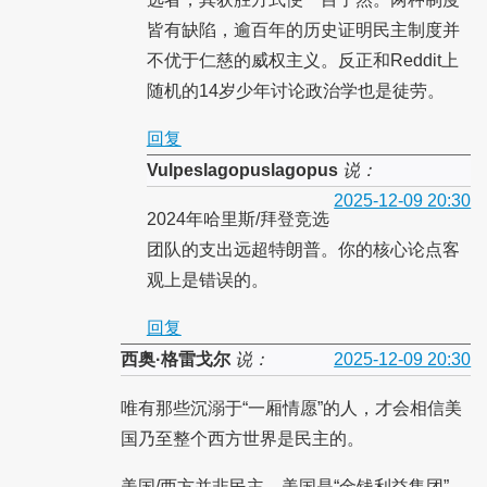
皆有缺陷，逾百年的历史证明民主制度并
不优于仁慈的威权主义。反正和Reddit上
随机的14岁少年讨论政治学也是徒劳。
回复
Vulpeslagopuslagopus
说：
2025-12-09 20:30
2024年哈里斯/拜登竞选
团队的支出远超特朗普。你的核心论点客
观上是错误的。
回复
西奥·格雷戈尔
说：
2025-12-09 20:30
唯有那些沉溺于“一厢情愿”的人，才会相信美
国乃至整个西方世界是民主的。
美国/西方并非民主。美国是“金钱利益集团”。