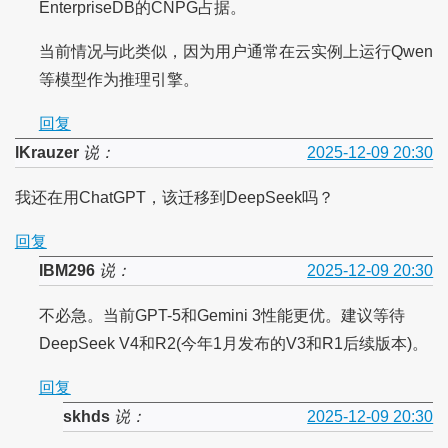
EnterpriseDB的CNPG占据。
当前情况与此类似，因为用户通常在云实例上运行Qwen
等模型作为推理引擎。
回复
lKrauzer
说：
2025-12-09 20:30
我还在用ChatGPT，该迁移到DeepSeek吗？
回复
IBM296
说：
2025-12-09 20:30
不必急。当前GPT-5和Gemini 3性能更优。建议等待
DeepSeek V4和R2(今年1月发布的V3和R1后续版本)。
回复
skhds
说：
2025-12-09 20:30