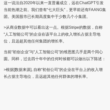
这一说法自2020年以来一直普遍成立，远在ChatGPT引发
当前热潮之前。我们曾有“七大巨头”，更早前还有FAANG集
团。美国股市已长期高度集中于少数几个小集团。
>从商业数据中可以看出这一点。根据Stripe的数据，自称
“人工智能公司”的企业在该平台上的收入增长占据主导地
位，且远超其他任何集团的增长率。
当前“初创企业”与“人工智能公司”的维恩图几乎是两个同心
圆。同样，过去四十年中的任何时候都可以做出以下陈述：
>根据[数据来源], 自称“初创公司”的企业在平台上的收入增
长占据主导地位，且远超其他任何群体的增长率。