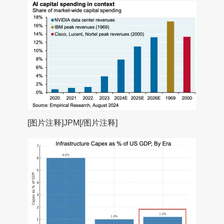
[图片注释]JPM[/图片注释]