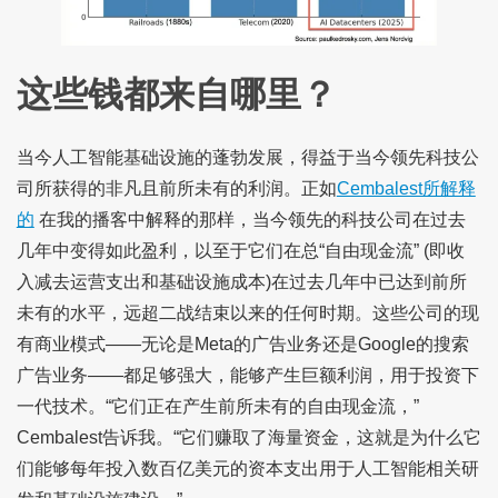
这些钱都来自哪里？
当今人工智能基础设施的蓬勃发展，得益于当今领先科技公
司所获得的非凡且前所未有的利润。正如
Cembalest所解释
的
在我的播客中解释的那样，当今领先的科技公司在过去
几年中变得如此盈利，以至于它们在总“自由现金流” (即收
入减去运营支出和基础设施成本)在过去几年中已达到前所
未有的水平，远超二战结束以来的任何时期。这些公司的现
有商业模式——无论是Meta的广告业务还是Google的搜索
广告业务——都足够强大，能够产生巨额利润，用于投资下
一代技术。“它们正在产生前所未有的自由现金流，”
Cembalest告诉我。“它们赚取了海量资金，这就是为什么它
们能够每年投入数百亿美元的资本支出用于人工智能相关研