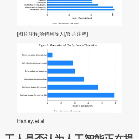
[图片注释]哈特利等人[/图片注释]
Hartley, et al