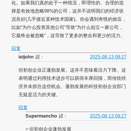
化。如果我们真的处于一种情况，即理性的、合理的选
择是有效地忽略98%的公司，这并不说明我们的经济状
况良好(几乎接近某种技术国家)。你会遇到奇怪的效应，
比如“为什么投资其他公司”导致“为什么创立一家公司，
它最终会被忽略”，这导致了更多的整合和更少的活力。
回复
istjohn
说：
2025-08-13 08:27
但初创企业正蓬勃发展。这并不意味着活力下降。这
表明通过利用技术进步可以获得丰厚回报，而传统经
济并未抓住这些机会。蓬勃发展的科技初创企业部门
无疑是活力的关键。
回复
Supermancho
说：
2025-08-13 08:27
> 但初创企业蓬勃发展