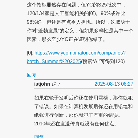
这个指标显然存在问题，但YC的S25批次中，
120/134家是人工智能相关的[0])。90%或许比
98%好，但还是有点令人担忧。所以，这取决于
你对“蓬勃发展”的定义，但如果多样性是其中一个
因素，那么至少YC正在证明你错了。
[0]:
https://www.ycombinator.com/companies?
batch=Summer%202025
(搜索“AI”可得到120)
回复
istjohn
说：
2025-08-13 08:27
如果在轮子发明后你还在使用雪橇，那你就犯
了错误。如果在计算机发展后你还在用铅笔和
纸张进行创新，那你就犯了严重的错误。
2010年还在发送传真就没有任何优点。
回复