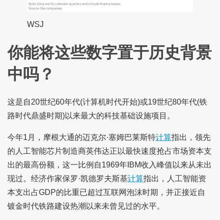
WSJ
你能将这些数字置于历史背景
中吗？
这是自20世纪60年代(计算机时代开始)或19世纪80年代(铁
路时代鼎盛时期)以来最大的科技基础设施项目。
今年1月，摩根大通的迈克尔·塞姆巴莱斯特
计算
指出，领先
的人工智能芯片制造商英伟达正以最快速度抢占市场资本支
出的最高份额，这一比例自1969年IBM收入峰值以来从未出
现过。经济作家保罗·凯德罗夫斯基
计算
指出，人工智能资
本支出占GDP的比重已超过互联网泡沫时期，并正接近自
镀金时代铁路建设热潮以来未曾见过的水平。