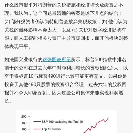
什么股市似乎对特朗普的关税措施和经济增长放缓置之不
理。我认为，这个问题最清晰的答案是以下几点的结合：
(a) 部分投资者仍认为特朗普会放弃关税政策；(b) 他们认为
关税的最终影响不会太大；以及 (c) 关税对数字经济影响有
限，而人工智能相关股票正主导市场回报，而其他板块则整
体表现平平。
如法国兴业银行的
这张图表所示
所示，标普500指数中排名
前十的公司在过去六年中对净利润增长的贡献如此之大，以
至于将标普10与标普490进行比较可能更有意义。如果你是
投资于其他490只股票的投资组合经理，过去六年的股权回
报并不令人印象深刻，因为这些公司集体未能实现利润增
长。