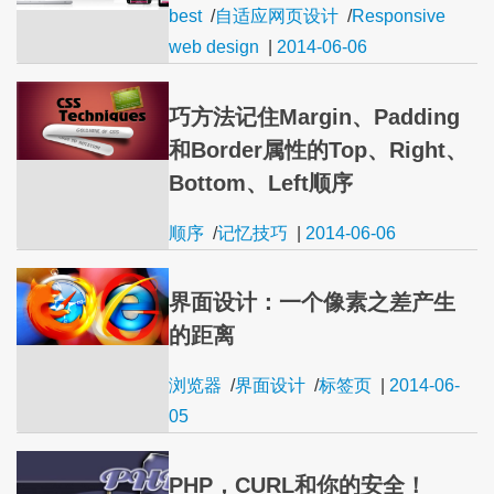
best
/
自适应网页设计
/
Responsive
web design
|
2014-06-06
巧方法记住Margin、Padding
和Border属性的Top、Right、
Bottom、Left顺序
顺序
/
记忆技巧
|
2014-06-06
界面设计：一个像素之差产生
的距离
浏览器
/
界面设计
/
标签页
|
2014-06-
05
PHP，CURL和你的安全！