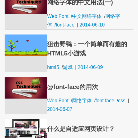
网络字体的中文用法(一)
Web Font
/
中文网络字体
/
网络字
体
/
font-face
|
2014-06-10
狙击野鸭：一个简单而有趣的
HTML5小游戏
html5
/
游戏
|
2014-06-09
@font-face的用法
Web Font
/
网络字体
/
font-face
/
css
|
2014-06-07
什么是自适应网页设计？