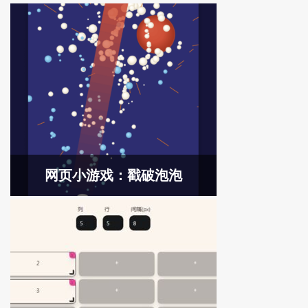
网页小游戏：戳破泡泡