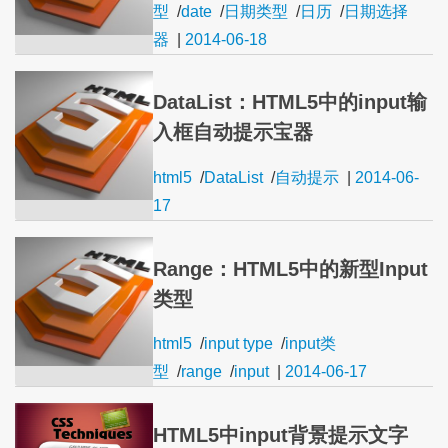
型
/
date
/
日期类型
/
日历
/
日期选择
器
|
2014-06-18
DataList：HTML5中的input输
入框自动提示宝器
html5
/
DataList
/
自动提示
|
2014-06-
17
Range：HTML5中的新型Input
类型
html5
/
input type
/
input类
型
/
range
/
input
|
2014-06-17
HTML5中input背景提示文字