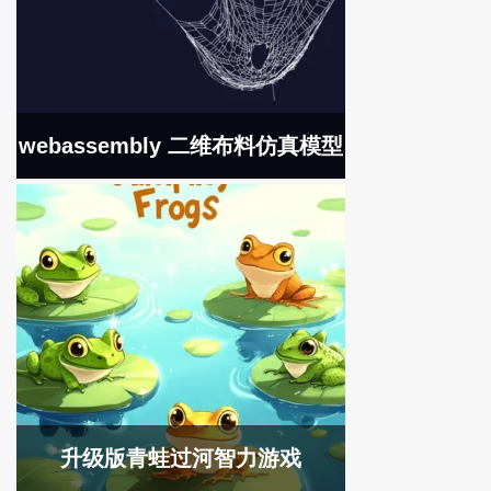
webassembly 二维布料仿真模型
升级版青蛙过河智力游戏