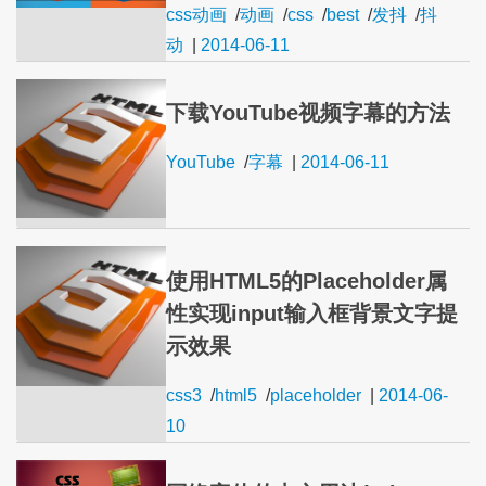
css动画
/
动画
/
css
/
best
/
发抖
/
抖
动
|
2014-06-11
下载YouTube视频字幕的方法
YouTube
/
字幕
|
2014-06-11
使用HTML5的Placeholder属
性实现input输入框背景文字提
示效果
css3
/
html5
/
placeholder
|
2014-06-
10