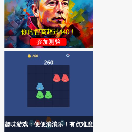
趣味游戏：便便消消乐！有点难度