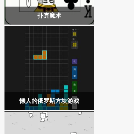
扑克魔术
懒人的俄罗斯方块游戏