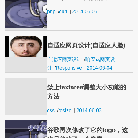
php
/
curl
|
2014-06-05
自适应网页设计(自适应人脸)
自适应网页设计
/
响应式网页设
计
/
Responsive
|
2014-06-04
禁止textarea调整大小功能的
方法
css
/
resize
|
2014-06-03
谷歌再次修改了它的logo，这