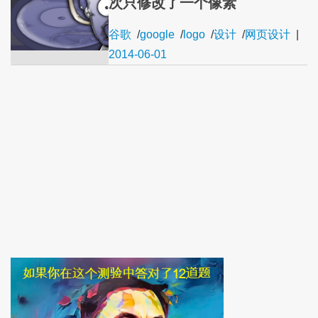
次只修改了一个像素
谷歌
/
google
/
logo
/
设计
/
网页设计
|
2014-06-01