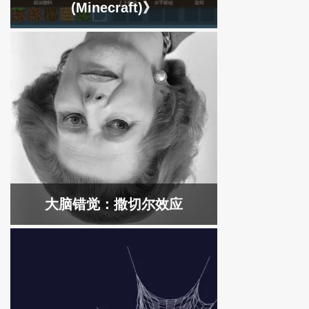
(Minecraft)》
大脑错觉：撒切尔效应