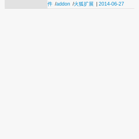
件
/
addon
/
火狐扩展
|
2014-06-27