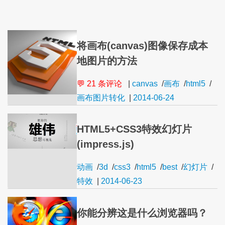
将画布(canvas)图像保存成本
地图片的方法
💬 21 条评论
|
canvas
/
画布
/
html5
/
画布图片转化
|
2014-06-24
HTML5+CSS3特效幻灯片
(impress.js)
动画
/
3d
/
css3
/
html5
/
best
/
幻灯片
/
特效
|
2014-06-23
你能分辨这是什么浏览器吗？