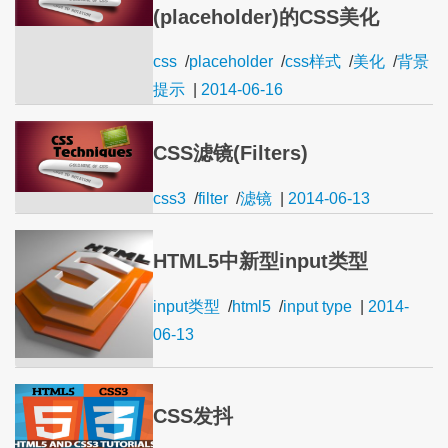
(placeholder)的CSS美化
css
/
placeholder
/
css样式
/
美化
/
背景
提示
|
2014-06-16
CSS滤镜(Filters)
css3
/
filter
/
滤镜
|
2014-06-13
HTML5中新型input类型
input类型
/
html5
/
input type
|
2014-
06-13
CSS发抖