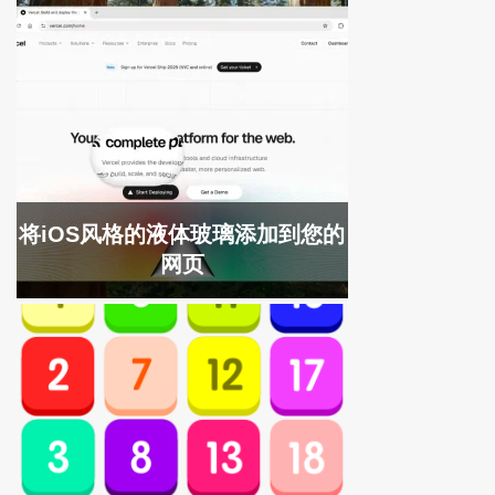
将iOS风格的液体玻璃添加到您的
网页