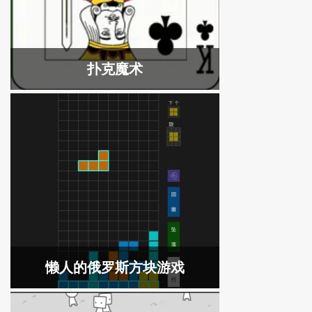
扑克魔术
懒人的俄罗斯方块游戏