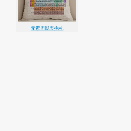
元素周期表抱枕