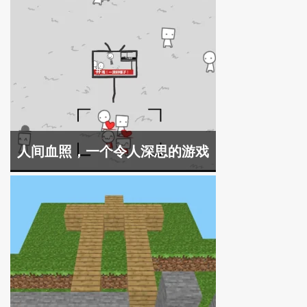
人间血照，一个令人深思的游戏