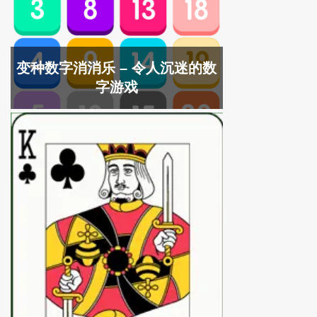
变种数字消消乐 – 令人沉迷的数
字游戏