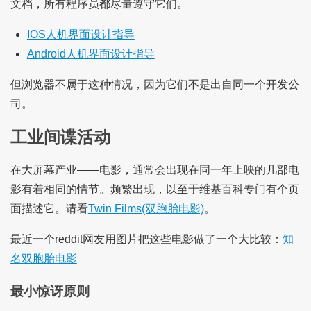
文档，所有程序员都尽量遵守它们。
IOS人机界面设计指导
Android人机界面设计指导
但浏览器不属于这种情况，因为它们不是出自同一个开发公
司。
工业间谍活动
在大屏幕产业——电影，通常会出现在同一年上映的几部电
影有着相同的情节。频繁出现，以至于维基百科专门有个页
面描述它。请看
Twin Films(双胞胎电影)
。
最近一个reddit网友用图片把这些电影做了一个大比较：
知
名双胞胎电影
最小惊讶原则