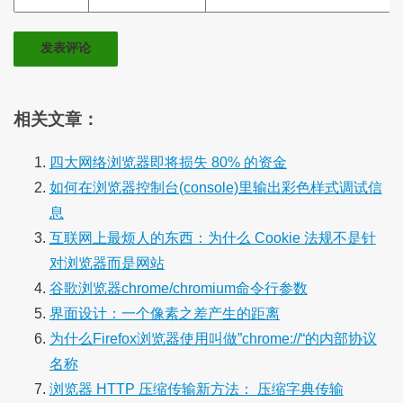
相关文章：
四大网络浏览器即将损失 80% 的资金
如何在浏览器控制台(console)里输出彩色样式调试信
息
互联网上最烦人的东西：为什么 Cookie 法规不是针
对浏览器而是网站
谷歌浏览器chrome/chromium命令行参数
界面设计：一个像素之差产生的距离
为什么Firefox浏览器使用叫做”chrome://“的内部协议
名称
浏览器 HTTP 压缩传输新方法： 压缩字典传输