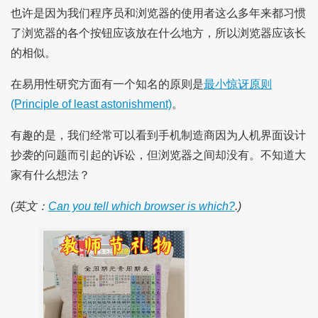
也许是因为我们程序员和浏览器的使用者这么多年来都习惯
了浏览器的各个按钮应该放在什么地方，所以浏览器应该长
的相似。
在易用性研究方面有一个知名的原则是
最小惊讶原则
(Principle of least astonishment)
。
有趣的是，我们经常可以看到手机制造商因为人机界面设计
抄袭的问题而引起的诉讼，但浏览器之间却没有。不知道大
家有什么想法？
(英文：
Can you tell which browser is which?
.)