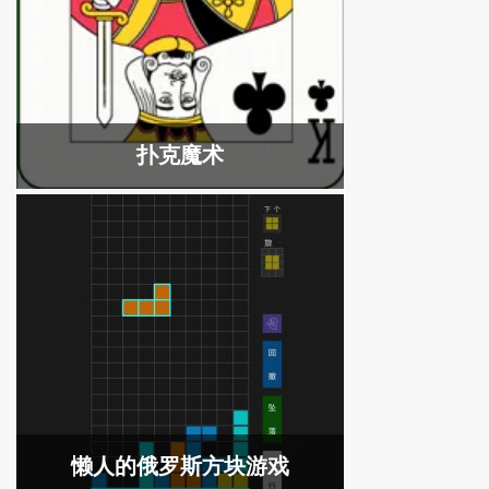
扑克魔术
懒人的俄罗斯方块游戏