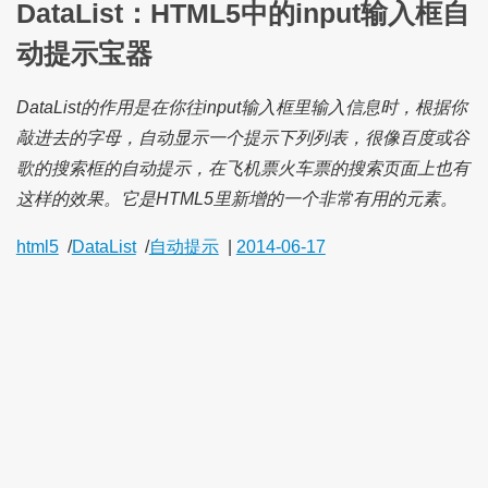
DataList：HTML5中的input输入框自
动提示宝器
DataList的作用是在你往input输入框里输入信息时，根据你
敲进去的字母，自动显示一个提示下列列表，很像百度或谷
歌的搜索框的自动提示，在飞机票火车票的搜索页面上也有
这样的效果。它是HTML5里新增的一个非常有用的元素。
html5
/
DataList
/
自动提示
|
2014-06-17