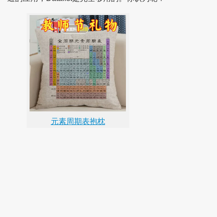
元素周期表抱枕