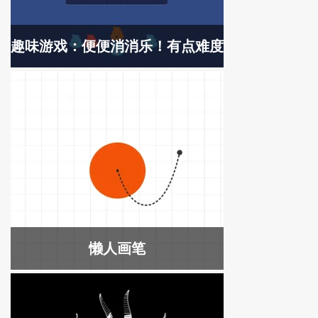
趣味游戏：便便消消乐！有点难度
懒人画笔