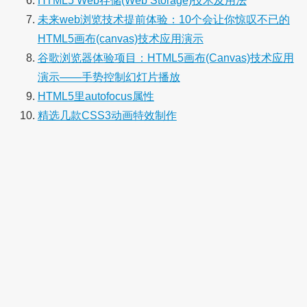
HTML5 Web存储(Web Storage)技术及用法
未来web浏览技术提前体验：10个会让你惊叹不已的
HTML5画布(canvas)技术应用演示
谷歌浏览器体验项目：HTML5画布(Canvas)技术应用
演示——手势控制幻灯片播放
HTML5里autofocus属性
精选几款CSS3动画特效制作