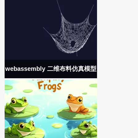
webassembly 二维布料仿真模型