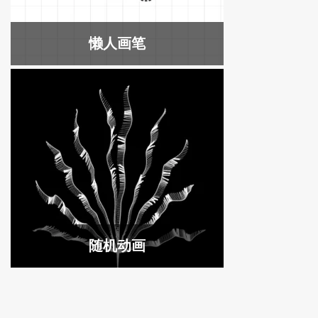
懒人画笔
随机动画