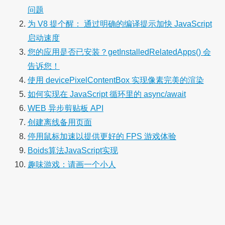
问题
为 V8 提个醒： 通过明确的编译提示加快 JavaScript
启动速度
您的应用是否已安装？getInstalledRelatedApps() 会
告诉您！
使用 devicePixelContentBox 实现像素完美的渲染
如何实现在 JavaScript 循环里的 async/await
WEB 异步剪贴板 API
创建离线备用页面
停用鼠标加速以提供更好的 FPS 游戏体验
Boids算法JavaScript实现
趣味游戏：请画一个小人