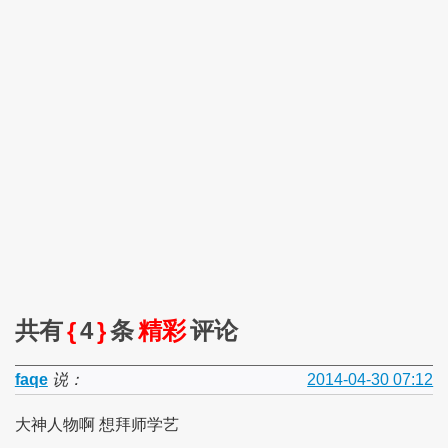
共有
{
4
}
条
精彩
评论
faqe
说：
2014-04-30 07:12
大神人物啊 想拜师学艺