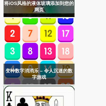
将iOS风格的液体玻璃添加到您的
网页
变种数字消消乐 – 令人沉迷的数
字游戏