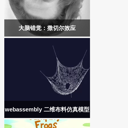
大脑错觉：撒切尔效应
webassembly 二维布料仿真模型