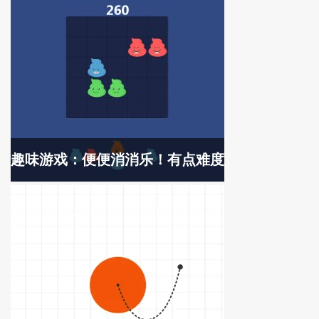
趣味游戏：便便消消乐！有点难度