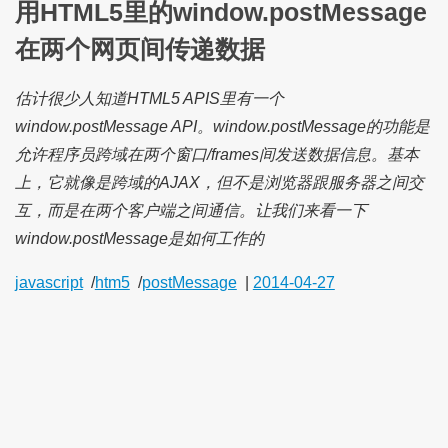
用HTML5里的window.postMessage
在两个网页间传递数据
估计很少人知道HTML5 APIS里有一个
window.postMessage API。window.postMessage的功能是
允许程序员跨域在两个窗口/frames间发送数据信息。基本
上，它就像是跨域的AJAX，但不是浏览器跟服务器之间交
互，而是在两个客户端之间通信。让我们来看一下
window.postMessage是如何工作的
javascript
/
htm5
/
postMessage
|
2014-04-27