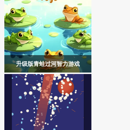
升级版青蛙过河智力游戏