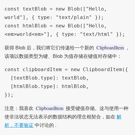
const textBlob = new Blob(["Hello, 
world"], { type: "text/plain" });

const htmlBlob = new Blob(["Hello, 
<em>world<em>"], { type: "text/html" });
ClipboardItem
获得 Blob 后，我们将它们传递给一个新的
，
该项以数据类型为键、Blob 为值存储在键值对存储中：
const clipboardItem = new ClipboardItem({

  [textBlob.type]: textBlob,

  [htmlBlob.type]: htmlBlob,

});
ClipboardItem
注意：我喜欢
接受键值存储。这与使用一种
使非法状态无法表示的数据结构的理念相契合，如在
解
析，不要验证
中讨论的 .