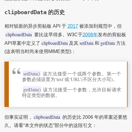
clipboardData
的历史
相对较新的异步剪贴板 API 于
2017
被添加到规范中，但
clipboardData
要比这早得多。W3C于
2006年
发布的剪贴板
clipboardData
setData
getData
API草案中定义了
及其
和
方法
(这表明当时尚未使用MIME类型)：
setData()
该方法接受一个或两个参数。第一个
参数必须设置为‘text’或‘URL’(不区分大小写)。
getData()
该方法接受一个参数，允许目标请求
特定类型的数据。
clipboardData
但事实证明，
的历史比 2006 年的草案还要悠
久。请看“本文件的状态”部分中的这段引文：