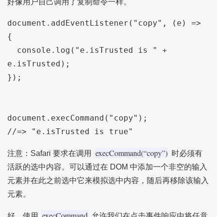
好像用户自己调用了复制命令一样。
document.addEventListener("copy", (e) => 
{

  console.log("e.isTrusted is " + 
e.isTrusted);

});

document.execCommand("copy");

//=> "e.isTrusted is true"
execCommand(“copy”)
注意：Safari 要求在调用
时必须有
活跃的选中内容。可以通过在 DOM 中添加一个非空的输入
元素并在此之前选中它来模拟选中内容，随后再移除该输入
元素。
execCommand
好，使用
允许我们在点击事件响应中将任意