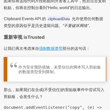
如果你将这段代码片段粘贴到开发者工具中，然后点击复制
粘贴，你将在控制台看到“Hello, world”的日志输出。
clipboardData
Clipboard Events API 的
允许使用任何数据
类型的原因似乎是历史遗留问题。
“不要破坏网络”
。
重新审视 isTrusted
让我们再次考虑来自
强制数据类型
部分的这句话：
作为安全预防措施，未受信任的脚本写入剪贴板
的数据类型受到限制。
那么，如果我们在合成(不受信任)的剪贴板事件中尝试写入
剪贴板，会发生什么？
document.addEventListener("copy", (e) => 