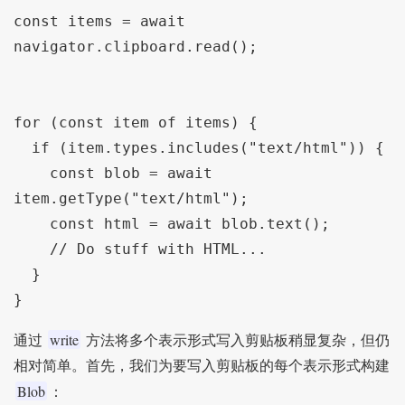
const items = await 
navigator.clipboard.read();

for (const item of items) {

  if (item.types.includes("text/html")) {

    const blob = await 
item.getType("text/html");

    const html = await blob.text();

    // Do stuff with HTML...

  }

}
write
通过
方法将多个表示形式写入剪贴板稍显复杂，但仍
相对简单。首先，我们为要写入剪贴板的每个表示形式构建
Blob
：