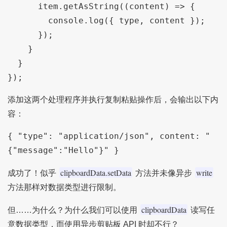
      item.getAsString((content) => {

        console.log({ type, content });

      });

    }

  }

});
添加这两个处理程序并执行复制粘贴操作后，会输出以下内
容：
{ "type": "application/json", content: "
{"message":"Hello"}" }
clipboardData.setData
write
成功了！似乎
方法并未像异步
方法那样对数据类型进行限制。
clipboardData
但……为什么？为什么我们可以使用
读写任
意数据类型，而使用异步剪贴板 API 时却不行？