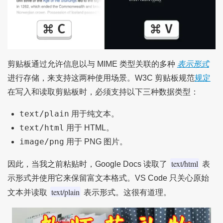
剪贴板通过允许信息以与 MIME 类型关联的多种
表示形式
进行存储，来支持这两种使用场景。W3C 剪贴板规范
规定
在写入和读取剪贴板时，必须支持以下三种数据类型：
text/plain
用于纯文本。
text/html
用于 HTML。
image/png
用于 PNG 图片。
text/html
因此，当我之前粘贴时，Google Docs 读取了
表
示形式并使用它来保留富文本格式。VS Code 只关心原始
text/plain
文本并读取
表示形式。这很有道理。