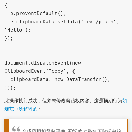
{

  e.preventDefault();

  e.clipboardData.setData("text/plain", 
"Hello");

});

document.dispatchEvent(new 
ClipboardEvent("copy", {

  clipboardData: new DataTransfer(),

}));
此操作执行成功，但并未修改剪贴板内容。这是预期行为
如
规范中所解释的
：
合成剪切和复制事件
不得
修改系统剪贴板中的