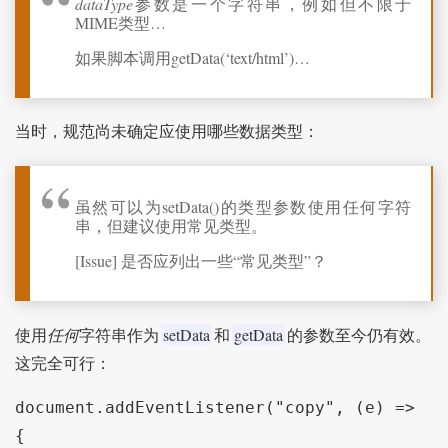
dataType
参数是一个字符串，例如但不限于
MIME类型…
如果脚本调用getData(‘text/html’)…
当时，规范尚未确定应使用哪些数据类型：
虽然可以为setData()的类型参数使用任何字符
串，但建议使用常见类型。
[Issue] 是否应列出一些“常见类型”？
setData
getData
使用
任何
字符串作为
和
的参数至今仍有效。
这完全可行：
document.addEventListener("copy", (e) => 
{
