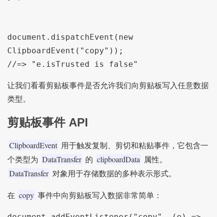
document.dispatchEvent(new 
ClipboardEvent("copy"));

//=> "e.isTrusted is false"
让我们看看剪贴板事件是否允许我们向剪贴板写入任意数据
类型。
剪贴板事件 API
ClipboardEvent
用于触发复制、剪切和粘贴事件，它包含一
DataTransfer
clipboardData
个类型为
的
属性。
DataTransfer
对象用于存储数据的多种表示形式。
copy
在
事件中向剪贴板写入数据非常简单：
document.addEventListener("copy", (e) => 