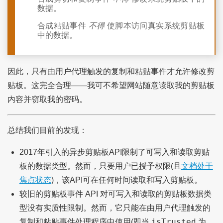
数据。
合成粘贴事件
不得
使脚本访问真实系统剪贴板
中的数据。
因此，只有由用户代理触发的复制和粘贴事件才允许修改剪
贴板。这完全合理——我可不希望网站随意读取我的剪贴板
内容并窃取我的密码。
总结我们目前的发现：
2017年引入的异步剪贴板API限制了可写入和读取剪贴
板的数据类型。然而，只要用户已授予权限(且
文档处于
焦点状态
)，该API可在任何时间读取和写入剪贴板。
较旧的剪贴板事件 API 对可写入和读取的剪贴板数据类
型没有实质性限制。然而，它只能在由用户代理触发的
isTrusted
复制和粘贴事件处理程序中使用(即当
为