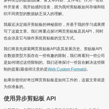
多种类型的数据(图像、富文本内容、文件等)。作为一名软
件开发者，我开始感到沮丧，因为我对剪贴板如何存储和组
织不同类型的数据缺乏深入的理解。
我最近决定揭开剪贴板的神秘面纱，并基于我的学习成果撰
写了这篇文章。我们将重点探讨网页剪贴板及其API，同时
也会涉及它与操作系统剪贴板的交互方式。
我们将首先探索网页剪贴板API及其发展历史。剪贴板API
在数据类型方面存在一些有趣的限制，我们将看到一些公司
是如何绕过这些限制的。我们还将探讨一些旨在解决这些限
制的提案(最值得注意的是
Web Custom Formats
)。
如果你曾经好奇过网页剪贴板是如何工作的，这篇文章就是
为你准备的。
使用异步剪贴板 API