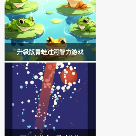
升级版青蛙过河智力游戏