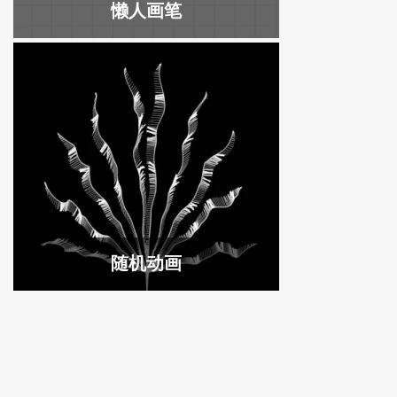
懒人画笔
随机动画