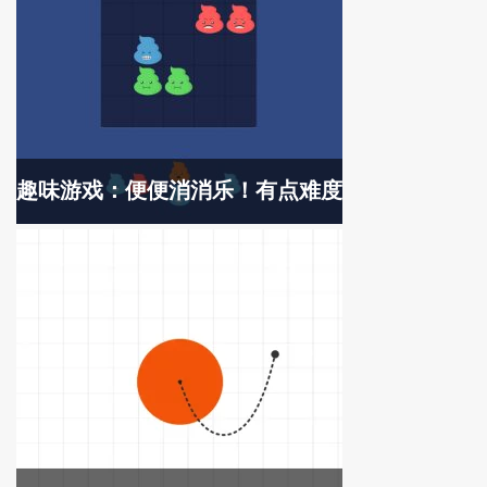
趣味游戏：便便消消乐！有点难度