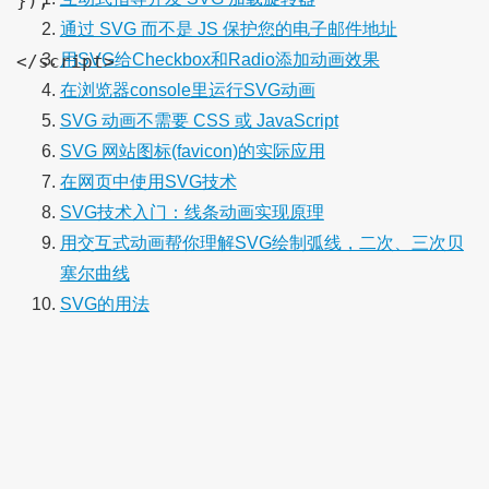
});

通过 SVG 而不是 JS 保护您的电子邮件地址
用SVG给Checkbox和Radio添加动画效果
在浏览器console里运行SVG动画
SVG 动画不需要 CSS 或 JavaScript
SVG 网站图标(favicon)的实际应用
在网页中使用SVG技术
SVG技术入门：线条动画实现原理
用交互式动画帮你理解SVG绘制弧线，二次、三次贝
塞尔曲线
SVG的用法