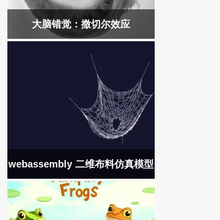
大脑错觉：撒切尔效应
webassembly 二维布料仿真模型