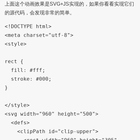
上面这个动画效果是SVG+JS实现的，如果你看看实现它们
的源代码，会发现非常的简单。
<!DOCTYPE html>

<meta charset="utf-8">

<style>

rect {

  fill: #fff;

  stroke: #000;

}

</style>

<svg width="960" height="500">

  <defs>

    <clipPath id="clip-upper">
