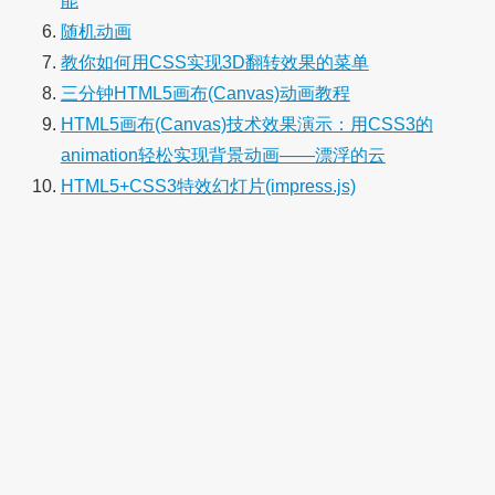
能
随机动画
教你如何用CSS实现3D翻转效果的菜单
三分钟HTML5画布(Canvas)动画教程
HTML5画布(Canvas)技术效果演示：用CSS3的
animation轻松实现背景动画——漂浮的云
HTML5+CSS3特效幻灯片(impress.js)