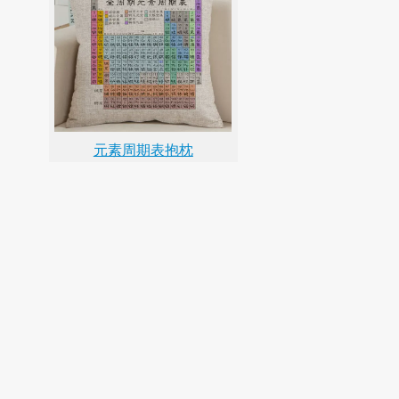
元素周期表抱枕