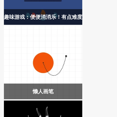
趣味游戏：便便消消乐！有点难度
懒人画笔