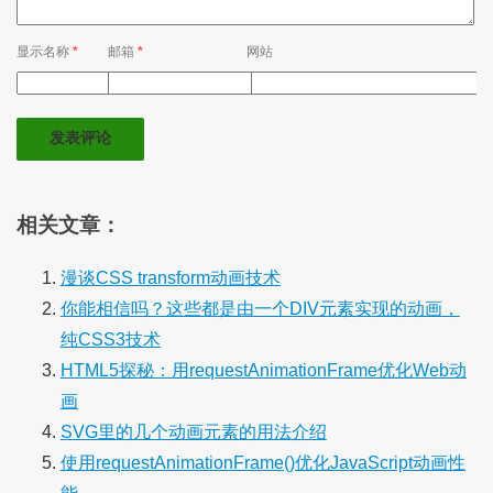
显示名称
*
邮箱
*
网站
相关文章：
漫谈CSS transform动画技术
你能相信吗？这些都是由一个DIV元素实现的动画，
纯CSS3技术
HTML5探秘：用requestAnimationFrame优化Web动
画
SVG里的几个动画元素的用法介绍
使用requestAnimationFrame()优化JavaScript动画性