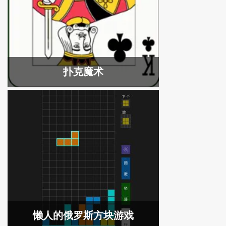
扑克魔术
懒人的俄罗斯方块游戏