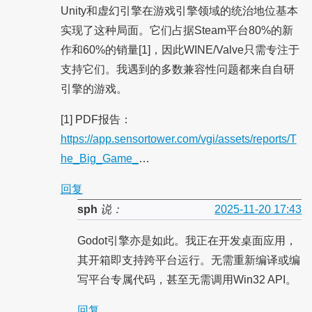
Unity和虚幻引擎在游戏引擎领域的统治地位基本
实现了这种局面。它们占据Steam平台80%的新
作和60%的销量[1]，因此WINE/Valve只需专注于
支持它们。我遇到的多数兼容性问题都来自自研
引擎的游戏。
[1] PDF报告：
https://app.sensortower.com/vgi/assets/reports/T
he_Big_Game_
…
回复
sph
说：
2025-11-20 17:43
Godot引擎亦是如此。我正在开发桌面应用，
其开箱即支持跨平台运行。无需重新编译或编
写平台专属代码，甚至无需调用Win32 API。
回复