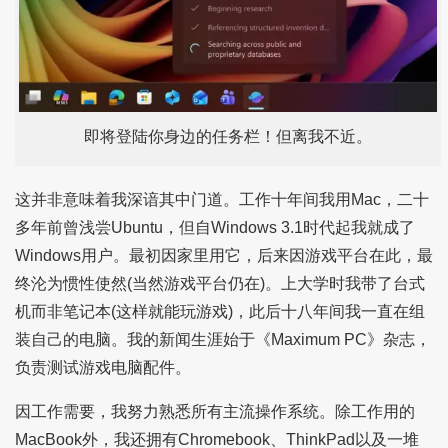
即将登陆你身边的任务栏！但离我不近。
这并非意味着我深谙其中门道。工作十年间我用Mac，二十
多年前曾浅尝Ubuntu，但自Windows 3.1时代起我就成了
Windows用户。最初因家里用它，后来因游戏平台在此，最
终沦为惯性使然(当然游戏平台仍在)。上大学时我带了台式
机而非笔记本(这样就能玩游戏)，此后十八年间我一直在组
装自己的电脑。我的新闻生涯始于《Maximum PC》杂志，
负责测试游戏电脑配件。
因工作需要，我努力熟悉所有主流操作系统。除工作用的
MacBook外，我还拥有Chromebook、ThinkPad以及一堆