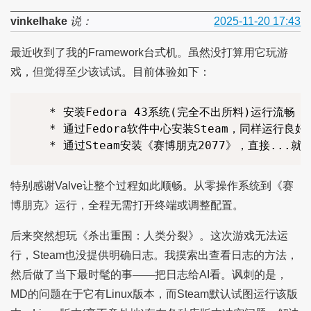
vinkelhake
说：
2025-11-20 17:43
最近收到了我的Framework台式机。虽然没打算用它玩游
戏，但觉得至少该试试。目前体验如下：
    * 安装Fedora 43系统(完全不出所料)运行流畅

    * 通过Fedora软件中心安装Steam，同样运行良好

特别感谢Valve让整个过程如此顺畅。从零操作系统到《赛
博朋克》运行，全程无需打开终端或调整配置。
后来突然想玩《杀出重围：人类分裂》。这次游戏无法运
行，Steam也没提供明确日志。我摸索出查看日志的方法，
然后做了当下最时髦的事——把日志给AI看。讽刺的是，
MD的问题在于它有Linux版本，而Steam默认试图运行该版