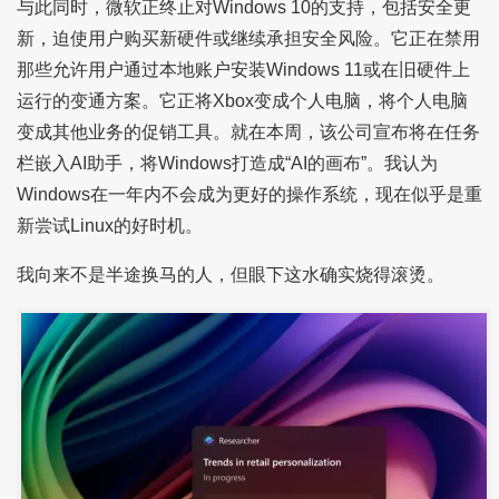
与此同时，微软正终止对Windows 10的支持，包括安全更
新，迫使用户购买新硬件或继续承担安全风险。它正在禁用
那些允许用户通过本地账户安装Windows 11或在旧硬件上
运行的变通方案。它正将Xbox变成个人电脑，将个人电脑
变成其他业务的促销工具。就在本周，该公司宣布将在任务
栏嵌入AI助手，将Windows打造成“AI的画布”。我认为
Windows在一年内不会成为更好的操作系统，现在似乎是重
新尝试Linux的好时机。
我向来不是半途换马的人，但眼下这水确实烧得滚烫。