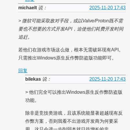
michaelt
说：
2025-11-20 17:43
> 微软可能采取敌对手段，或以Valve/Proton既不需
要也不想要的方式开发API，迫使他们耗费开发时间
追赶。
若他们在游戏市场这么做，根本无需破坏现有API。
只需推出Windows原生反作弊防盗版功能即可。
回复
bilekas
说：
2025-11-20 17:43
> 他们完全可以推出Windows原生反作弊防盗版
功能。
除非是竞技类游戏，且该系统能显著超越现有反
作弊方案，否则我看不出游戏开发商为何要采
用。这只会进一步削弱本就日益增长的非