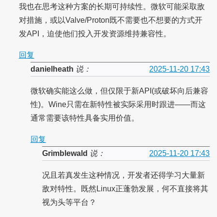
我也在思考这种方案的长期可持续性。微软可能采取敌
对措施，或以Valve/Proton既不需要也不想要的方式开
发API，迫使他们投入开发资源维持兼容性。
回复
danielheath
说：
2025-11-20 17:43
微软确实能这么做，但仅限于新API(或破坏向后兼容
性)。Wine只需在新特性被实际采用时跟进——而这
通常需要该特性具备实用价值。
回复
Grimblewald
说：
2025-11-20 17:43
况且若真发生这种情况，开发者还得学习大量新
敌对特性。既然Linux正蓬勃发展，何不直接将其
视为头等平台？