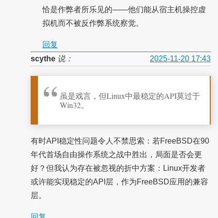
恰是作弊者所乐见的——他们能从宿主机操控虚
拟机而不被反作弊系统察觉。
回复
scythe
说：
2025-11-20 17:43
虽是戏言，但Linux中最稳定的API莫过于
Win32。
有时API稳定性问题令人不禁思索：若FreeBSD在90
年代首场自由操作系统之战中胜出，局面是否会更
好？但我认为存在被忽视的折中方案：Linux开发者
或许能实现稳定的API层，作为FreeBSD应用的兼容
层。
回复