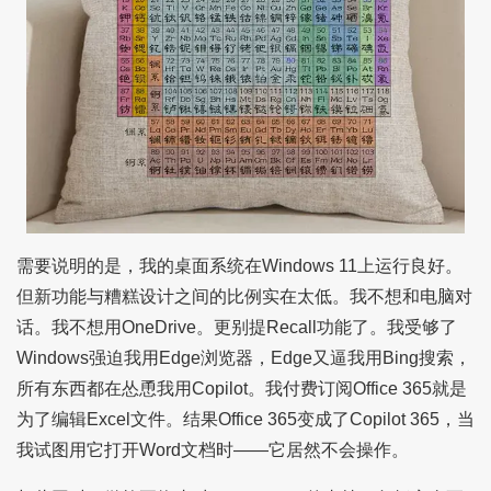
需要说明的是，我的桌面系统在Windows 11上运行良好。
但新功能与糟糕设计之间的比例实在太低。我不想和电脑对
话。我不想用OneDrive。更别提Recall功能了。我受够了
Windows强迫我用Edge浏览器，Edge又逼我用Bing搜索，
所有东西都在怂恿我用Copilot。我付费订阅Office 365就是
为了编辑Excel文件。结果Office 365变成了Copilot 365，当
我试图用它打开Word文档时——它居然不会操作。