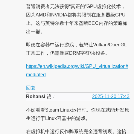
普通消费者无法获得“真正的”GPU虚拟化技术，
因为AMD和NVIDIA都将其限制在服务器级GPU
上。这与英特尔数十年来垄断ECC内存的策略如
出一辙。
即便在容器中运行游戏，若想让Vulkan/OpenGL
正常工作，仍需暴露DRM字符/块设备。
https://en.wikipedia.org/wiki/GPU_virtualization#
mediated
回复
Rohansi
说：
2025-11-20 17:43
不妨看看Steam Linux运行时。你现在就能开发原
生运行于Linux容器中的游戏。
在虚拟机中运行反作弊系统完全违背初衷。这恰