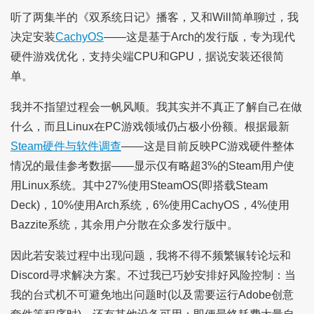
听了两集半的《双系统日记》播客，又和Will简单聊过，我
决定安装
CachyOS
——这是基于Arch的发行版，专为现代
硬件游戏优化，支持尖端CPU和GPU，据说安装还很简
单。
我并不指望过程会一帆风顺。我其实并不真正了解自己在做
什么，而且Linux在PC游戏领域仍占极小份额。根据最新
Steam硬件与软件调查
——这是目前反映PC游戏硬件整体
情况的最佳参考数据——显示仅有略超3%的Steam用户使
用Linux系统。其中27%使用SteamOS(即搭载Steam
Deck)，10%使用Arch系统，6%使用CachyOS，4%使用
Bazzite系统，其余用户分散在众多发行版中。
因此若安装过程中出现问题，我将不得不频繁辗转论坛和
Discord寻求解决方案。不过我已巧妙安排好风险控制：当
我的台式机不可避免地出问题时(以及需要运行Adobe创意