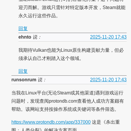
迎刃而解。游戏只需针对特定版本开发，Steam就能
永久运行这些作品。
回复
ehnto
说：
2025-11-20 17:43
我期待Vulkan也能为Linux原生构建贡献力量，但必
须承认自己才刚踏入这个领域。
回复
runsonrum
说：
2025-11-20 17:43
当我在Linux平台(无论Steam或其他渠道)遇到游戏运行
问题时，发现查阅protondb.com查看他人成功方案颇有
帮助。该网站支持按操作系统或关键词等条件筛选。
https://www.protondb.com/app/337000
这是《杀出重
围：人类分裂》的解决方案页面