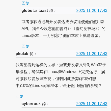
回复
globular-toast
说：
2025-11-20 17:43
或者微软通过与开发者达成协议迫使他们使用新
API。我至今没忘他们曾终止《虚幻竞技场3》的
Linux版本。千万别忘了他们本质上就是混蛋。
回复
pkulak
说：
2025-11-20 17:43
我渴望看到这样的世界：游戏开发者只针对Win32子
集编程，确保其在Linux和Windows上完美运行。届
时微软尽管放肆敌视，但若因此放弃(在我幻想
中)10%的Linux玩家群体，谁还会用他们的系统？
回复
cyberrock
说：
2025-11-20 17:43