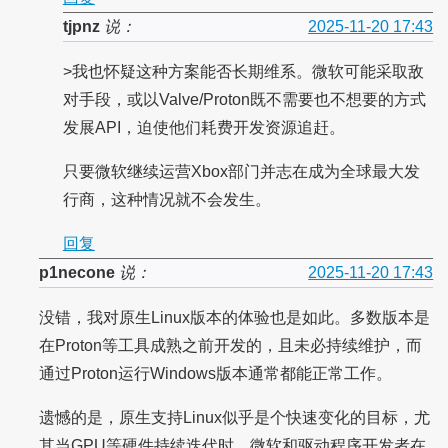
tjpnz
说：
2025-11-20 17:43
>我也怀疑这种方案能否长期维系。微软可能采取敌
对手段，或以Valve/Proton既不需要也不想要的方式
发展API，迫使他们耗费开发资源追赶。
只要微软继续运营Xbox部门并志在成为全球最大发
行商，这种情况就不会发生。
回复
p1necone
说：
2025-11-20 17:43
没错，我对原生Linux版本的体验也是如此。多数版本是
在Proton等工具成熟之前开发的，且未必持续维护，而
通过Proton运行Windows版本通常都能正常工作。
遗憾的是，原生支持Linux似乎是个快速变化的目标，尤
其当GPU等硬件持续迭代时。微软和驱动程序开发者在