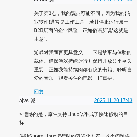
关于第3点，我的观点可能不同，因为我的{专
业软件}通常是工作工具，若其停止运行属于
B2B层面的企业风险，正如俗语所说“这就是
生意”。
游戏对我而言更具意义——它是故事与体验的
载体。确保游戏持续运行并保持开放公平至关
重要，正如我能持续阅读心仪的书籍、聆听喜
爱的音乐、观看关注的电影一样重要。
回复
ajvs
说：
2025-11-20 17:43
> 遗憾的是，原生支持Linux似乎成了快速移动的目
标
借助Steam Linux运行时的容器化方案，这个问题将