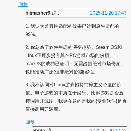
回复
bitmasher9
说：
2025-11-20 17:43
1. 我认为兼容性适配的效果已达到原生适配的
99%。
2. 你忽略了软件生态的演变趋势。Steam OS和
Linux正逐步提升其在PC游戏市场的份额。
macOS的成功已证明：无需占据绝对市场份额，
也能推动广泛(但非绝对)的兼容性。
3. 我不认同对Linux游戏抱持纯粹主义态度的价
值。电子游戏的本质在于娱乐。比起游戏是否直
接调用开源库，我更在意的是我的{专业软件}是否
直接调用开源库。
回复
ehnto
说：
2025-11-20 17:43