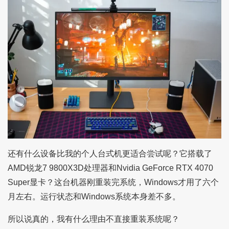
还有什么设备比我的个人台式机更适合尝试呢？它搭载了
AMD锐龙7 9800X3D处理器和Nvidia GeForce RTX 4070
Super显卡？这台机器刚重装完系统，Windows才用了六个
月左右。运行状态和Windows系统本身差不多。
所以说真的，我有什么理由不直接重装系统呢？