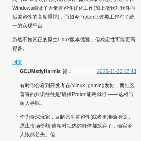
Windows端做了大量兼容性优化工作(加上微软对软件向
后兼容性的高度重视)，而如今Proton让这类工作有了统
一的实现平台。
虽然不如真正的原生Linux版本优雅，但稳定性可能更高
得多。
回复
GCUMstlyHarmls
说：
2025-11-20 17:43
有时你会看到开发者在/r/linux_gaming发帖，而社区
普遍的共识往往是“确保Proton能用就行”——这相当
耐人寻味。
作为资深玩家，目睹原生兼容性(或者更准确地说，
原生市场份额)连相对狂热的群体都放弃了，确实令
人怅然若失。但：