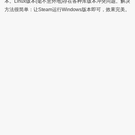
本。Linux版本(毫不意外地)存在各种库版本冲突问题。解决
方法很简单：让Steam运行Windows版本即可，效果完美。