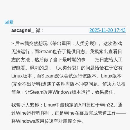
回复
ascagnel_
说：
2025-11-20 17:43
> 后来我突然想玩《杀出重围：人类分裂》。这次游戏
无法运行，而Steam也吝于提供日志。我摸索出查看日
志的方法，然后做了当下最时髦的事——把日志给人工
智能看。讽刺的是，《人类分裂》的问题恰恰在于它有
Linux版本，而Steam默认尝试运行该版本。Linux版本
(完全不出所料)遭遇了各种库版本冲突问题。解决方法很
简单：让Steam改用Windows版本运行，效果极佳。
我曾听人戏称：Linux中最稳定的API莫过于Win32。通
过Wine运行程序时，正是Wine在幕后完成管道工作——
将Windows应用传递至对应库文件。