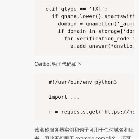
  elif qtype == ‘TXT’:

    if qname.lower().startswith(
      domain = qname[len(‘_acme-
      if domain in storage[‘doma
        for verification_code in
Certbot 钩子代码如下
   #!/usr/bin/env python3

   import ...

该名称服务器实例和钩子可用于任何域名和证
书，因此不仅限于 example.com 域名，还可