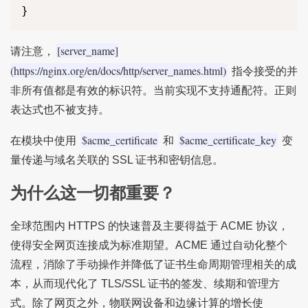
[server_name]
请注意，
(https://nginx.org/en/docs/http/server_names.html)
指令接受的并
非所有值都是有效的标识符。当前实现不支持通配符。正则
表达式也不被支持。
$acme_certificate
$acme_certificate_key
在模块中使用
和
变
量传递与域名关联的 SSL 证书和密钥信息。
为什么这一切都重要？
全球范围内 HTTPS 的快速普及主要得益于 ACME 协议，
使得安全网页连接成为标准期望。ACME 通过自动化整个
流程，消除了手动操作并降低了证书生命周期管理相关的成
本，从而现代化了 TLS/SSL 证书的签发、续期和管理方
式。除了网页之外，物联网设备和边缘计算的增长使