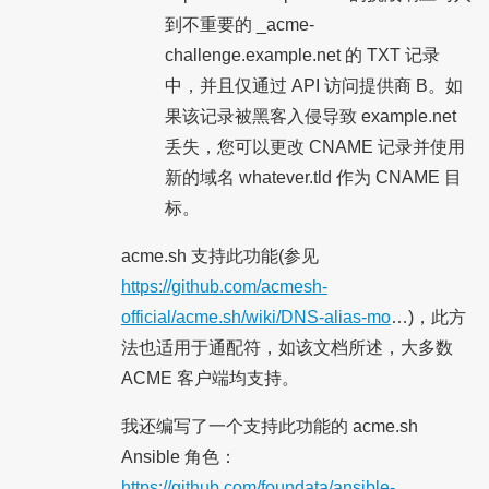
到不重要的 _acme-
challenge.example.net 的 TXT 记录
中，并且仅通过 API 访问提供商 B。如
果该记录被黑客入侵导致 example.net
丢失，您可以更改 CNAME 记录并使用
新的域名 whatever.tld 作为 CNAME 目
标。
acme.sh 支持此功能(参见
https://github.com/acmesh-
official/acme.sh/wiki/DNS-alias-mo
…)，此方
法也适用于通配符，如该文档所述，大多数
ACME 客户端均支持。
我还编写了一个支持此功能的 acme.sh
Ansible 角色：
https://github.com/foundata/ansible-