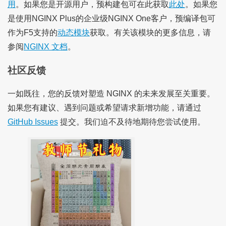
用
。如果您是开源用户，预构建包可在此获取
此处
。如果您
是使用NGINX Plus的企业级NGINX One客户，预编译包可
作为F5支持的
动态模块
获取。有关该模块的更多信息，请
参阅
NGINX 文档
。
社区反馈
一如既往，您的反馈对塑造 NGINX 的未来发展至关重要。
如果您有建议、遇到问题或希望请求新增功能，请通过
GitHub Issues
提交。我们迫不及待地期待您尝试使用。