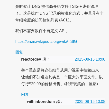
是时候让 DNS 提供商开始支持 TSIG + 密钥管理
了。这是操作 DNS 记录的标准化方式，并且具有非
常细粒度的访问控制列表 (ACL)。
我们不需要数百个自定义 API。
https://en.m.wikipedia.org/wiki/TSIG
回复
reactordev
说：
2025-08-15 10:08
整个重点是将这些细节从用户视图中抽象出来，
让他们不知道这其实是一个巨大的平面文件。以
每行$29.99的价格出售。(我开玩笑的，显然)
回复
withinboredom
说：
2025-08-15 10:08