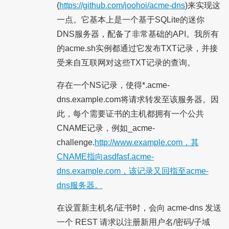
(
https://github.com/joohoi/acme-dns
)来实现这
一点。它基本上是一个基于SQLite的迷你
DNS服务器，配备了非常基础的API。我所有
的acme.sh实例都通过它发布TXT记录，并接
受来自互联网对这些TXT记录的查询。
存在一个NS记录，使得*.acme-
dns.example.com将请求转发至该服务器。因
此，每个需要证书的主机都拥有一个公共
CNAME记录，例如_acme-
challenge.
http://www.example.com，其
CNAME指向asdfasf.acme-
dns.example.com，该记录又回指至acme-
dns服务器。
在设置新主机名/证书时，会向 acme-dns 发送
一个 REST 请求以注册新用户名/密码/子域