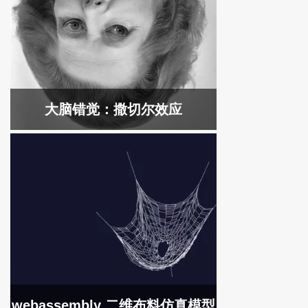
大脑错觉：撒切尔效应
webassembly 二维布料仿真模型