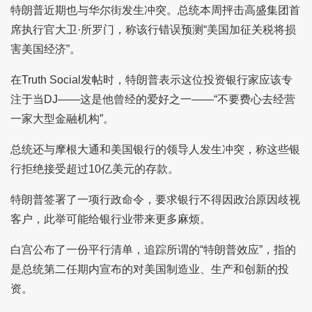
特朗普近期也与华尔街发生冲突。总统本周抨击高盛集团首
席执行官大卫·所罗门，称该行错误预测“美国加征关税将损
害美国经济”。
在Truth Social发帖时，特朗普表示这位投资银行家应该专
注于当DJ——这是他曾经的爱好之一——“不要费心去经营
一家大型金融机构”。
总统还与摩根大通和美国银行的领导人发生冲突，称这些银
行拒绝接受超过10亿美元的存款。
特朗普签署了一项行政命令，要求银行不得因政治原因歧视
客户，此举可能给银行业带来更多麻烦。
白宫公布了一份平行清单，追踪所谓的“特朗普效应”，指的
是总统第二任期内宣布的对美国制造业、生产和创新的投
资。