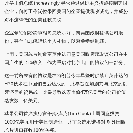
此举正值总统 increasingly 寻求通过保护主义措施控制美国
企业，向将工作岗位带回美国的企業提供税收减免，并威胁
对不这样做的企業征收关税。
企业领袖们纷纷争相向总统示好，向美国政府提供公司股
份，甚至向总统赠送个人礼物，以避免受到制裁。
上周，美国芯片制造商英伟达同意美国政府获取该公司在中
国产生的15%收入，作为重启对北京出口的协议的一部分。
这一前所未有的协议是在特朗普今年早些时候禁止英伟达的
H20技术在中国销售后达成的，此举旨在加剧其与北京的以
牙还牙的贸易战，此举导致这家市值4万亿美元的公司价值
蒸发数十亿美元。
苹果公司首席执行官蒂姆·库克(Tim Cook)上周同意投资
1000亿美元用于美国制造业，此前总统承诺将对 对外国微
芯片进口征收100%关税。