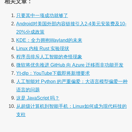
相关文章：
只要其中一项成功就够了
Android对美国外部内容链接引入2-4美元安装费及10-
20%分成政策
KDE：全力拥抱Wayland的未来
Linux 内核 Rust 实验现状
程序员排斥人工智能的奇怪现象
微软将优先推进 GitHub 向 Azure 迁移而非功能开发
Yt-dlp：YouTube下载即将新增要求
人工智能对 Python 的严重偏爱：大语言模型偏爱一种
语言的问题
这是 JavaScript 吗？
从超级计算机到智能手机：Linux如何成为现代科技的
支柱