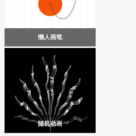
懒人画笔
随机动画