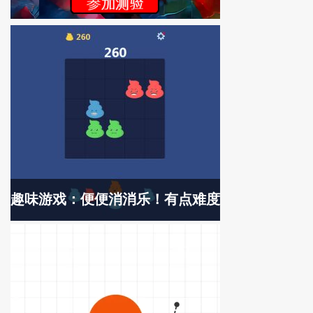
趣味游戏：便便消消乐！有点难度