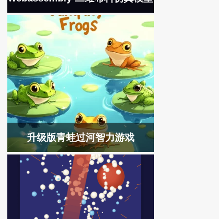
升级版青蛙过河智力游戏