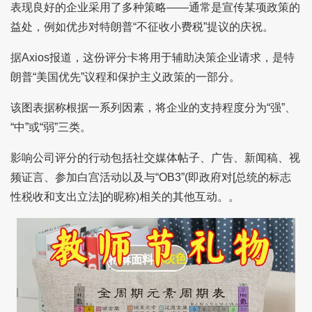
表现良好的企业采用了多种策略——通常是宣传某项政策的
益处，例如优步对特朗普“不征收小费税”提议的庆祝。
据Axios报道，这份评分卡将用于辅助决策企业请求，是特
朗普“美国优先”议程和保护主义政策的一部分。
该图表据称根据一系列因素，将企业的支持程度分为“强”、
“中”或“弱”三类。
影响公司评分的行动包括社交媒体帖子、广告、新闻稿、视
频证言、参加白宫活动以及与“OB3”(即政府对[总统的标志
性税收和支出立法]的昵称)相关的其他互动。。