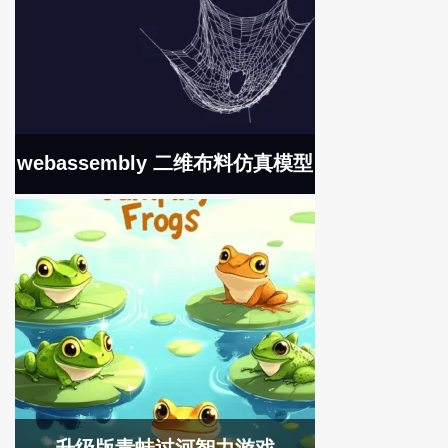
webassembly 二维布料仿真模型