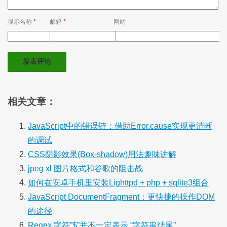
显示名称
*
邮箱
*
网站
相关文章：
JavaScript中的错误链：借助Error.cause实现更清晰
的调试
CSS阴影效果(Box-shadow)用法趣味讲解
jpeg xl 图片格式和谷歌的阻击战
如何在安卓手机里安装Lighttpd + php + sqlite3组合
JavaScript DocumentFragment：更快捷的操作DOM
的途径
Regex 字符”$”并不一定表示 “字符串结尾”