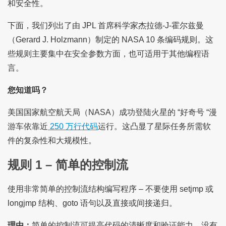
和安全性。
下面，我们列出了由 JPL 首席科学家杰拉德-J-霍尔兹曼
（Gerard J. Holzmann）制定的 NASA 10 条编码规则。这
些规则主要集中在安全参数方面，也可适用于其他编程语
言。
您知道吗？
美国国家航空航天局（NASA）成功登陆火星的 “好奇号 “漫
游车依靠近
250 万行代码
运行。这凸显了星际任务所需软
件的复杂性和大规模性。
规则 1 – 简单的控制流
使用非常简单的控制流结构编写程序 – 不要使用 setjmp 或
longjmp 结构、goto 语句以及直接或间接递归。
理由：
简单的控制流可提高代码的清晰度和验证能力。没有