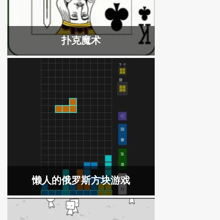
扑克魔术
懒人的俄罗斯方块游戏