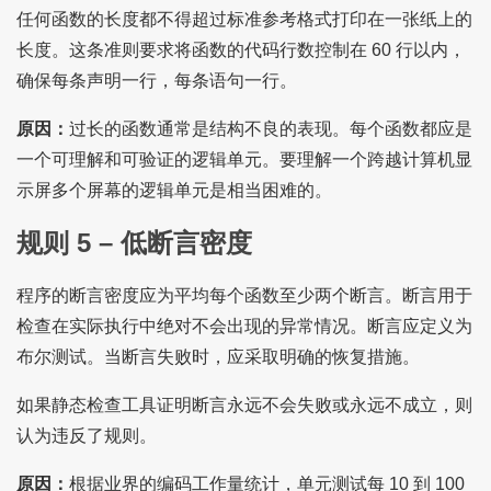
任何函数的长度都不得超过标准参考格式打印在一张纸上的
长度。这条准则要求将函数的代码行数控制在 60 行以内，
确保每条声明一行，每条语句一行。
原因：
过长的函数通常是结构不良的表现。每个函数都应是
一个可理解和可验证的逻辑单元。要理解一个跨越计算机显
示屏多个屏幕的逻辑单元是相当困难的。
规则 5 – 低断言密度
程序的断言密度应为平均每个函数至少两个断言。断言用于
检查在实际执行中绝对不会出现的异常情况。断言应定义为
布尔测试。当断言失败时，应采取明确的恢复措施。
如果静态检查工具证明断言永远不会失败或永远不成立，则
认为违反了规则。
原因：
根据业界的编码工作量统计，单元测试每 10 到 100