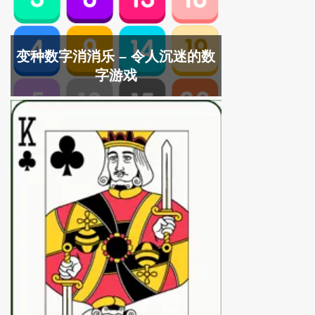
变种数字消消乐 – 令人沉迷的数
字游戏