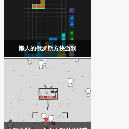
懒人的俄罗斯方块游戏