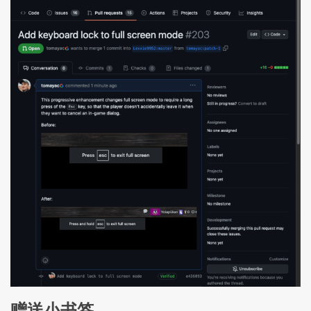
赠送小书签