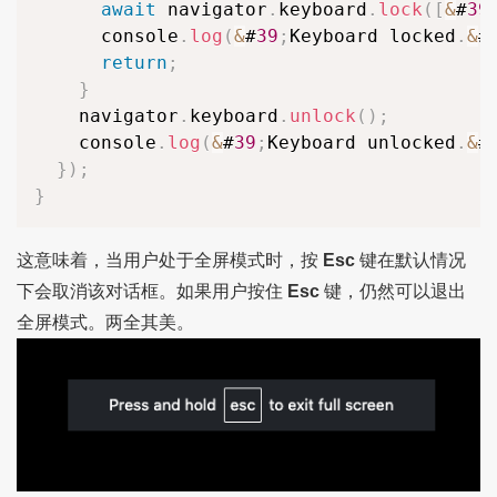
await
 navigator
.
keyboard
.
lock
(
[
&
#
39
      console
.
log
(
&
#
39
;
Keyboard locked
.
&
#
return
;
}
    navigator
.
keyboard
.
unlock
(
)
;
    console
.
log
(
&
#
39
;
Keyboard unlocked
.
&
#
}
)
;
}
这意味着，当用户处于全屏模式时，按
Esc
键在默认情况
下会取消该对话框。如果用户按住
Esc
键，仍然可以退出
全屏模式。两全其美。