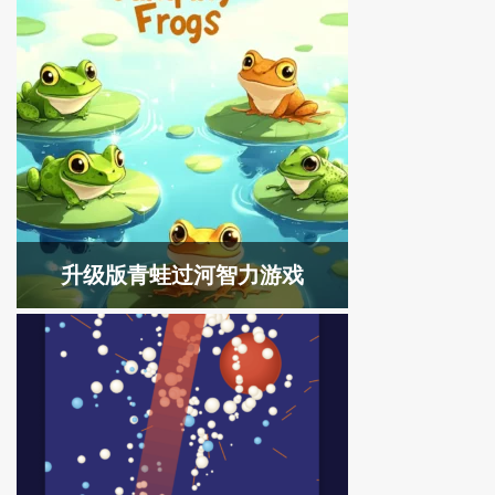
升级版青蛙过河智力游戏