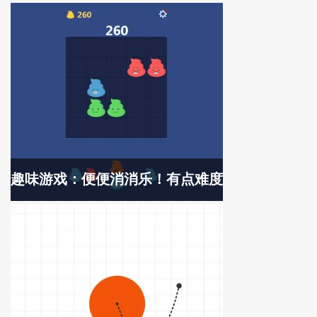
趣味游戏：便便消消乐！有点难度