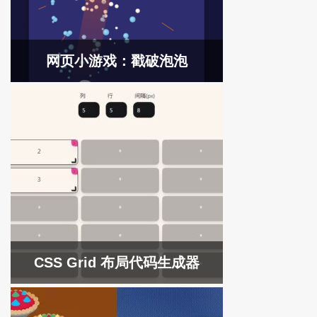
网页小游戏：戳破泡泡
CSS Grid 布局代码生成器