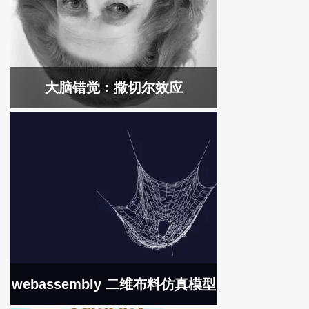
大脑错觉：撒切尔效应
webassembly 二维布料仿真模型