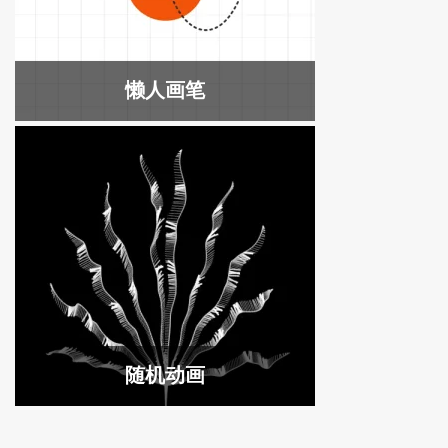
懒人画笔
随机动画