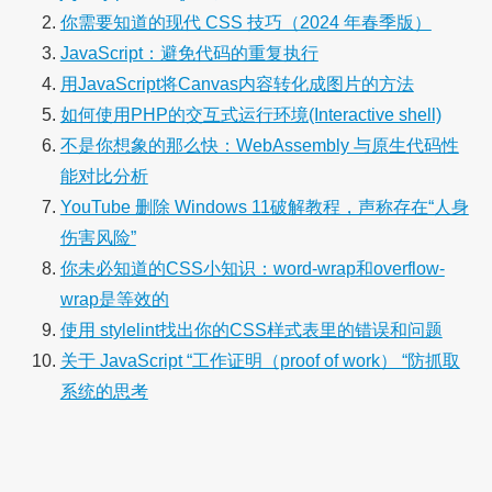
你需要知道的现代 CSS 技巧（2024 年春季版）
JavaScript：避免代码的重复执行
用JavaScript将Canvas内容转化成图片的方法
如何使用PHP的交互式运行环境(Interactive shell)
不是你想象的那么快：WebAssembly 与原生代码性
能对比分析
YouTube 删除 Windows 11破解教程，声称存在“人身
伤害风险”
你未必知道的CSS小知识：word-wrap和overflow-
wrap是等效的
使用 stylelint找出你的CSS样式表里的错误和问题
关于 JavaScript “工作证明（proof of work） “防抓取
系统的思考