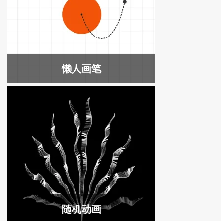
懒人画笔
随机动画