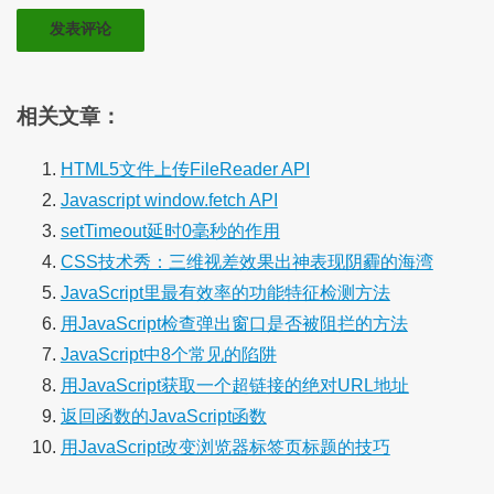
相关文章：
HTML5文件上传FileReader API
Javascript window.fetch API
setTimeout延时0毫秒的作用
CSS技术秀：三维视差效果出神表现阴霾的海湾
JavaScript里最有效率的功能特征检测方法
用JavaScript检查弹出窗口是否被阻拦的方法
JavaScript中8个常见的陷阱
用JavaScript获取一个超链接的绝对URL地址
返回函数的JavaScript函数
用JavaScript改变浏览器标签页标题的技巧