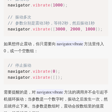
navigator
.
vibrate
(
1000
)
;
// 振动多次
// 参数分别是震动3秒，等待2秒，然后振动1秒
navigator
.
vibrate
(
[
3000
,
2000
,
1000
]
)
;
navigator.vibrate
如果想停止震动，你只需要向
方法里传入
0，或一个空数组：
// 停止振动
navigator
.
vibrate
(
0
)
;
navigator
.
vibrate
(
[
]
)
;
navigator.vibrate
需要提醒的是，对
方法的调用并不会引起手
机循环振动；当参数是一个数字时，振动之后发生一次，然
后就停止下来。当参数是数组时，震动会按数组里的值震