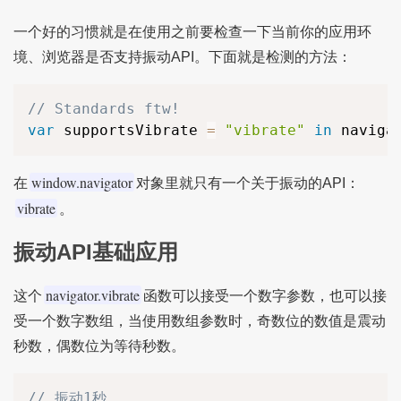
一个好的习惯就是在使用之前要检查一下当前你的应用环
境、浏览器是否支持振动API。下面就是检测的方法：
// Standards ftw!
var
 supportsVibrate 
=
"vibrate"
in
 naviga
window.navigator
在
对象里就只有一个关于振动的API：
vibrate
。
振动API基础应用
navigator.vibrate
这个
函数可以接受一个数字参数，也可以接
受一个数字数组，当使用数组参数时，奇数位的数值是震动
秒数，偶数位为等待秒数。
// 振动1秒