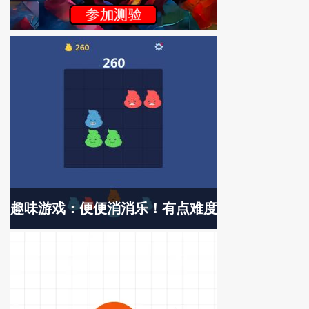
趣味游戏：便便消消乐！有点难度