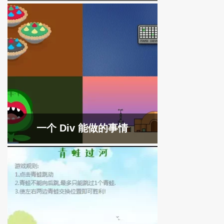
一个 Div 能做的事情