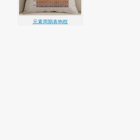
元素周期表抱枕