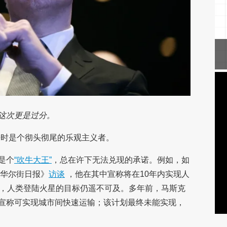
这次更是过分。
来时是个彻头彻尾的乐观主义者。
是个
“吹牛大王”
，总在许下无法兑现的承诺。例如，如
《华尔街日报》
访谈
，他在其中宣称将在10年内实现人
年，人类登陆火星的目标仍遥不可及。多年前，马斯克
宣称可实现城市间快速运输；该计划最终未能实现，