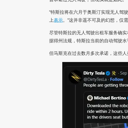
“特斯拉将在六月于奥斯汀实现无人驾驶
上
表示
。“这并非遥不可及的幻想，仅需
尽管特斯拉的无人驾驶出租车服务确实
据得州法规，特斯拉当前的自动驾驶水
但马斯克在过去数月多次承诺，这些人类