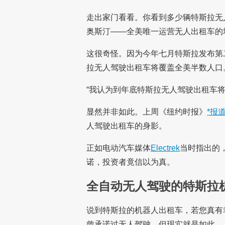
走出家门看看。你看到多少辆特斯拉无
奥斯汀——全美唯一运营无人出租车的
这很奇怪。因为今年七月特斯拉发布第
拉无人驾驶出租车将覆盖全美半数人口
“我认为到年底特斯拉无人驾驶出租车
显然并非如此。上周《纽约时报》
*报
人驾驶出租车的身影。
正如电动汽车媒体
Electrek
当时指出的
诺，投资者竟信以为真。
全自动无人驾驶的特斯拉
说到特斯拉的机器人出租车，若您真有
曾承诺过无人驾驶，但现实就是如此。