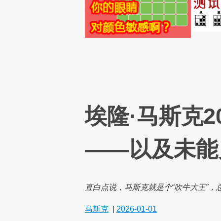
埃隆·马斯克2
——以及未能
直白点说，马斯克就是个“吹牛大王”，
马斯克
|
2026-01-01