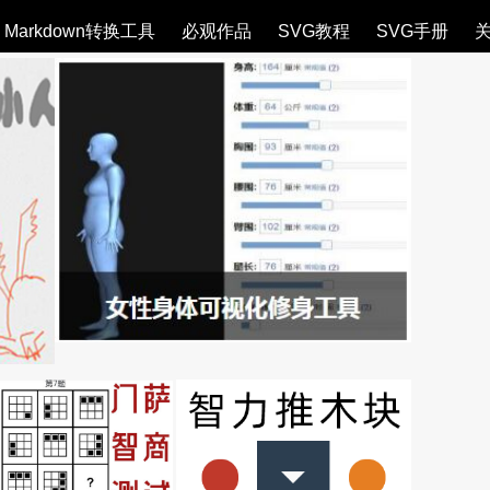
Markdown转换工具
必观作品
SVG教程
SVG手册