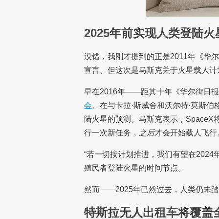
2025年前实现人类登陆火
没错，我刚才提到的正是2011年《华
宣言。但这次是马斯克关于火星载人计
早在2016年——距其十年《华尔街日
会
。在与卡拉·斯威舍和沃尔特·莫斯伯
陆火星的预测。马斯克表示，SpaceX
行一次新任务，
之后
才会开始载人飞行
“若一切按计划推进，我们有望在2024
殖民者登陆火星的时间节点。
然而——2025年已然过去，人类仍未
特斯拉无人出租车将覆盖