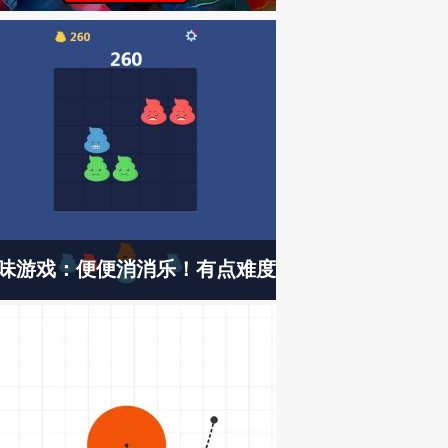
味游戏：便便消消乐！有点难度