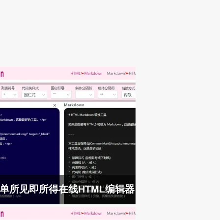
单所见即所得在线HTML编辑器