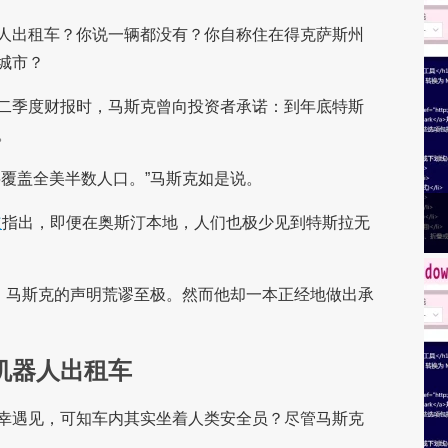
人出租车？你说一辆都没有？你自称住在得克萨斯州
城市？
二季度财报时，马斯克曾向投资者承诺：到年底特斯
。
将覆盖全美半数人口。”马斯克如是说。
道
指出，即便在奥斯汀本地，人们也极少见到特斯拉无
，马斯克的声明荒谬至极。然而他却一本正经地做出承
机器人出租车
幸遇见，可知车内其实坐着人类安全员？尽管马斯克