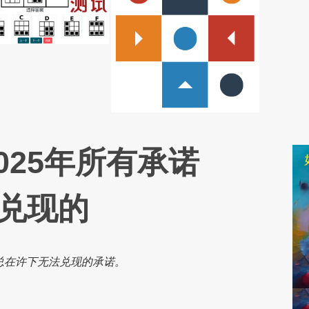
025年所有承诺
兑现的
总在许下无法兑现的承诺。