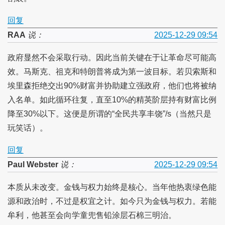
回复
RAA
说：
2025-12-29 09:54
政府显然不会采取行动。因此当前关键在于让革命尽可能高
效。马斯克、祖克和特朗普将成为第一波目标。若贝索斯和
埃里森拒绝交出90%财富并协助建立强政府，他们也将被纳
入名单。如此循环往复，直至10%的精英阶层持有财富比例
降至30%以下。这便是所谓的“全民共享丰饶”/s（当然只是
玩笑话）。
回复
Paul Webster
说：
2025-12-29 09:54
本质从未改变。金钱与权力始终是核心。当年他热衷绿色能
源和政治时，不过是权宜之计。如今只为金钱与权力。若能
牟利，他甚至会向学童兜售铅涂层石棉三明治。