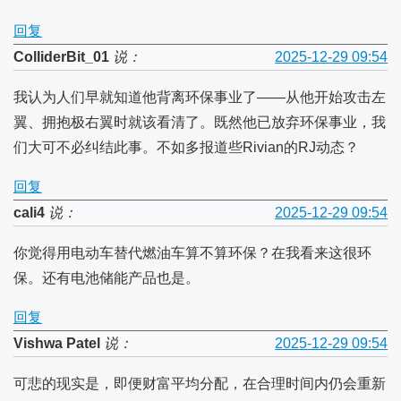
回复
ColliderBit_01
说：
2025-12-29 09:54
我认为人们早就知道他背离环保事业了——从他开始攻击左
翼、拥抱极右翼时就该看清了。既然他已放弃环保事业，我
们大可不必纠结此事。不如多报道些Rivian的RJ动态？
回复
cali4
说：
2025-12-29 09:54
你觉得用电动车替代燃油车算不算环保？在我看来这很环
保。还有电池储能产品也是。
回复
Vishwa Patel
说：
2025-12-29 09:54
可悲的现实是，即便财富平均分配，在合理时间内仍会重新