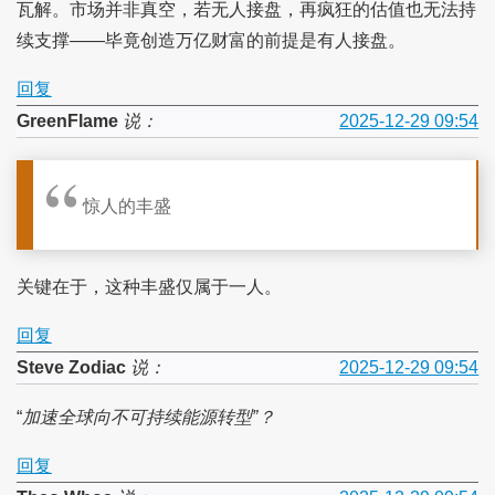
瓦解。市场并非真空，若无人接盘，再疯狂的估值也无法持
续支撑——毕竟创造万亿财富的前提是有人接盘。
回复
GreenFlame
说：
2025-12-29 09:54
惊人的丰盛
关键在于，这种丰盛仅属于一人。
回复
Steve Zodiac
说：
2025-12-29 09:54
“
加速全球向不可持续能源转型”？
回复