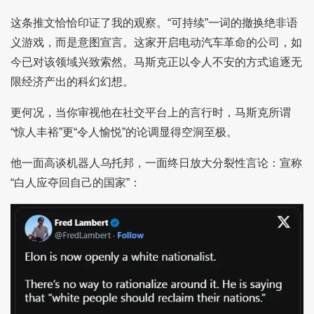
这条推文恰恰印证了我的观察。“可持续”一词的撤换绝非语
义游戏，而是意图宣言。这家开启电动汽车革命的公司，如
今已对该领域兴致索然。马斯克正以令人不安的方式追逐无
限经济产出的科幻幻想。
更何况，当你审视他在社交平台上的言行时，马斯克所谓
“惊人丰裕”更“令人愉悦”的论调显得空洞至极。
他一面高谈机器人乌托邦，一面终日放大分裂性言论：宣称
“白人应夺回自己的国家”：