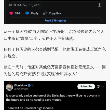
从一个整天抱怨“白人国家正在消失”、沉迷替换论内容的人
口中听到“喜悦”二字，实在令人毛骨悚然。
任何了解历史的人都会感到恐惧。他仿佛正在完成反派角色
的蜕变。
就在一周前，他还对其他亿万富豪宣称捐款毫无意义——因
为他的乌托邦设想将很快实现“全民高收入”：