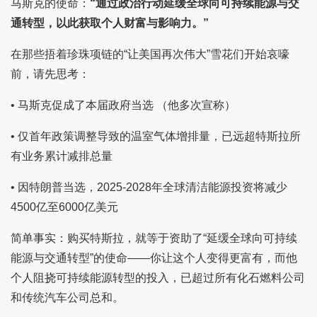
马斯克的使命：
“通过政治行动延缓全球向可持续能源与交
通转型，以此获取个人财富与影响力。”
在那些捂着珍珠项链的“让美国再次伟大”雪花们开始哀嚎
前，请先思考：
• 马斯克促成了本届政府当选 （他多次宣称）
• 仅首年政策调整导致的温室气体增排量，已远超特斯拉所
有业务累计减排总量
• 因特朗普当选，2025-2028年全球清洁能源投资将减少
4500亿至6000亿美元
简单事实：购买特斯拉，就等于资助了“延缓全球向可持续
能源与交通转型”的使命——你让这个人变得更富有，而他
个人阻挠可持续能源转型的投入，已超过所有化石燃料公司
和传统汽车公司总和。