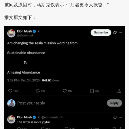
被问及原因时，马斯克仅表示：“后者更令人振奋。”
推文原文如下：