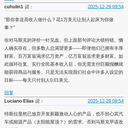
cuhulin1
说：
2025-12-29 09:54
“那你拿这高收入做什么？花1万美元让别人起床为你做
事？”
你对马斯克的评价一针见血。但上面那句评论大错特错。懒
人确实存在，但多数人总渴望更多——即便他们已拥有丰厚
财富。百万富翁渴求亿万资产，亿万富翁追求更多财富。如
此循环往复。实行全民基本收入后，你无需支付巨额报酬就
能获得商品与服务。只是无法实现我们社会中许多人设定的
目标——每天只付别人0.01美元。
回复
Luciano Elias
说：
2025-12-29 09:54
特斯拉显然已放弃开发新颖激动人心的产品，也不担心其汽
车或能源产品（太阳能屋顶？）的需求。否则马斯克早该改