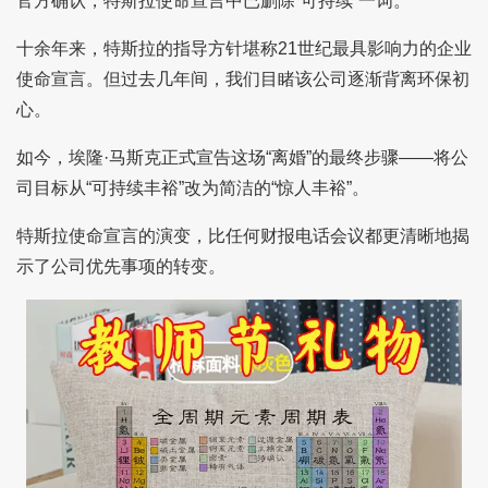
官方确认，特斯拉使命宣言中已删除“可持续”一词。
十余年来，特斯拉的指导方针堪称21世纪最具影响力的企业
使命宣言。但过去几年间，我们目睹该公司逐渐背离环保初
心。
如今，埃隆·马斯克正式宣告这场“离婚”的最终步骤——将公
司目标从“可持续丰裕”改为简洁的“惊人丰裕”。
特斯拉使命宣言的演变，比任何财报电话会议都更清晰地揭
示了公司优先事项的转变。