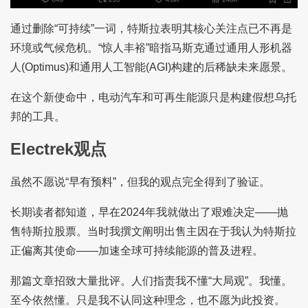
通过删除“可持续”一词，特斯拉表明其核心关注点已不再是
环境或气候危机。“惊人丰裕”暗指马斯克通过通用人形机器
人(Optimus)和通用人工智能(AGI)构建的后稀缺未来愿景。
在这个新使命中，电动汽车和可再生能源只是构建假想乌托
邦的工具。
Electrek观点
虽然不愿说“早有预料”，但我的观点完全得到了验证。
长期读者都知道，早在2024年我就做出了艰难决定——抛
售特斯拉股票。当时我撰文阐明出售主因在于我认为特斯拉
正偏离其使命——加速全球可持续能源的普及进程。
那篇文章招致大量批评。人们指责我不懂“大局观”。我懂。
至今依然懂。只是我不认同这种理念，也不愿为此投资。