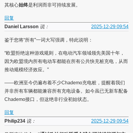
其核心
始终
是利润而非可持续发展。
回复
Daniel Larsson
说：
2025-12-29 09:54
鉴于您将“所有”一词大写强调，特此说明：
“欧盟拒绝这种游戏规则，在电动汽车领域领先美国十年，
因为欧盟境内所有电动车都能在所有公共快充桩充电，从而
推动规模经济效应。”
——欧洲至今仍遍布着不少Chademo充电桩，提醒着我们
并非所有车辆都能兼容所有充电设备。如今虽已无新车配备
Chademo接口，但这绝非行业初始状态。
回复
Philip234
说：
2025-12-29 09:54