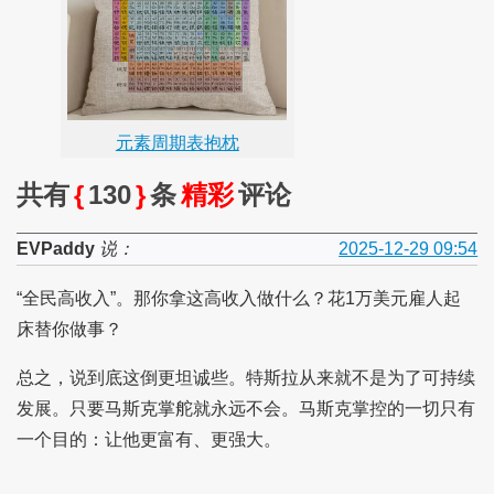
元素周期表抱枕
共有
{
130
}
条
精彩
评论
EVPaddy
说：
2025-12-29 09:54
“全民高收入”。那你拿这高收入做什么？花1万美元雇人起
床替你做事？
总之，说到底这倒更坦诚些。特斯拉从来就不是为了可持续
发展。只要马斯克掌舵就永远不会。马斯克掌控的一切只有
一个目的：让他更富有、更强大。