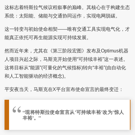
这标志着特斯拉气候议程叙事的巅峰。其核心在于构建生态
系统：太阳能、储能与交通协同运作，实现电网脱碳。
这一转变与初始使命相契——唯有交通工具实现电气化，才
能真正依托可再生能源实现可持续发展。
然而近年来，尤其在《第三阶段宏图》发布及Optimus机器
人项目兴起之际，马斯克开始使用“可持续丰裕”这一表述。
这将目标从“能源”(可量化的气候指标)转向“丰裕”(由自动化
和人工智能驱动的经济概念)。
平安夜当天，马斯克在X平台宣布使命宣言的最终变迁：
“现将特斯拉使命宣言从’可持续丰裕’改为’惊人
丰裕’。”