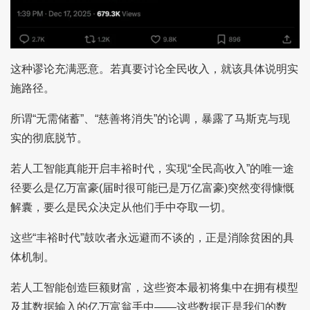
这种谬论充满恶意。若真要讨论全民收入，就该具体说明实
施路径。
所谓“无需储蓄”、“慈善将消失”的论调，暴露了马斯克与现
实的彻底脱节。
若人工智能真能开启丰裕时代，实现“全民高收入”的唯一途
径要么是亿万富豪(届时很可能已是万亿富豪)突然变得慷慨
解囊，要么是民众决定从他们手中夺取一切。
这些“丰裕时代”鼓吹者永远避而不谈的，正是消除贫困的具
体机制。
若人工智能创造巨额财富，这些资本最初将集中在拥有模型
及其数据输入的亿万富翁手中——这些数据正是我们的数