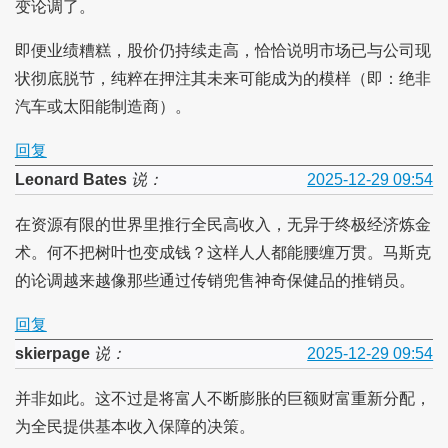
变论调了。
即便业绩糟糕，股价仍持续走高，恰恰说明市场已与公司现
状彻底脱节，纯粹在押注其未来可能成为的模样（即：绝非
汽车或太阳能制造商）。
回复
Leonard Bates
说：
2025-12-29 09:54
在资源有限的世界里推行全民高收入，无异于终极经济炼金
术。何不把树叶也变成钱？这样人人都能腰缠万贯。马斯克
的论调越来越像那些通过传销兜售神奇保健品的推销员。
回复
skierpage
说：
2025-12-29 09:54
并非如此。这不过是将富人不断膨胀的巨额财富重新分配，
为全民提供基本收入保障的决策。