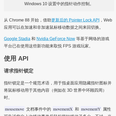
Windows 10 设置中的指针动作控制。
从 Chrome 88 开始，借助
更新后的 Pointer Lock API
，Web
应用可以在加速和非加速鼠标移动数据之间来回切换。
Google Stadia
和
Nvidia GeForce Now
等基于网络的游戏
平台已在使用这些新功能来取悦 FPS 游戏玩家。
使用 API
请求指针锁定
指针锁定是一个规范术语，用于指桌面应用隐藏指针图标并
将鼠标移动用于其他内容（例如在 3D 世界中环顾四周）
时。
mousemove
movementX
movementY
文档事件中的
和
属性