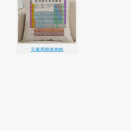
元素周期表抱枕