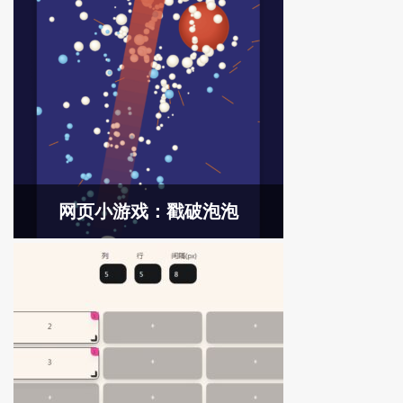
网页小游戏：戳破泡泡