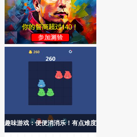
趣味游戏：便便消消乐！有点难度