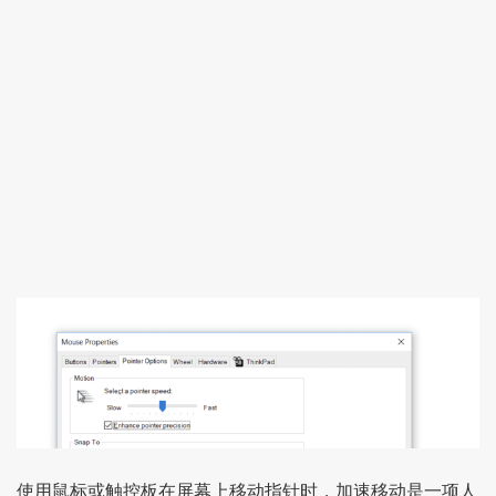
使用鼠标或触控板在屏幕上移动指针时，加速移动是一项人