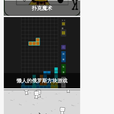
扑克魔术
懒人的俄罗斯方块游戏