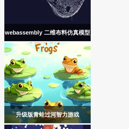
webassembly 二维布料仿真模型
升级版青蛙过河智力游戏