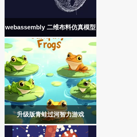
webassembly 二维布料仿真模型
升级版青蛙过河智力游戏