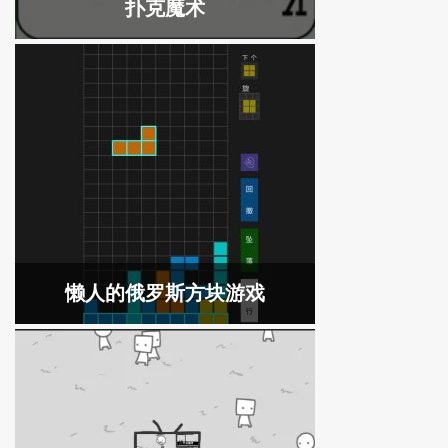
扑克魔术
懒人的俄罗斯方块游戏