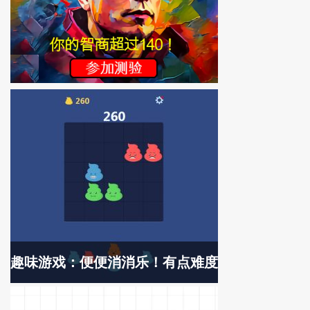
趣味游戏：便便消消乐！有点难度