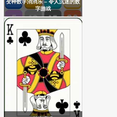
变种数字消消乐 – 令人沉迷的数
字游戏