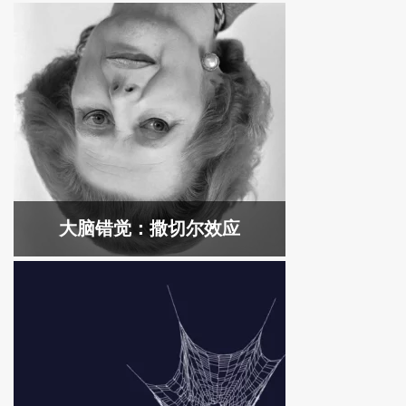
大脑错觉：撒切尔效应