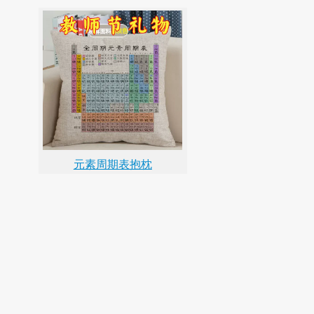
元素周期表抱枕