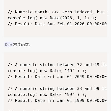
// Numeric months are zero-indexed, but ye
console.log( new Date(2026, 1, 1) );

// Result: Date Sun Feb 01 2026 00:00:00 G
Date
构造函数。
// A numeric string between 32 and 49 is a
console.log( new Date( "49" ) );

// Result: Date Fri Jan 01 2049 00:00:00 G
// A numeric string between 33 and 99 is a
console.log( new Date( "99" ) );

// Result: Date Fri Jan 01 1999 00:00:00 G