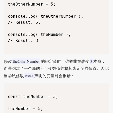
theOtherNumber = 5;

console.log( theOtherNumber );

// Result: 5;

console.log( theNumber );

// Result: 3

theOtherNumber
3
修改
的绑定值时，你并非在改变
本身，
而是创建了一个新的不可变数值并将其绑定至原位置。因此
const
当尝试修改
声明的变量时会报错：
const theNumber = 3;

theNumber = 5;
