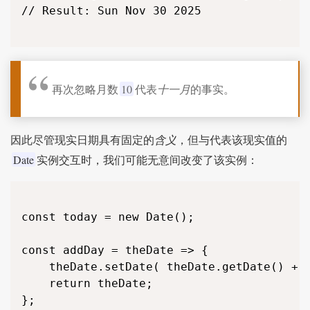
// Result: Sun Nov 30 2025

再次忽略月数
10
代表
十一月
的事实。
因此尽管现实日期具有固定的
含义
，但与代表该现实值的
Date
实例交互时，我们可能无意间改变了该实例：
const today = new Date();

const addDay = theDate => {

	theDate.setDate( theDate.getDate() + 1 );

	return theDate;

};
