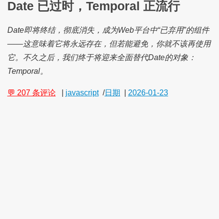
Date 已过时，Temporal 正流行
Date即将终结，彻底消失，成为Web平台中“已弃用”的组件
——这意味着它将永远存在，但若能避免，你就不该再使用
它。不久之后，我们终于将迎来全面替代Date的对象：
Temporal。
💬 207 条评论
|
javascript
/
日期
|
2026-01-23