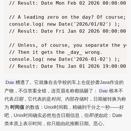
// Result: Date Mon Feb 02 2026 00:00:00 G
// A leading zero on the day? Of course; w
console.log( new Date('2026/01/02') );

// Result: Date Fri Jan 02 2026 00:00:00 G
// Unless, of course, you separate the yea
// Then it gets the _day_ wrong.

console.log( new Date('2026-01-02') );

// Result: Date Thu Jan 01 2026 19:00:00 G
Date
糟透了。它就像在去学校的车上仓促抄袭Java作业的
Date
产物，不仅答案全错，连页眉名称都搞砸了：
根本不
代表
日期
，它代表的是
时间
。内部存储时，日期被转换为称
为
时间值
的数值：Unix时间戳，精确到千分之一秒——好
吧，Unix时间确实必然包含日期信息，但
即便如此
：Date
类本质上表示时间，你只能由此推断日期。恶心。