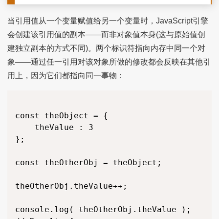
当引用值从一个变量赋值给另一个变量时，JavaScript引擎
会创建该引用值的副本——而非对象值本身(这与原始值创
建独立副本的方式不同)。两个标识符指向内存中同一个对
象——通过任一引用对该对象所做的修改都会反映在其他引
用上，因为它们都指向同一事物：
const theObject = {

	theValue : 3

};

const theOtherObj = theObject;

theOtherObj.theValue++;

console.log( theOtherObj.theValue );
