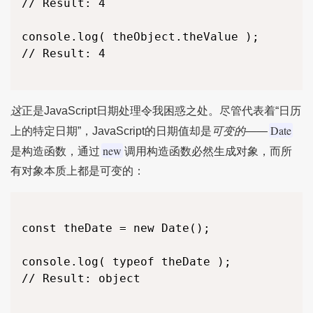
// Result: 4

console.log( theObject.theValue );

// Result: 4

这
正是JavaScript日期处理令我困惑之处。尽管代表着“日历
Date
上的特定日期”，JavaScript的日期值却是
可变的——
new
是构造函数，通过
调用构造函数必然生成对象，而所
有对象本质上都是可变的：
const theDate = new Date();

console.log( typeof theDate );

// Result: object
