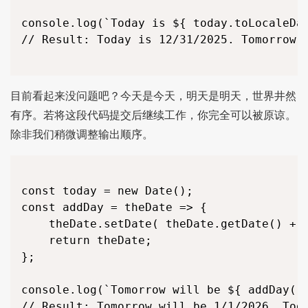
console.log(`Today is ${ today.toLocaleDat
// Result: Today is 12/31/2025. Tomorrow i
目前看起来没问题吧？今天是今天，明天是明天，世界井然
有序。若将这段代码提交后继续工作，你完全可以被原谅。
除非我们稍微调整输出顺序。
const today = new Date();

const addDay = theDate => {

	theDate.setDate( theDate.getDate() + 1 );

	return theDate;

};

console.log(`Tomorrow will be ${ addDay( t
// Result: Tomorrow will be 1/1/2026. Toda