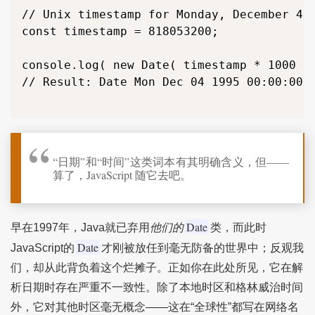
// Unix timestamp for Monday, December 4, 
const timestamp = 818053200;

console.log( new Date( timestamp * 1000 ) 
// Result: Date Mon Dec 04 1995 00:00:00 G
“日期”和“时间”这类词本有其明确含义，但——
算了，JavaScript 随它去吧。
Date
早在1997年，Java就已弃用
他们的
类，而此时
Date
JavaScript的
才刚被放任到毫无防备的世界中；反观我
们，却从此背负着这个烂摊子。正如你在此处所见，它在解
析日期时存在严重不一致性。除了本地时区和格林威治时间
外，它对其他时区毫无概念——这在“全球性”都写在网络名