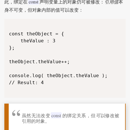
const
此，绑定在
声明变量上的对象仍可被修改：
引用值
本
身不可变，但对象内部的值可以改变：
const theObject = {

	theValue : 3

};

theObject.theValue++;

console.log( theObject.theValue );

// Result: 4

虽然无法改变
const
的绑定关系，但
可以
修改被
引用的对象。