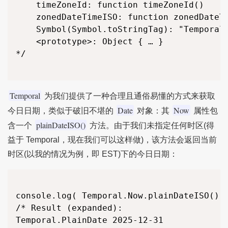
	timeZoneId: function timeZoneId()

	zonedDateTimeISO: function zonedDateTimeISO()

	Symbol(Symbol.toStringTag): "Temporal.Now"

	<prototype>: Object { … }

*/

Temporal
为我们提供了一种合理且通俗易懂的方式来获取
Date
Now
今日日期，类似于破旧不堪的
对象：其
属性包
plainDateISO()
含一个
方法。由于我们未指定任何时区(得
益于 Temporal，现在我们可以这样做)，该方法会返回当前
时区(以我的情况为例，即 EST)下的今日日期：
console.log( Temporal.Now.plainDateISO() )
/* Result (expanded):

Temporal.PlainDate 2025-12-31
