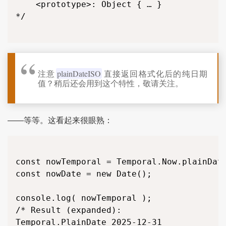
	<prototype>: Object { … }

*/

注意
plainDateISO
直接返回格式化后的纯日期
值？稍后还会用到这个特性，敬请关注。
——等等。这看起来很眼熟：
const nowTemporal = Temporal.Now.plainDate
const nowDate = new Date();

console.log( nowTemporal );

/* Result (expanded):

Temporal.PlainDate 2025-12-31
