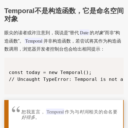
Temporal不是构造函数，它是命名空间
对象
Date
眼尖的读者或许注意到，我说是“替代
的
对象
”而非“构
Temporal
造函数”。
并非构造函数，若尝试将其作为构造函
数调用，浏览器开发者控制台也会给出相同提示：
const today = new Temporal();

// Uncaught TypeError: Temporal is not a c
恕我直言，
Temporal
作为与
时间
相关的命名要
好得多
。