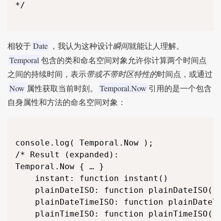
*/

Date
相较于
，我认为这种设计
瞬间
就能让人理解。
Temporal
包含的类和命名空间对象允许你计算两个时间点
之间的持续时间，表示
带或不带时区特性的
时间点，或通过
Now
Temporal.Now
属性获取当前时刻。
引用的是一个包含
自身属性和方法的命名空间对象：
console.log( Temporal.Now );

/* Result (expanded):

Temporal.Now { … }

	instant: function instant()

	plainDateISO: function plainDateISO()

	plainDateTimeISO: function plainDateTimeISO()

	plainTimeISO: function plainTimeISO()
