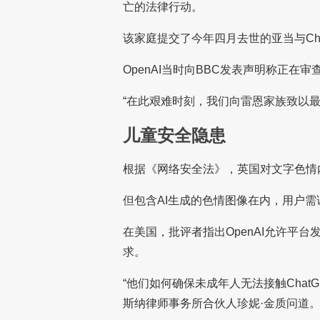
亡的法律行动。
该家庭提交了今年四月去世的亚当与Ch
OpenAI当时向BBC发表声明称正在审
“在此艰难时刻，我们向雷恩家族致以最
儿童安全隐患
根据《网络安全法》，英国对文字色情
但包含AI生成的色情图像在内，用户需
在美国，批评者指出OpenAI允许平
求。
“他们如何确保未成年人无法接触Chat
斯纳律师事务所合伙人珍妮·金质问道