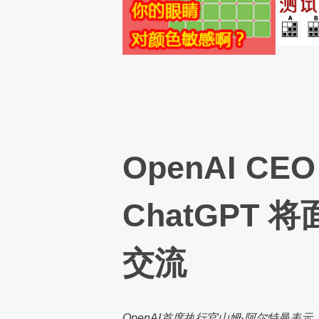
OpenAI C
ChatGPT
交流
OpenAI首席执行官山姆·阿尔特曼表