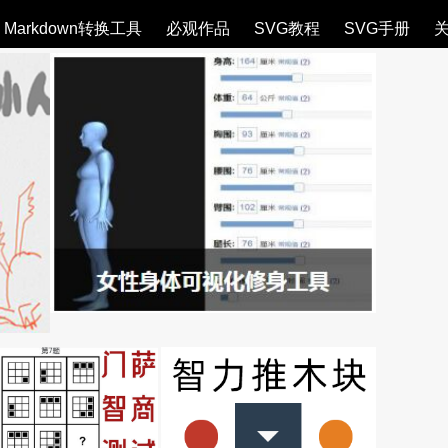
Markdown转换工具
必观作品
SVG教程
SVG手册