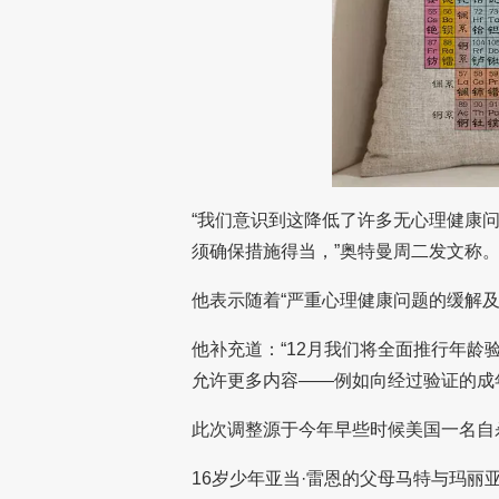
“我们意识到这降低了许多无心理健康
须确保措施得当，”奥特曼周二发文称
他表示随着“严重心理健康问题的缓解及新
他补充道：“12月我们将全面推行年龄
允许更多内容——例如向经过验证的成
此次调整源于今年早些时候美国一名自杀
16岁少年亚当·雷恩的父母马特与玛丽亚