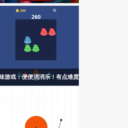
味游戏：便便消消乐！有点难度