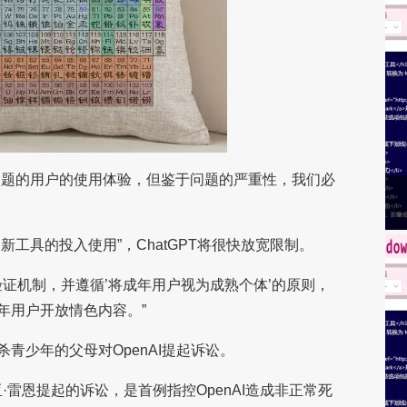
问题的用户的使用体验，但鉴于问题的严重性，我们必
。
工具的投入使用”，ChatGPT将很快放宽限制。
验证机制，并遵循’将成年用户视为成熟个体’的原则，
年用户开放情色内容。”
青少年的父母对OpenAI提起诉讼。
·雷恩提起的诉讼，是首例指控OpenAI造成非正常死