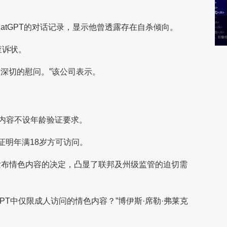
atGPT的对话记录，显示他曾透露存在自杀倾向。
查诉状。
深切的慰问。”该公司表示。
内容不设年龄验证要求。
证明年满18岁方可访问。
台发布情色内容的决定，凸显了联邦及州级监管的迫切需
GPT中仅限成人访问的情色内容？”博伊斯·席勒·弗莱克
。