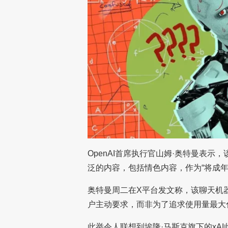
OpenAI首席执行官山姆·奥特曼表示
泛的内容，包括情色内容，作为“将成
奥特曼周二在X平台发文称，该聊天机
户主动要求，而非为了追求使用量最大
此举令人联想到埃隆·马斯克旗下的xAI