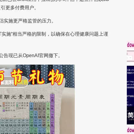
吸引更多付费用户。
侣实施更严格监管的压力。
tGPT实施“相当严格的限制，以确保在心理健康问题上谨
告现已从OpenAI官网撤下。
简