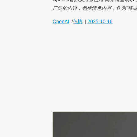
广泛的内容，包括情色内容，作为“将
OpenAI
/
色情
|
2025-10-16