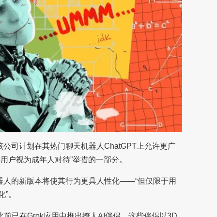
，该公司计划在其热门聊天机器人ChatGPT上允许更广
年用户视为成年人对待”举措的一部分。
器人的新版本将使其行为更具人性化——“但仅限于用
化”。
此前已在Grok应用中推出撩人AI伴侣，这些伴侣以3D