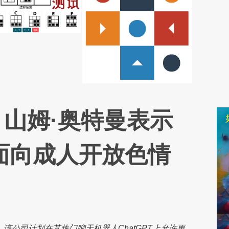
EO 山姆·奥特曼表示
 将面向成人开放色情
示，该公司计划在其热门聊天机器人ChatGPT上允许更