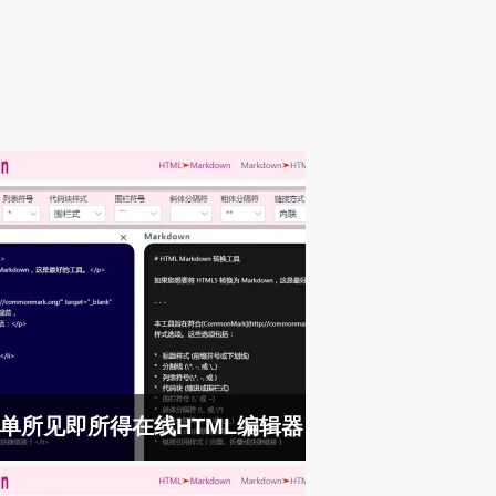
单所见即所得在线HTML编辑器