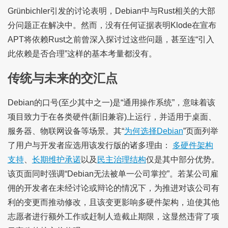
Grünbichler引发的讨论表明，Debian中与Rust相关的大部
分问题正在解决中。然而，没有任何证据表明Klode在宣布
APT将依赖Rust之前曾深入探讨过这些问题，甚至连“引入
此依赖是否合理”这样的基本考量都没有。
传统与未来的交汇点
Debian的口号(至少其中之一)是“通用操作系统”，意味着该
项目致力于在各类硬件(新旧兼容)上运行，并适用于桌面、
服务器、物联网设备等场景。其“
为何选择Debian
”页面列举
了用户与开发者应选用该发行版的诸多理由：
多硬件架构
支持
、
长期维护承诺
以及
民主治理结构
仅是其中部分优势。
该页面同时强调“Debian无法被单一公司掌控”。若某公司雇
佣的开发者在未经讨论或辩论的情况下，为推进对该公司有
利的变更而推动修改，且该变更影响多硬件架构，迫使其他
志愿者进行额外工作或赶制人造截止期限，这显然违背了项