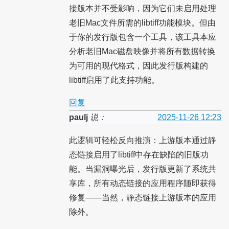
接版本并不受影响，因为它们未启用处理
老旧Mac文件所需的libtiff功能模块。但由
于你的发行版包含一个工具，该工具本应
分析老旧Mac磁盘映像并将所有数据转换
为可用的现代格式，因此发行版构建的
libtiff启用了此支持功能。
回复
paulj
说：
2025-11-26 12:23
此逻辑可轻松反向推演：上游版本通过静
态链接启用了libtiff中存在缺陷的旧版功
能。当漏洞曝光后，发行版更新了系统共
享库，所有动态链接的应用程序随即获得
修复——当然，静态链接上游版本的应用
除外。