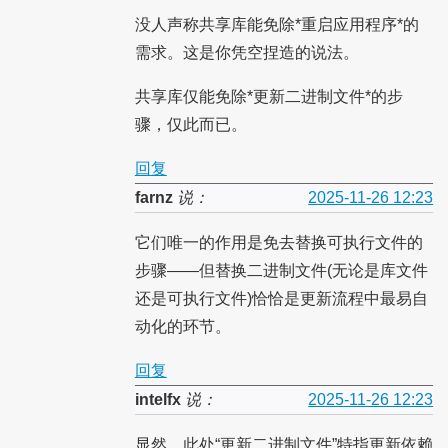
没人声称共享库能免除*重启应用程序*的
需求。这是你凭空捏造的说法。
共享库仅能免除*更新二进制文件*的步
骤，仅此而已。
回复
farnz
说：
2025-11-26 12:23
它们唯一的作用是免去替换可执行文件的
步骤——但替换二进制文件(无论是库文件
还是可执行文件)恰恰是更新流程中最易自
动化的环节。
回复
intelfx
说：
2025-11-26 12:23
显然，此处“更新二进制文件”特指更新依赖