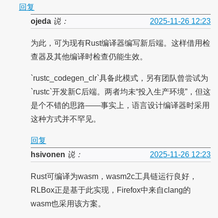
回复
ojeda
说：
2025-11-26 12:23
为此，可为现有Rust编译器编写新后端。这样借用检
查器及其他编译时检查仍能生效。
`rustc_codegen_clr`具备此模式，另有团队曾尝试为
`rustc`开发新C后端。两者均未“投入生产环境”，但这
是个不错的思路——事实上，语言设计编译器时采用
这种方式并不罕见。
回复
hsivonen
说：
2025-11-26 12:23
Rust可编译为wasm，wasm2c工具链运行良好，
RLBox正是基于此实现，Firefox中来自clang的
wasm也采用该方案。