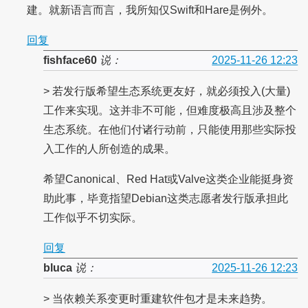
建。就新语言而言，我所知仅Swift和Hare是例外。
回复
fishface60
说：
2025-11-26 12:23
> 若发行版希望生态系统更友好，就必须投入(大量)
工作来实现。这并非不可能，但难度极高且涉及整个
生态系统。在他们付诸行动前，只能使用那些实际投
入工作的人所创造的成果。
希望Canonical、Red Hat或Valve这类企业能挺身资
助此事，毕竟指望Debian这类志愿者发行版承担此
工作似乎不切实际。
回复
bluca
说：
2025-11-26 12:23
> 当依赖关系变更时重建软件包才是未来趋势。