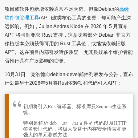
项目或软件包新增依赖通常不足为奇。但像Debian的
高级
软件包管理工具
(APT)这类核心工具的变更，却可能产生深
远影响。例如，Julian Andres Klode 在 2026 年 5 月宣布
APT 将强制要求 Rust 支持，这意味着部分 Debian 非官方
移植版本必须获得可用的 Rust 工具链，或继续依赖旧版
APT。这在项目内部引发诸多质疑，尤其质疑单个维护者能
否推行具有广泛影响的变更。
10月31日，克洛德向debian-devel邮件列表发布公告，宣布
计划最早于2026年5月将Rust依赖项和代码引入APT：
初期将引入Rust编译器、标准库及Sequoia生态系
统。
特别是解析.deb、.ar、.tar文件的代码以及HTTP
签名验证代码，将极大受益于内存安全语言和更
强大的单元测试方法。