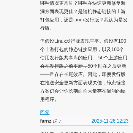
哪种情况更常见？哪种在快速更新修复漏
洞方面表现更佳？是随机静态链接的上游
打包应用，还是Linux发行版？我认为是发
行版。
但假设Linux发行版表现平平。假设有100
个上游打包的静态链接应用，以及100个
使用发行版共享库的应用…
50个上游应用
会在发行版之前更新，
50个则在之后更新
——且存在长尾效应。因此，即便发行版
在推送安全更新方面表现欠佳，静态链接
方案仍会让你长期面临大量存在漏洞的应
用程序。
回复
farnz
说：
2025-11-26 12:23