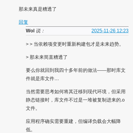
那未来真是糟透了
回复
Wol
说：
2025-11-26 12:23
> > 当依赖项变更时重新构建包才是未来趋势。
> 那未来简直糟透了
要么你就回到我四十多年前的做法——那时库文
件就是库文件…
当然需要思考如何将其迁移到现代环境，但采用
静态链接时，库文件不过是一堆被复制进来的.o
文件。
应用程序确实需要重建，但编译负载会大幅降
低。