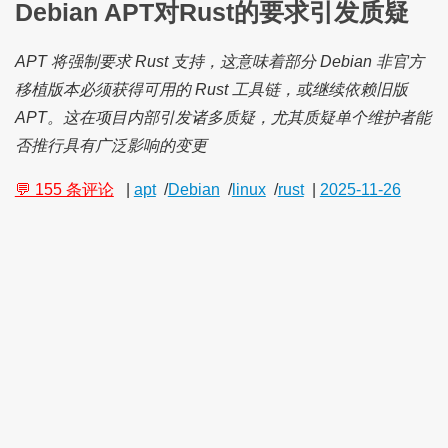
Debian APT对Rust的要求引发质疑
APT 将强制要求 Rust 支持，这意味着部分 Debian 非官方
移植版本必须获得可用的 Rust 工具链，或继续依赖旧版
APT。这在项目内部引发诸多质疑，尤其质疑单个维护者能
否推行具有广泛影响的变更
💬 155 条评论
|
apt
/
Debian
/
linux
/
rust
|
2025-11-26