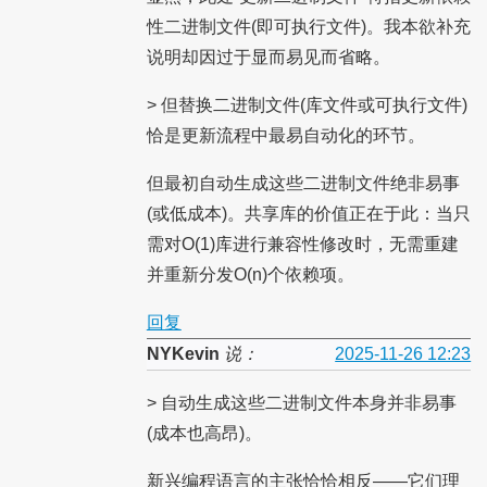
性二进制文件(即可执行文件)。我本欲补充
说明却因过于显而易见而省略。
> 但替换二进制文件(库文件或可执行文件)
恰是更新流程中最易自动化的环节。
但最初自动生成这些二进制文件绝非易事
(或低成本)。共享库的价值正在于此：当只
需对O(1)库进行兼容性修改时，无需重建
并重新分发O(n)个依赖项。
回复
NYKevin
说：
2025-11-26 12:23
> 自动生成这些二进制文件本身并非易事
(成本也高昂)。
新兴编程语言的主张恰恰相反——它们理