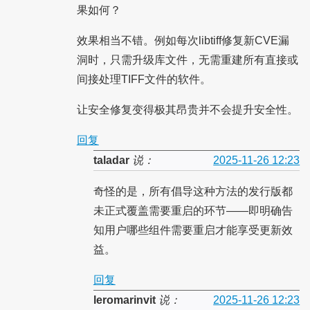
果如何？
效果相当不错。例如每次libtiff修复新CVE漏
洞时，只需升级库文件，无需重建所有直接或
间接处理TIFF文件的软件。
让安全修复变得极其昂贵并不会提升安全性。
回复
taladar
说：
2025-11-26 12:23
奇怪的是，所有倡导这种方法的发行版都
未正式覆盖需要重启的环节——即明确告
知用户哪些组件需要重启才能享受更新效
益。
回复
leromarinvit
说：
2025-11-26 12:23