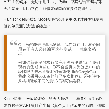
APT主代码库，无论采用Rust、Python或其他语言编写都
无关紧要，因为它们并非特定端口的直接必需组件。
Kalnischkies还质疑Klode所称“必须使用Rust才能实现更强
健的单元测试方法”的说法：
C++当然能进行单元测试，我们就在用。核心问
题在于有人必须编写这些测试——就像文档一
样。
例如你新开发的求解器完全没有测试(除了我们
现有的集成测试)。你不会当真认为这是C++的
缺陷吧？若不喜欢我们当前使用的GoogleTest，
我建议采用doctest(此前已多次推荐)。还有许多
风格相近或不同的测试框架可供选择。
Klode尚未回应这些评论，这令人遗憾——毕竟引入Rust的
硬依赖会对APT项目产生超出其个人工作范围的影响。他或