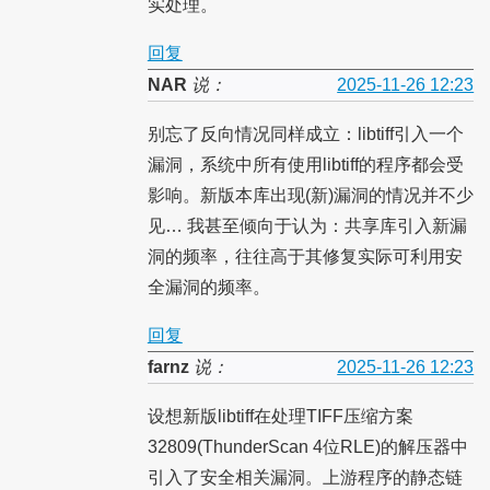
实处理。
回复
NAR
说：
2025-11-26 12:23
别忘了反向情况同样成立：libtiff引入一个
漏洞，系统中所有使用libtiff的程序都会受
影响。新版本库出现(新)漏洞的情况并不少
见… 我甚至倾向于认为：共享库引入新漏
洞的频率，往往高于其修复实际可利用安
全漏洞的频率。
回复
farnz
说：
2025-11-26 12:23
设想新版libtiff在处理TIFF压缩方案
32809(ThunderScan 4位RLE)的解压器中
引入了安全相关漏洞。上游程序的静态链