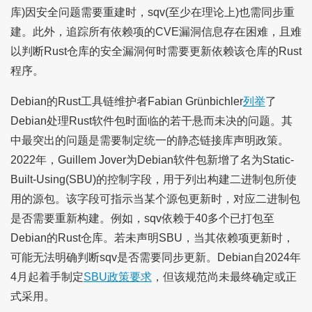
库)因安全问题需要重建时，sqv(至少在理论上)也需同步重
建。此外，追踪所有依赖项的CVE漏洞信息存在困难，且难
以判断Rust仓库的安全漏洞何时需要更新依赖该仓库的Rust
程序。
Debian的Rust工具链维护者Fabian Grünbichler
列举
了
Debian处理Rust软件包时面临的若干悬而未决的问题。其
中最突出的问题是需要制定统一的静态链接库声明政策。
2022年，Guillem Jover为Debian软件包新增了名为Static-
Built-Using(SBU)的控制字段，用于列出构建二进制包所使
用的源包。该字段可指示当某个源包更新时，对应二进制包
是否需要重新构建。例如，sqv依赖于40多个已打包至
Debian的Rust仓库。若未声明SBU，当其依赖项更新时，
可能无法明确判断sqv是否需要同步更新。Debian自2024年
4月起着手制定
SBU政策要求
，但该规范尚未最终确定或正
式采用。