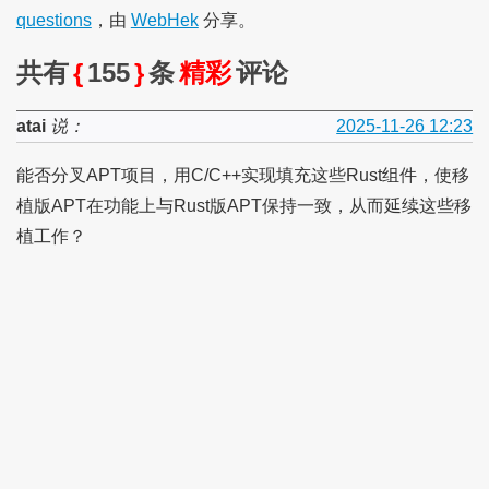
questions
，由
WebHek
分享。
共有
{
155
}
条
精彩
评论
atai
说：
2025-11-26 12:23
能否分叉APT项目，用C/C++实现填充这些Rust组件，使移
植版APT在功能上与Rust版APT保持一致，从而延续这些移
植工作？