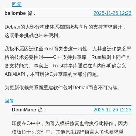
回复
ballombe
说：
2025-11-26 12:23
Debian的大部分构建体系都围绕共享库的支持需求展开，
这既带来挑战也带来便利。
我极不愿因迁移至Rust而失去这一特性，尤其当迁移缺乏严
格的技术必要性时——C++支持共享库，Rust原则上同样具
备支持能力。事实上，Rust共享库通过在库内部明确定义
ABI和API，本可解决C共享库的大部分问题。
为更新依赖关系而重建软件包对Debian而言不可持续。
回复
DemiMarie
说：
2025-11-26 12:23
即便在C++中，为引入模板修复也需执行此操作，因为
模板位于头文件中。其他原生编译语言大多也要求重