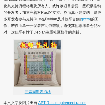
化其支持流程将惠及所有人。或许该项目需要一些积极推动
的开发者，加速完善对Rust的支持。然而真正需要的，是更
多开发者参与支持Rust在Debian及其他平台(如
gccrs
)的工
作。若仅由单一开发者声明依赖项，迫使其他志愿者仓促应
对，这似乎有悖于Debian注重社区协作的宗旨。
元素周期表抱枕
本文文字及图片出自
APT Rust requirement raises