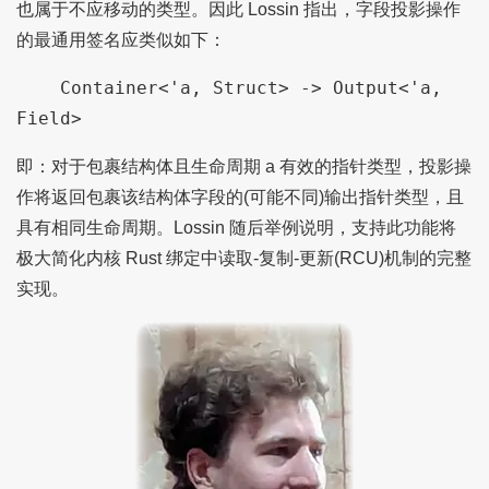
也属于不应移动的类型。因此 Lossin 指出，字段投影操作
的最通用签名应类似如下：
    Container<'a, Struct> -> Output<'a, 
即：对于包裹结构体且生命周期 a 有效的指针类型，投影操
作将返回包裹该结构体字段的(可能不同)输出指针类型，且
具有相同生命周期。Lossin 随后举例说明，支持此功能将
极大简化内核 Rust 绑定中读取-复制-更新(RCU)机制的完整
实现。