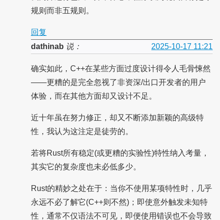
规则而非五规则。
回复
dathinab
说：
2025-10-17 11:21
确实如此，C++在某些方面过度设计得令人毛骨悚然
——更糟的是完全忽视了非资深/出口开发者的用户
体验，而在其他方面却又设计不足。
近十年虽在努力修正，却又不断添加新颖的高级特
性，我认为这注定是徒劳的。
若将Rust所有稳定(或更糟的实验性)特性纳入考量，
其实它的复杂度也未必低多少。
Rust的精妙之处在于：当你不使用某项特性时，几乎
永远不必了解它(C++则不然)；即使意外触发未知特
性，通常不仅语法不可见，即便使用错误也不会导致