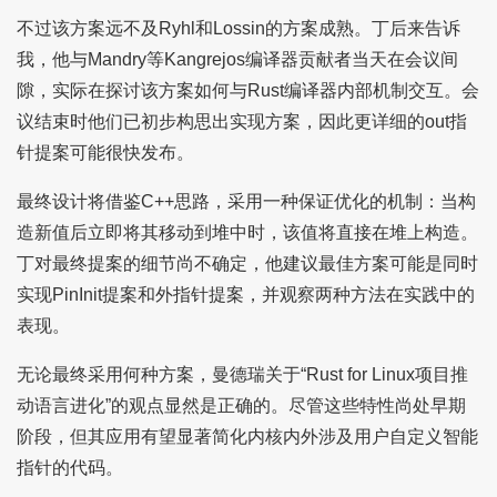
不过该方案远不及Ryhl和Lossin的方案成熟。丁后来告诉
我，他与Mandry等Kangrejos编译器贡献者当天在会议间
隙，实际在探讨该方案如何与Rust编译器内部机制交互。会
议结束时他们已初步构思出实现方案，因此更详细的out指
针提案可能很快发布。
最终设计将借鉴C++思路，采用一种保证优化的机制：当构
造新值后立即将其移动到堆中时，该值将直接在堆上构造。
丁对最终提案的细节尚不确定，他建议最佳方案可能是同时
实现PinInit提案和外指针提案，并观察两种方法在实践中的
表现。
无论最终采用何种方案，曼德瑞关于“Rust for Linux项目推
动语言进化”的观点显然是正确的。尽管这些特性尚处早期
阶段，但其应用有望显著简化内核内外涉及用户自定义智能
指针的代码。