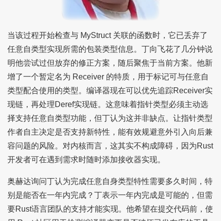
当该过程开始检查与 MyStruct 关联的函数时，它已丢弃了
任意自类型实现所需的包装类型信息。丁向飞花了几分钟说
明他尝试过但放弃的修正方案，随后聚焦于当前方案。他新
增了一个暂定名为 Receiver 的特质，用于标记可与任意自
类型配合使用的类型。编译器现在可以优先追踪Receiver实
现链，再处理Deref实现链。这意味着指针类型必须主动选
择支持任意自类型功能，但丁认为这并非缺点。让指针类型
作者自主决定是否支持新特性，能有效规避意外引入向后兼
容问题的风险。对内核而言，这其实不构成障碍，因为Rust
开发者可在遇到需求时随时添加接收器实现。
奥赫达询问丁认为完成任意自身类型特性需要多久时间，特
别是能否在一年内完成？丁表示一年内完成是可能的，但需
要Rust语言团队的支持才能实现。他希望在提交代码前，使