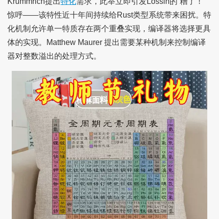
Krummrich提出
特化
需求，此举立即引发Lossin的“糟了！”
惊呼——该特性近十年间持续给Rust类型系统带来困扰。特
化机制允许单一特质存在两个重叠实现，编译器将选择更具
体的实现。Matthew Maurer 提出需要某种机制来控制编译
器对整数溢出的处理方式。