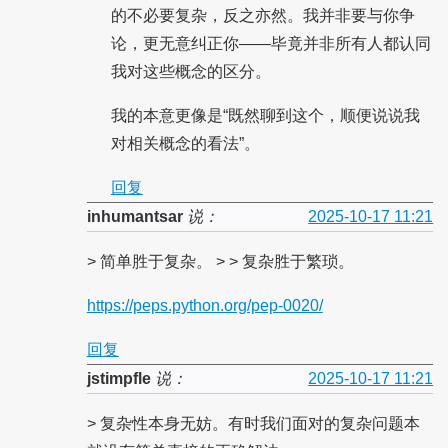
的不必要复杂，反之亦然。我并非要与你争
论，更无意纠正你——毕竟并非所有人都认同
我对这些概念的区分。
我的本意更像是“既然聊到这个，顺便说说我
对相关概念的看法”。
回复
inhumantsar
说：
2025-10-17 11:21
> 简单胜于复杂。 > > 复杂胜于繁琐。
https://peps.python.org/pep-0020/
回复
jstimpfle
说：
2025-10-17 11:21
> 复杂性本身无妨。有时我们面对的复杂问题本