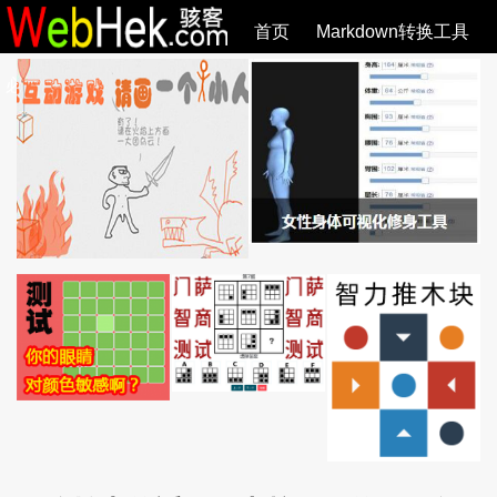
首页
Markdown转换工具
必观作品
SVG教程
SVG手册
关于
全部文章