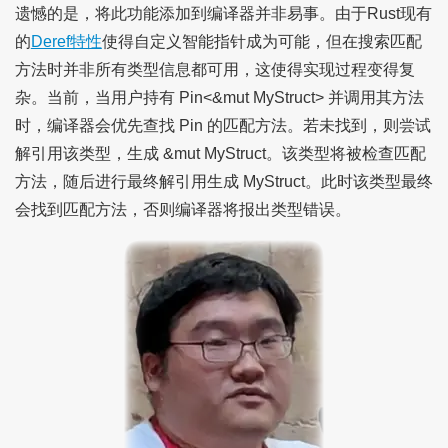
遗憾的是，将此功能添加到编译器并非易事。由于Rust现有
的
Deref特性
使得自定义智能指针成为可能，但在搜索匹配
方法时并非所有类型信息都可用，这使得实现过程变得复
杂。当前，当用户持有 Pin<&mut MyStruct> 并调用其方法
时，编译器会优先查找 Pin 的匹配方法。若未找到，则尝试
解引用该类型，生成 &mut MyStruct。该类型将被检查匹配
方法，随后进行最终解引用生成 MyStruct。此时该类型最终
会找到匹配方法，否则编译器将报出类型错误。