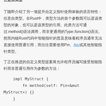
丁随即介绍了另一项提升自定义指针使用体验的语言特性：
任意自类型。在Rust中，类型方法的首个参数既可以是该类
型的对象，也可以是该类型的引用。此类方法可通
过.method()语法调用，而非更通用的Type::function()语法。
然而内核Rust代码中智能指针的普及意味着程序员通常无法
直接使用普通引用，而往往需要使用Pin、
Arc
或其他智能指
针类型。
丁正在推进的自定义类型提案将允许程序员编写接受智能指
针而非普通引用作为参数的方法：
    impl MyStruct {

        fn method(self: Pin<&mut 
MyStruct>) {}
