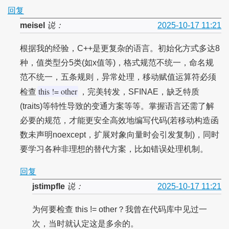
回复
meisel
说：
2025-10-17 11:21
根据我的经验，C++是更复杂的语言。初始化方式多达8
种，值类型分5类(如x值等)，格式规范不统一，命名规
范不统一，五条规则，异常处理，移动赋值运算符必须
this != other
检查
，完美转发，SFINAE，缺乏特质
(traits)等特性导致的变通方案等等。掌握语言还需了解
必要的规范，才能更安全高效地编写代码(若移动构造函
数未声明noexcept，扩展对象向量时会引发复制)，同时
要学习各种非理想的替代方案，比如错误处理机制。
回复
jstimpfle
说：
2025-10-17 11:21
为何要检查 this != other？我曾在代码库中见过一
次，当时就认定这是多余的。