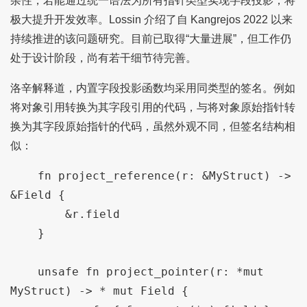
杂性，若能通过统一语法为所有指针类型实现字段投影，将
极大提升开发效率。Lossin 介绍了自 Kangrejos 2022 以来
持续推进的该问题研究。目前已取得“大量进展”，但工作仍
处于设计阶段，尚有若干细节待完善。
洛辛解释道，内置字段投影函数均采用同类型的签名。例如
将对象引用转换为其字段引用的代码，与将对象原始指针转
换为其字段原始指针的代码，虽然外观不同，但签名结构相
似：
    fn project_reference(r: &MyStruct) -> 
&Field {

        &r.field

    }

    unsafe fn project_pointer(r: *mut 
MyStruct) -> * mut Field {
