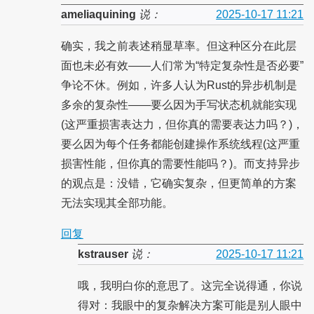
ameliaquining
说：
2025-10-17 11:21
确实，我之前表述稍显草率。但这种区分在此层
面也未必有效——人们常为“特定复杂性是否必要”
争论不休。例如，许多人认为Rust的异步机制是
多余的复杂性——要么因为手写状态机就能实现
(这严重损害表达力，但你真的需要表达力吗？)，
要么因为每个任务都能创建操作系统线程(这严重
损害性能，但你真的需要性能吗？)。而支持异步
的观点是：没错，它确实复杂，但更简单的方案
无法实现其全部功能。
回复
kstrauser
说：
2025-10-17 11:21
哦，我明白你的意思了。这完全说得通，你说
得对：我眼中的复杂解决方案可能是别人眼中