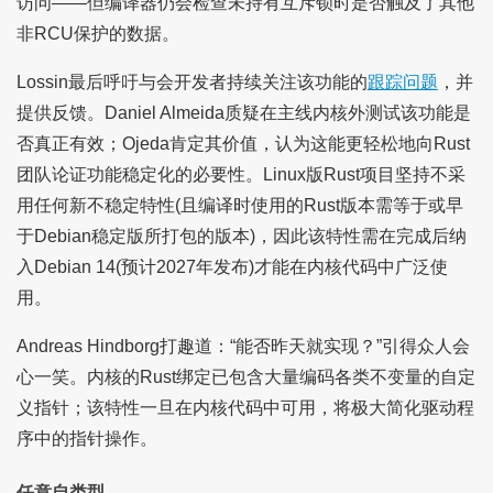
访问——但编译器仍会检查未持有互斥锁时是否触及了其他
非RCU保护的数据。
Lossin最后呼吁与会开发者持续关注该功能的
跟踪问题
，并
提供反馈。Daniel Almeida质疑在主线内核外测试该功能是
否真正有效；Ojeda肯定其价值，认为这能更轻松地向Rust
团队论证功能稳定化的必要性。Linux版Rust项目坚持不采
用任何新不稳定特性(且编译时使用的Rust版本需等于或早
于Debian稳定版所打包的版本)，因此该特性需在完成后纳
入Debian 14(预计2027年发布)才能在内核代码中广泛使
用。
Andreas Hindborg打趣道：“能否昨天就实现？”引得众人会
心一笑。内核的Rust绑定已包含大量编码各类不变量的自定
义指针；该特性一旦在内核代码中可用，将极大简化驱动程
序中的指针操作。
任意自类型