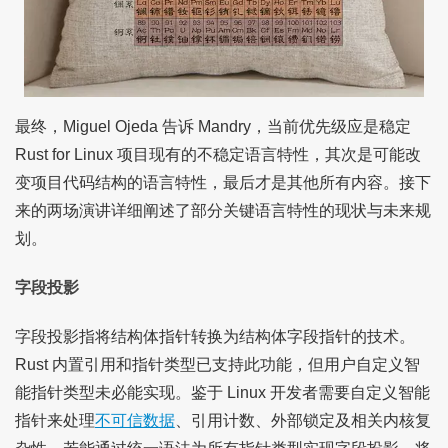
最终，Miguel Ojeda 告诉 Mandry，当前优先级应是稳定
Rust for Linux 项目现有的不稳定语言特性，其次是可能改
变项目代码结构的语言特性，最后才是其他所有内容。接下
来的两场演讲详细阐述了部分关键语言特性的现状与未来规
划。
字段投影
字段投影指将结构体指针转换为结构体字段指针的技术。
Rust 内置引用和指针类型已支持此功能，但用户自定义智
能指针类型未必能实现。鉴于 Linux 开发者需要自定义智能
指针来处理
不可信数据
、引用计数、外部锁定及相关内核复