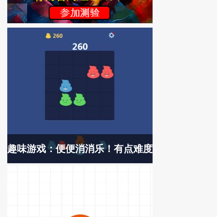
趣味游戏：便便消消乐！有点难度