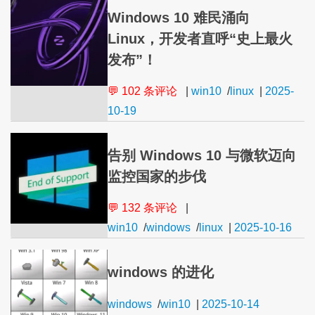
Windows 10 难民涌向
Linux，开发者直呼“史上最火
发布”！
💬 102 条评论
|
win10
/
linux
|
2025-
10-19
告别 Windows 10 与微软迈向
监控国家的步伐
💬 132 条评论
|
win10
/
windows
/
linux
|
2025-10-16
windows 的进化
windows
/
win10
|
2025-10-14