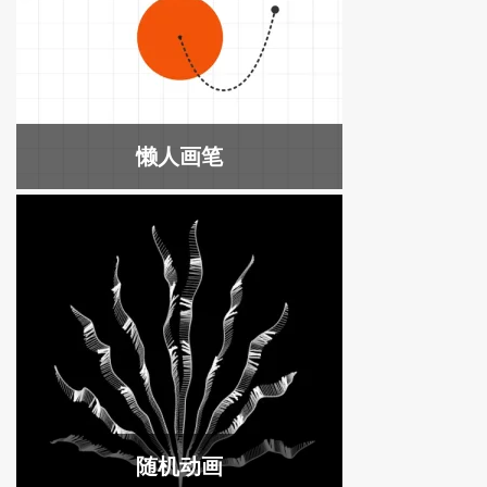
懒人画笔
随机动画