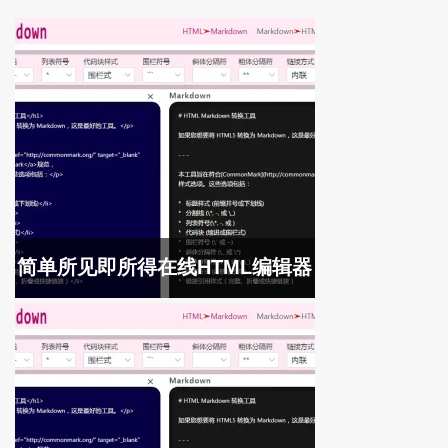
简单所见即所得在线HTML编辑器