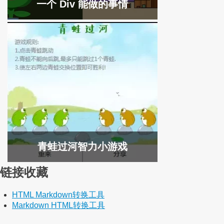
一个 Div 能做的事情
青蛙过河智力小游戏
链接收藏
HTML Markdown转换工具
Markdown HTML转换工具