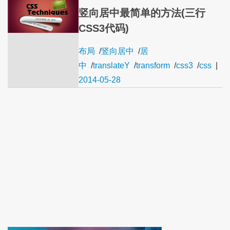
竖向居中最简单的方法(三行
CSS3代码)
布局
/
竖向居中
/
居
中
/
translateY
/
transform
/
css3
/
css
|
2014-05-28