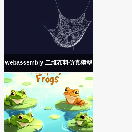
webassembly 二维布料仿真模型