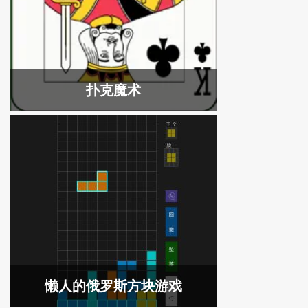
扑克魔术
懒人的俄罗斯方块游戏