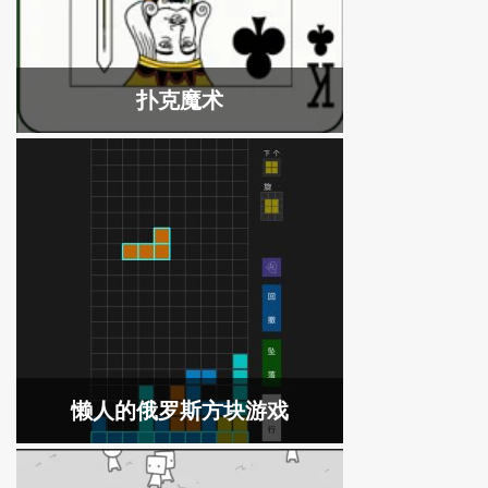
扑克魔术
懒人的俄罗斯方块游戏