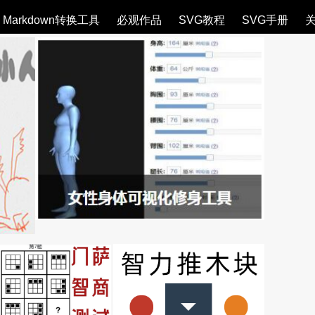
Markdown转换工具
必观作品
SVG教程
SVG手册