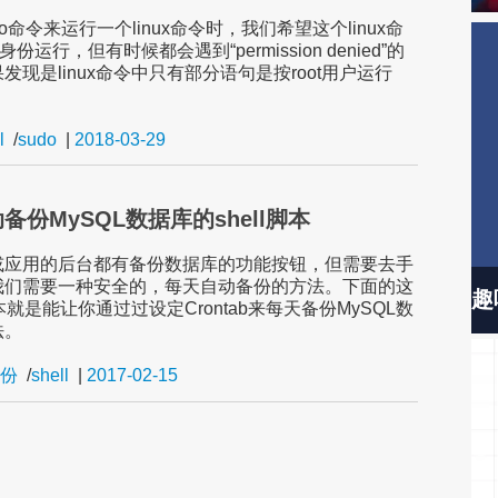
o命令来运行一个linux命令时，我们希望这个linux命
t身份运行，但有时候都会遇到“permission denied”的
发现是linux命令中只有部分语句是按root用户运行
l
/
sudo
|
2018-03-29
备份MySQL数据库的shell脚本
或应用的后台都有备份数据库的功能按钮，但需要去手
我们需要一种安全的，每天自动备份的方法。下面的这
趣
脚本就是能让你通过过设定Crontab来每天备份MySQL数
法。
份
/
shell
|
2017-02-15