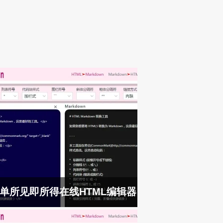
单所见即所得在线HTML编辑器