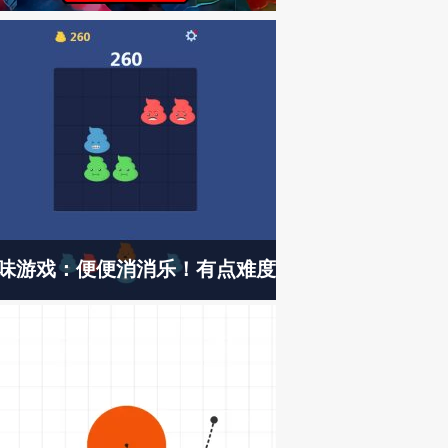
味游戏：便便消消乐！有点难度