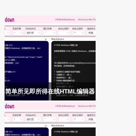
简单所见即所得在线HTML编辑器