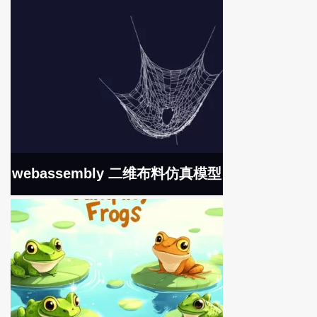
webassembly 二维布料仿真模型