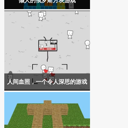
懒人的俄罗斯方块游戏
人间血照，一个令人深思的游戏