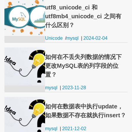
utf8_unicode_ci 和
utf8mb4_unicode_ci 之间有
什么区别？
Unicode
/
mysql
|
2024-02-04
如何在不丢失列数据的情况下
更改MySQL表的列字段的位
置？
mysql
|
2023-11-28
如何在数据表中执行update，
如果数据不存在就执行insert？
mysql
|
2021-12-02