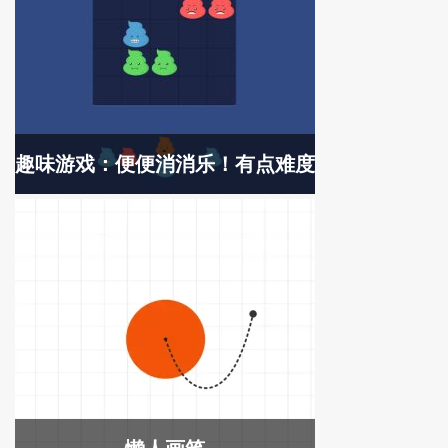
趣味游戏：便便消消乐！有点难度