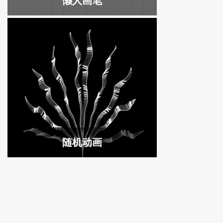
懒人画笔
随机动画