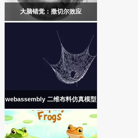
大脑错觉：撒切尔效应
webassembly 二维布料仿真模型