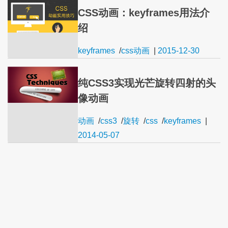
CSS动画：keyframes用法介
绍
keyframes
/
css动画
|
2015-12-30
纯CSS3实现光芒旋转四射的头
像动画
动画
/
css3
/
旋转
/
css
/
keyframes
|
2014-05-07