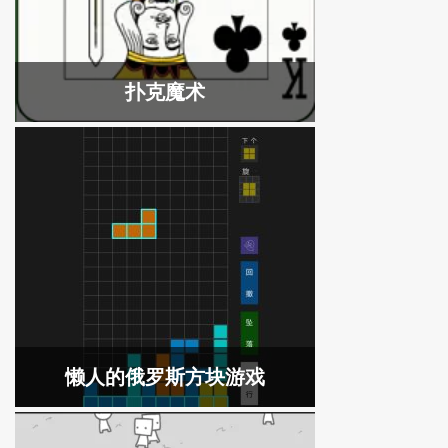
扑克魔术
懒人的俄罗斯方块游戏