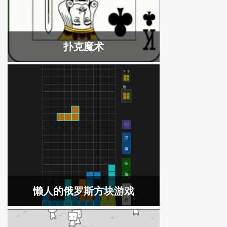
扑克魔术
懒人的俄罗斯方块游戏