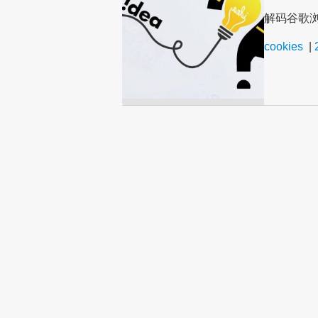
解码谷歌浏
cookies
|