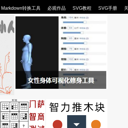
Markdown转换工具
必观作品
SVG教程
SVG手册