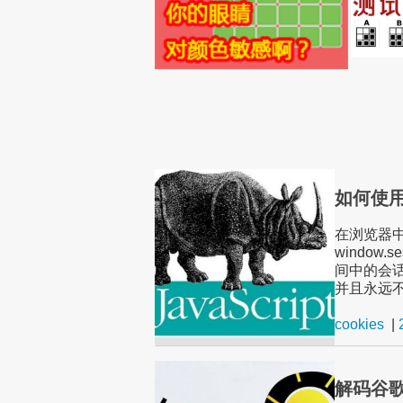
如何使用 
在浏览器中存
window.s
间中的会话和
并且永远
cookies
|
解码谷歌