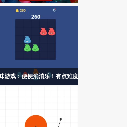
味游戏：便便消消乐！有点难度