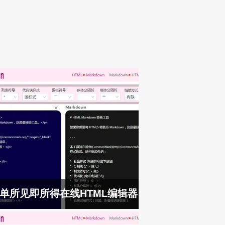
单所见即所得在线HTML编辑器