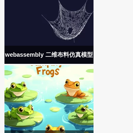
webassembly 二维布料仿真模型