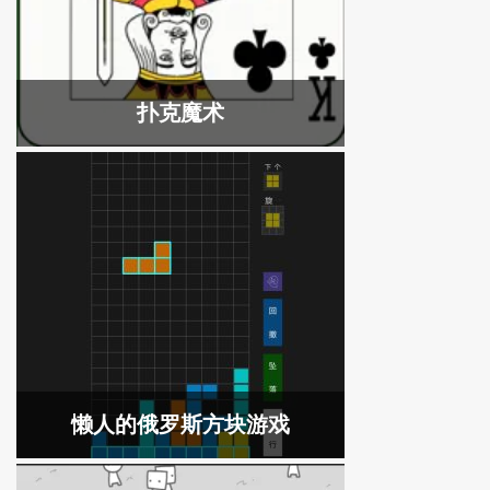
扑克魔术
懒人的俄罗斯方块游戏