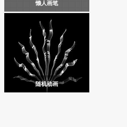
懒人画笔
随机动画