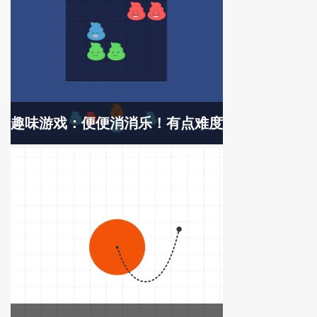
趣味游戏：便便消消乐！有点难度