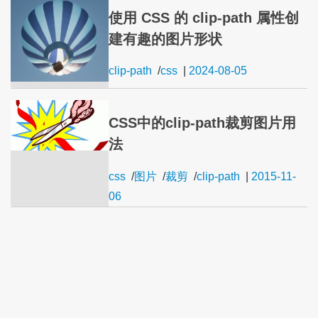
使用 CSS 的 clip-path 属性创
建有趣的图片形状
clip-path
/
css
|
2024-08-05
CSS中的clip-path裁剪图片用
法
css
/
图片
/
裁剪
/
clip-path
|
2015-11-
06