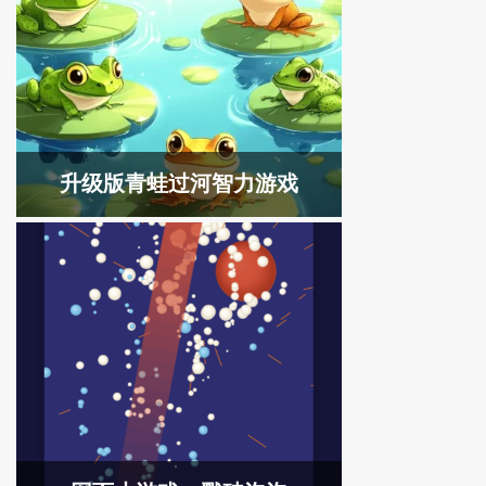
升级版青蛙过河智力游戏