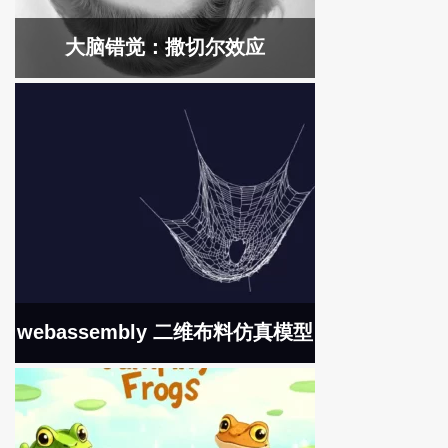
大脑错觉：撒切尔效应
webassembly 二维布料仿真模型