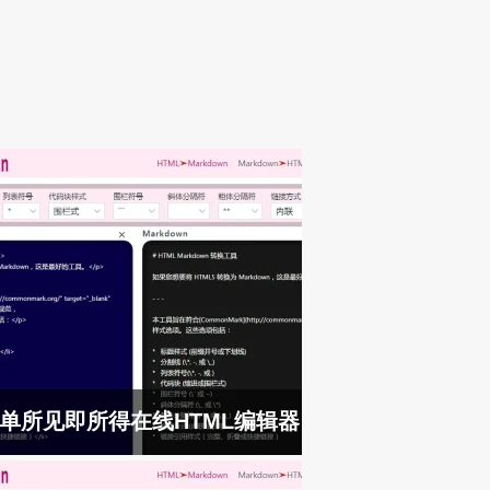
单所见即所得在线HTML编辑器