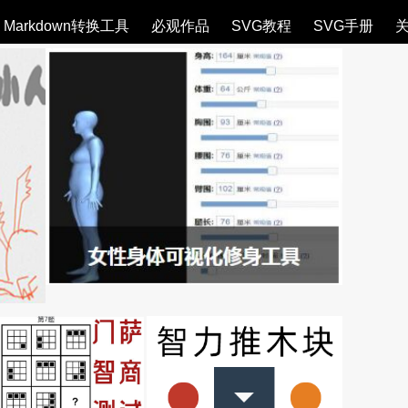
Markdown转换工具
必观作品
SVG教程
SVG手册