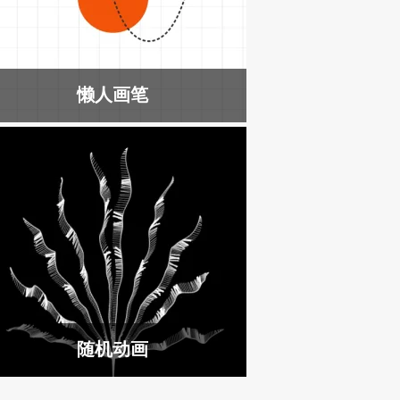
懒人画笔
随机动画