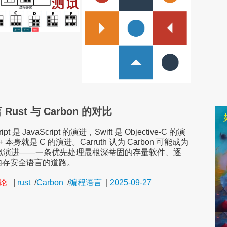
Rust 与 Carbon 的对比
ript 是 JavaScript 的演进，Swift 是 Objective-C 的演
+ 本身就是 C 的演进。Carruth 认为 Carbon 可能成为
类似演进——一条优先处理最根深蒂固的存量软件、逐
内存安全语言的道路。
评论
|
rust
/
Carbon
/
编程语言
|
2025-09-27