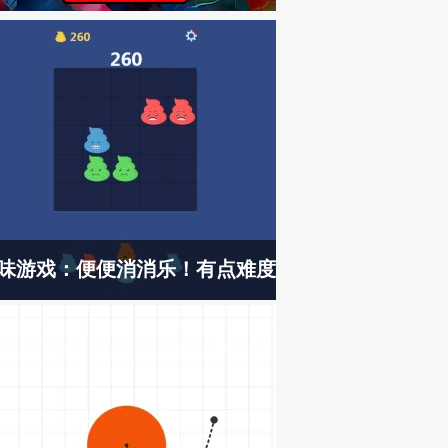
味游戏：便便消消乐！有点难度