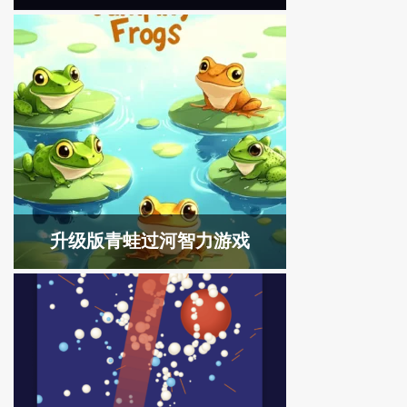
升级版青蛙过河智力游戏