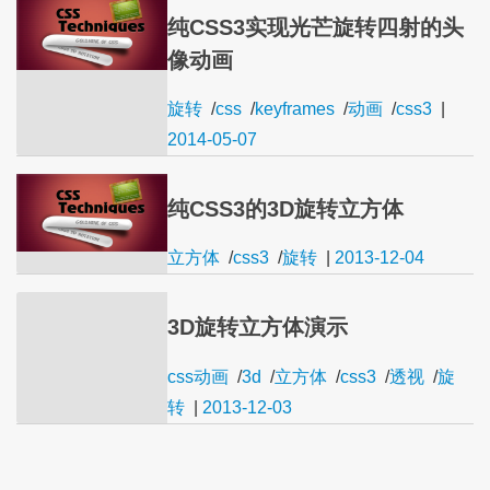
纯CSS3实现光芒旋转四射的头
像动画
旋转
/
css
/
keyframes
/
动画
/
css3
|
2014-05-07
纯CSS3的3D旋转立方体
立方体
/
css3
/
旋转
|
2013-12-04
3D旋转立方体演示
css动画
/
3d
/
立方体
/
css3
/
透视
/
旋
转
|
2013-12-03