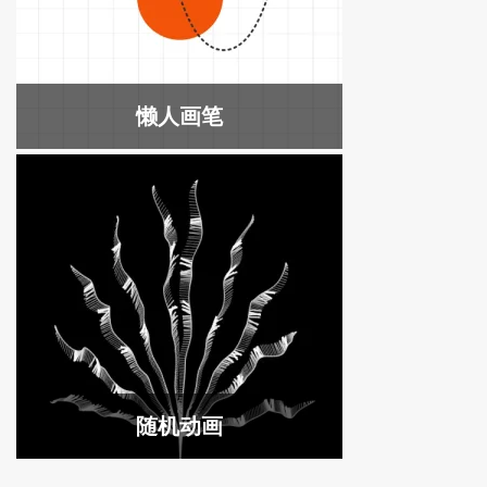
懒人画笔
随机动画