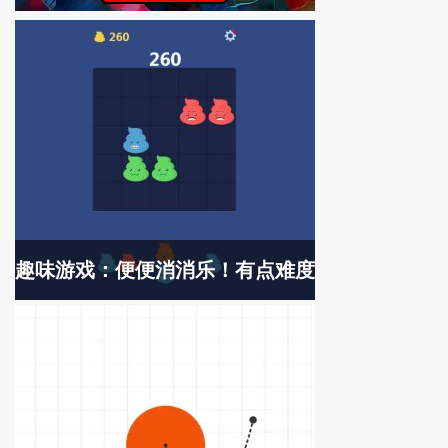
趣味游戏：便便消消乐！有点难度